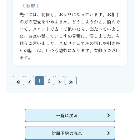
《 歌麿 》
先生には、何回も、お世話になっています。お相手
の方の恋愛をやめようか、どうしようかと、悩んで
いて、タロットで占って頂いたら、当たっていまし
た。お互い繋っていますの言葉に、涙しました。有
難うございました。スピリチュアルの話しや引き寄
せの話しは、いつも勉強になります。有難うござい
ます。
«
‹
›
»
1
2
一覧に戻る
対面予約の流れ