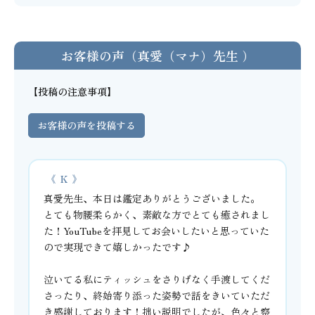
お客様の声（真愛（マナ）先生 ）
【投稿の注意事項】
お客様の声を投稿する
《 Ｋ 》
真愛先生、本日は鑑定ありがとうございました。
とても物腰柔らかく、素敵な方でとても癒されまし
た！YouTubeを拝見してお会いしたいと思っていた
ので実現できて嬉しかったです♪
泣いてる私にティッシュをさりげなく手渡してくだ
さったり、終始寄り添った姿勢で話をきいていただ
き感謝しております！拙い説明でしたが、色々と察