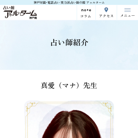
神戸対面･電話占い 実力派占い師の館 アゥルターム
メニュー
アクセス
コラム
占い師紹介
真愛（マナ）先生