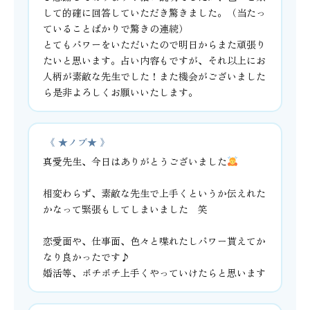
して的確に回答していただき驚きました。（当たっ
ていることばかりで驚きの連続）
とてもパワーをいただいたので明日からまた頑張り
たいと思います。占い内容もですが、それ以上にお
人柄が素敵な先生でした！また機会がございました
ら是非よろしくお願いいたします。
《 ★ノブ★ 》
真愛先生、今日はありがとうございました
相変わらず、素敵な先生で上手くというか伝えれた
かなって緊張もしてしまいました 笑
恋愛面や、仕事面、色々と喋れたしパワー貰えてか
なり良かったです♪
婚活等、ボチボチ上手くやっていけたらと思います