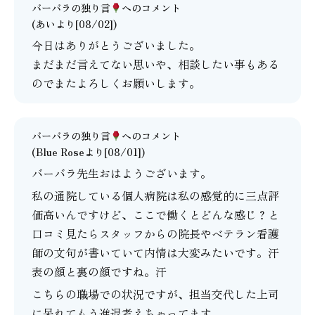
バーバラの独り言
へのコメント
(あいより[08/02])
今日はありがとうございました。
まだまだ言えてない思いや、相談したい事もある
のでまたよろしくお願いします。
バーバラの独り言
へのコメント
(Blue Roseより[08/01])
バーバラ先生おはようございます。
私の通院している個人病院は私の感覚的に三点評
価高いんですけど、ここで働くとどんな感じ？と
口コミ見たらスタッフからの院長やベテラン看護
師の文句が書いていて内情は大変みたいです。汗
表の顔と裏の顔ですね。汗
こちらの職場での状況ですが、担当交代した上司
に呆れてもう進退考えちゃってます。