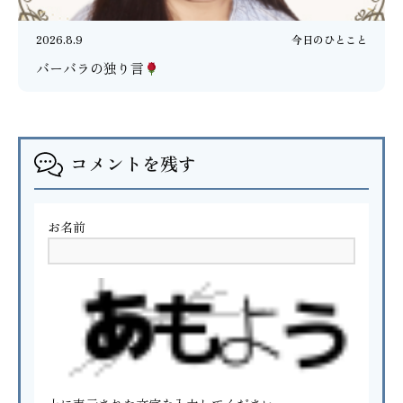
2026.8.9
今日のひとこと
バーバラの独り言
コメントを残す
お名前