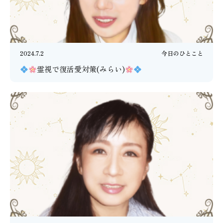
2024.7.2
今日のひとこと
霊視で復活愛対策(みらい)