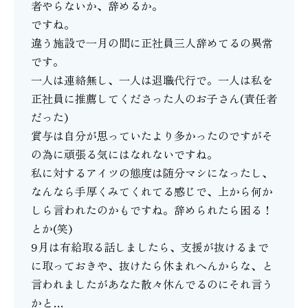
者やらないか、辞めるか。
ですね。
違う施設で一月の間に正社員三人辞めてるの異常
です。
一人は連絡無し、一人は退職代行で。一人は私を
正社員に推薦してくださった人のお子さん(責任者
だった)
賞与は自分が思っていたより多かったのですがそ
の為に頑張る気にはなれないですね。
私に対するアイツの態度は随分マシになったし、
なんなら手厚くみてくれてる感じで、上から何か
しら言われたのかもですね。辞められたら困る！
とか(笑)
9月は有給取る話しましたら、支援が抜けるまで
に取っておきや、抜けたら休まれへんからな、と
言われましたがあなた散々休んでるのにそれ言う
かと…