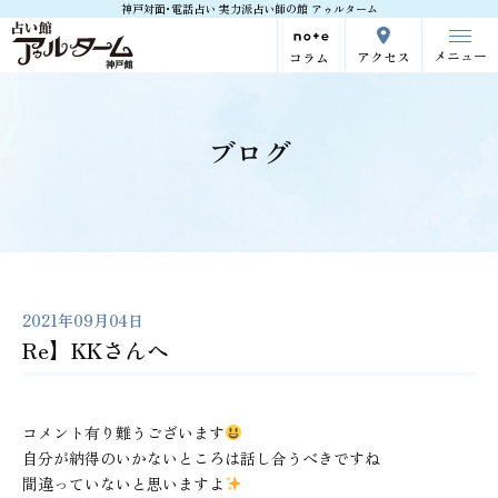
神戸対面･電話占い 実力派占い師の館 アゥルターム
メニュー
アクセス
コラム
ブログ
2021年09月04日
Re】KKさんへ
コメント有り難うございます
自分が納得のいかないところは話し合うべきですね
間違っていないと思いますよ