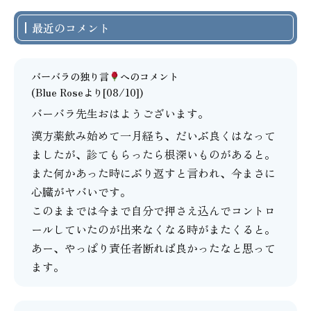
最近のコメント
バーバラの独り言
へのコメント
(Blue Roseより[08/10])
バーバラ先生おはようございます。
漢方薬飲み始めて一月経ち、だいぶ良くはなって
ましたが、診てもらったら根深いものがあると。
また何かあった時にぶり返すと言われ、今まさに
心臓がヤバいです。
このままでは今まで自分で押さえ込んでコントロ
ールしていたのが出来なくなる時がまたくると。
あー、やっぱり責任者断れば良かったなと思って
ます。