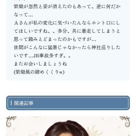
紫熾が忽然と姿が消えたのもあって、逆に何だか
なって…
Ａさんが私の変化に気づいたんならホント口にし
てほしいですね、、多分、共に暴走してしまうと
思って踏みとどまったのかもですが…
世間がこんなに猛暑じゃなかったら神社巡りした
いです…JR事故多すぎ。。
またお会いしましょうね
(紫熾風の締めくくりw)
関連記事