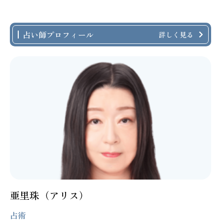
占い師プロフィール
詳しく見る
亜里珠（アリス）
占術