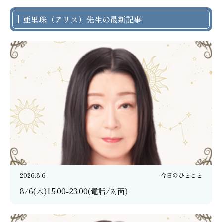
亜里珠（アリス）先生の最新記事
2026.8.6
今日のひとこと
8/6(木)15:00-23:00(電話/対面)