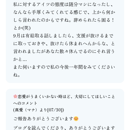
私に対するアイツの態度は随分マシになったし、
なんなら手厚くみてくれてる感じで、上から何か
しら言われたのかもですね。辞められたら困る！
とか(笑)
9月は有給取る話しましたら、支援が抜けるまで
に取っておきや、抜けたら休まれへんからな、と
言われましたがあなた散々休んでるのにそれ言う
かと…
また伺いますので私の今後一年間をみてください
ね。
恋愛がうまくいかない時ほど、大切にしてほしいこと
へのコメント
(
真愛（マナ）
より[07/30])
ご報告ありがとうございます
ブログを読んでくださり、ありがとうございます