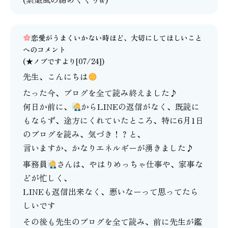
恋愛がうまくいかない時ほど、大切にしてほしいこと
へのコメント
(★ノブですより[07/24])
先生、こんにちは
たった今、ブログを全て読み終えました♪
何日か前に、
からLINEの返信がなく、既読に
もならず、途方にくれていたところ、特に6月1日
のブログを読み、気づき！？と、
言いますか、かなりエネルギーが湧きました♪
事務員
さんは、やはりめっちゃ仕事や、家事な
どが忙しく、
LINEも返信出来なく、悪いなーって思ってたら
しいです
その後も先生のブログを全て読み、前に先生が鑑