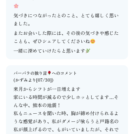
気づきにつながったとのこと、とても嬉しく思い
ました。
またお会いした際には、その後の気づきや感じた
ことも、ぜひシェアしてくださいね
一緒に深めていけたらと思います
バーバラの独り言
へのコメント
(かずみより[07/30])
来月からシフトが一日増えます
家にいる時間が減るので少しホッとしてます…そ
んな中、熊本の地震！
私もニュースを聞いた時、胸が締め付けられるよ
うな感覚があり、私がダメージ喰らうと戸籍名の
私が顔上げるので、もがいていましたが、それで