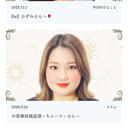
2025.12.1
今日のひとこと
Re】かずみさんへ
2026.5.24
コラム
お客様投稿返信ーちゃーりーさんー