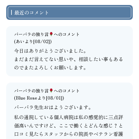
最近のコメント
バーバラの独り言
へのコメント
(あいより[08/02])
今日はありがとうございました。
まだまだ言えてない思いや、相談したい事もある
のでまたよろしくお願いします。
バーバラの独り言
へのコメント
(Blue Roseより[08/01])
バーバラ先生おはようございます。
私の通院している個人病院は私の感覚的に三点評
価高いんですけど、ここで働くとどんな感じ？と
口コミ見たらスタッフからの院長やベテラン看護