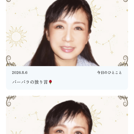
2026.8.6
今日のひとこと
バーバラの独り言