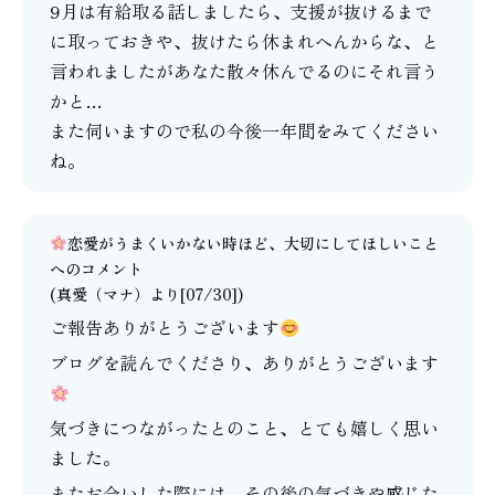
9月は有給取る話しましたら、支援が抜けるまで
に取っておきや、抜けたら休まれへんからな、と
言われましたがあなた散々休んでるのにそれ言う
かと…
また伺いますので私の今後一年間をみてください
ね。
恋愛がうまくいかない時ほど、大切にしてほしいこと
へのコメント
(
真愛（マナ）
より[07/30])
ご報告ありがとうございます
ブログを読んでくださり、ありがとうございます
気づきにつながったとのこと、とても嬉しく思い
ました。
またお会いした際には、その後の気づきや感じた