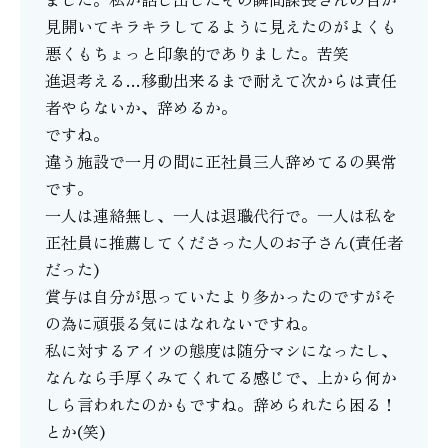
見開いてキラキラしてるように見えたのがよくも
悪くもちょっと印象的でありました。苦笑
進退考える…移動出来るまで耐えて次からは責任
者やらないか、辞めるか。
ですね。
違う施設で一月の間に正社員三人辞めてるの異常
です。
一人は連絡無し、一人は退職代行で。一人は私を
正社員に推薦してくださった人のお子さん(責任者
だった)
賞与は自分が思っていたより多かったのですがそ
の為に頑張る気にはなれないですね。
私に対するアイツの態度は随分マシになったし、
なんなら手厚くみてくれてる感じで、上から何か
しら言われたのかもですね。辞められたら困る！
とか(笑)