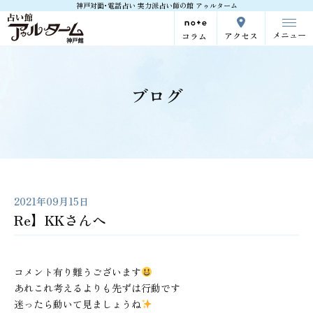
神戸対面･電話占い 実力派占い師の館 アゥルターム
メニュー
アクセス
コラム
ブログ
2021年09月15日
Re】KKさんへ
コメント有り難うございます
あれこれ考えるよりも先ずは行動です
迷ったら動いて見ましょうね