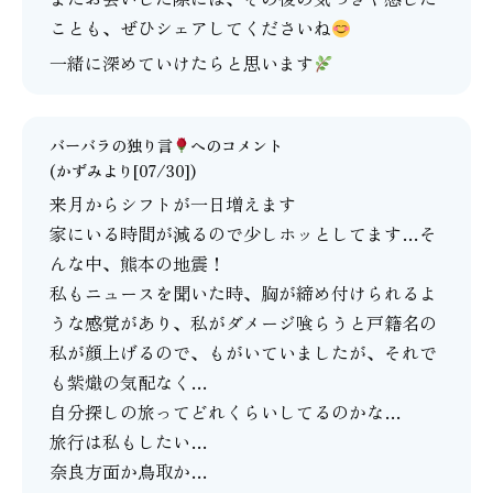
ことも、ぜひシェアしてくださいね
一緒に深めていけたらと思います
バーバラの独り言
へのコメント
(かずみより[07/30])
来月からシフトが一日増えます
家にいる時間が減るので少しホッとしてます…そ
んな中、熊本の地震！
私もニュースを聞いた時、胸が締め付けられるよ
うな感覚があり、私がダメージ喰らうと戸籍名の
私が顔上げるので、もがいていましたが、それで
も紫熾の気配なく…
自分探しの旅ってどれくらいしてるのかな…
旅行は私もしたい…
奈良方面か鳥取か…