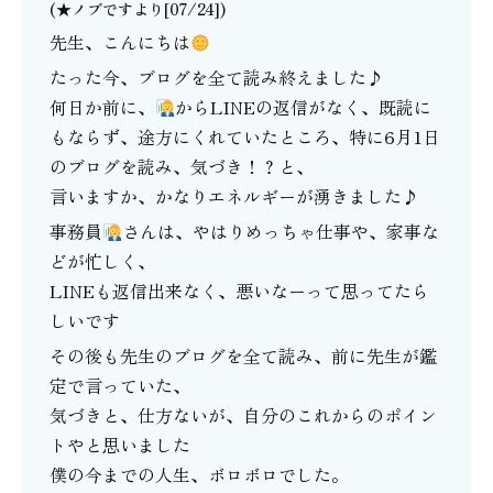
(★ノブですより[07/24])
先生、こんにちは
たった今、ブログを全て読み終えました♪
何日か前に、
からLINEの返信がなく、既読に
もならず、途方にくれていたところ、特に6月1日
のブログを読み、気づき！？と、
言いますか、かなりエネルギーが湧きました♪
事務員
さんは、やはりめっちゃ仕事や、家事な
どが忙しく、
LINEも返信出来なく、悪いなーって思ってたら
しいです
その後も先生のブログを全て読み、前に先生が鑑
定で言っていた、
気づきと、仕方ないが、自分のこれからのポイン
トやと思いました
僕の今までの人生、ボロボロでした。