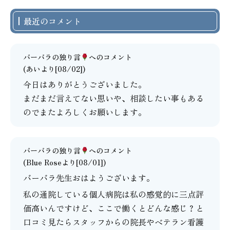
最近のコメント
バーバラの独り言
へのコメント
(あいより[08/02])
今日はありがとうございました。
まだまだ言えてない思いや、相談したい事もある
のでまたよろしくお願いします。
バーバラの独り言
へのコメント
(Blue Roseより[08/01])
バーバラ先生おはようございます。
私の通院している個人病院は私の感覚的に三点評
価高いんですけど、ここで働くとどんな感じ？と
口コミ見たらスタッフからの院長やベテラン看護