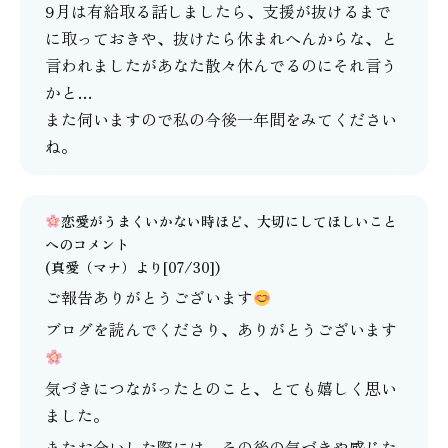
9月は有給取る話しましたら、支援が抜けるまで
に取っておきや、抜けたら休まれへんからな、と
言われましたがあなた散々休んでるのにそれ言う
かと…
また伺いますので私の今後一年間をみてください
ね。
恋愛がうまくいかない時ほど、大切にしてほしいこと
へのコメント
(
真愛（マナ）
より[07/30])
ご報告ありがとうございます
ブログを読んでくださり、ありがとうございます
気づきにつながったとのこと、とても嬉しく思い
ました。
またお会いした際には、その後の気づきや感じた