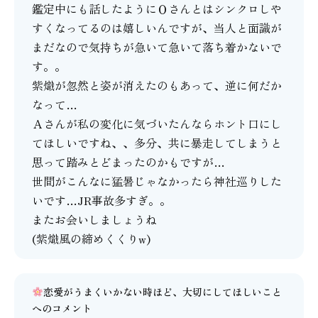
鑑定中にも話したようにＯさんとはシンクロしや
すくなってるのは嬉しいんですが、当人と面識が
まだなので気持ちが急いて急いて落ち着かないで
す。。
紫熾が忽然と姿が消えたのもあって、逆に何だか
なって…
Ａさんが私の変化に気づいたんならホント口にし
てほしいですね、、多分、共に暴走してしまうと
思って踏みとどまったのかもですが…
世間がこんなに猛暑じゃなかったら神社巡りした
いです…JR事故多すぎ。。
またお会いしましょうね
(紫熾風の締めくくりw)
恋愛がうまくいかない時ほど、大切にしてほしいこと
へのコメント