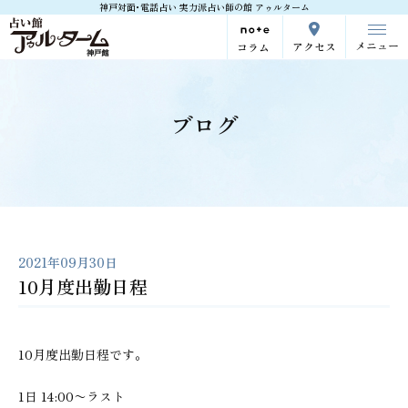
神戸対面･電話占い 実力派占い師の館 アゥルターム
メニュー
アクセス
コラム
ブログ
2021年09月30日
10月度出勤日程
10月度出勤日程です。
1日 14:00〜ラスト