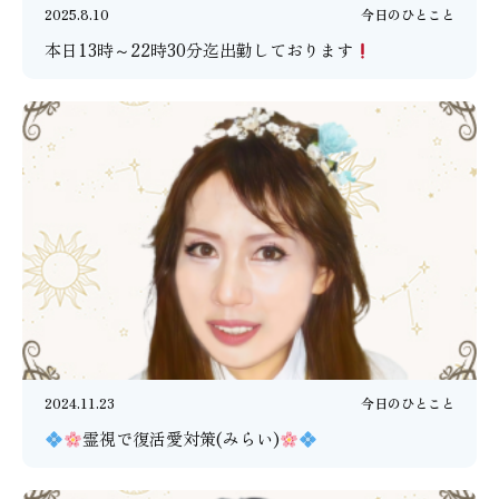
2025.8.10
今日のひとこと
本日13時～22時30分迄出勤しております
2024.11.23
今日のひとこと
霊視で復活愛対策(みらい)