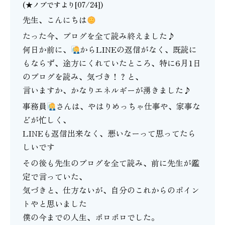
(★ノブですより[07/24])
先生、こんにちは
たった今、ブログを全て読み終えました♪
何日か前に、
からLINEの返信がなく、既読に
もならず、途方にくれていたところ、特に6月1日
のブログを読み、気づき！？と、
言いますか、かなりエネルギーが湧きました♪
事務員
さんは、やはりめっちゃ仕事や、家事な
どが忙しく、
LINEも返信出来なく、悪いなーって思ってたら
しいです
その後も先生のブログを全て読み、前に先生が鑑
定で言っていた、
気づきと、仕方ないが、自分のこれからのポイン
トやと思いました
僕の今までの人生、ボロボロでした。