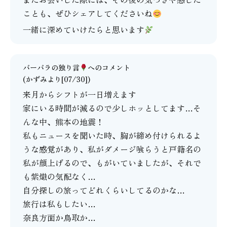
ことも、ぜひシェアしてくださいね
一緒に深めていけたらと思います
バーバラの独り言
へのコメント
(かずみより[07/30])
来月からシフトが一日増えます
家にいる時間が減るので少しホッとしてます…そ
んな中、熊本の地震！
私もニュースを聞いた時、胸が締め付けられるよ
うな感覚があり、私がダメージ喰らうと戸籍名の
私が顔上げるので、もがいていましたが、それで
も紫熾の気配なく…
自分探しの旅ってどれくらいしてるのかな…
旅行は私もしたい…
奈良方面か鳥取か…