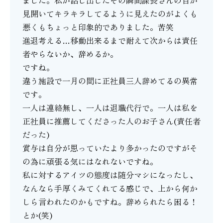
ました。私が話し出したその瞬間課長さんの目が
見開いてキラキラしてるように見えたのがよくも
悪くもちょっと印象的でありました。苦笑
進退考える…移動出来るまで耐えて次からは責任
者やらないか、辞めるか。
ですね。
違う施設で一月の間に正社員三人辞めてるの異常
です。
一人は連絡無し、一人は退職代行で。一人は私を
正社員に推薦してくださった人のお子さん(責任者
だった)
賞与は自分が思っていたより多かったのですがそ
の為に頑張る気にはなれないですね。
私に対するアイツの態度は随分マシになったし、
なんなら手厚くみてくれてる感じで、上から何か
しら言われたのかもですね。辞められたら困る！
とか(笑)