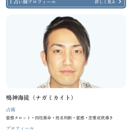
占い師プロフィール
詳しく見る
鳴神海徒（ナガミカイト）
占術
霊感タロット・四柱推命・姓名判断・霊感・恋愛成就導き
プロフィール