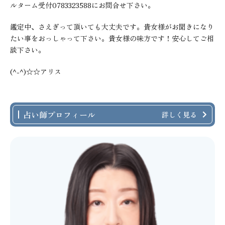
ルターム受付0783323588にお問合せ下さい。
鑑定中、さえぎって頂いても大丈夫です。貴女様がお聞きになり
たい事をおっしゃって下さい。貴女様の味方です！安心してご相
談下さい。
(^-^)☆☆アリス
占い師プロフィール
詳しく見る