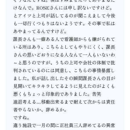
けなんで。ROSEさんには申し訳ないですけど。
とアイツと上司が話してるのが聞こえまして今後
も一切行くつもりはないようです。その事で私は
あやまってるんですけど。
課長さんも一癖ある人で看護師からも嫌がられて
いる所はあり、こちらとしてもやりにくく、課長
さんの思いどおりになる人なんて一人もいないわ
～と思うのですが、うちの上司や会社の体制で批
判されているのには同意し、こちらの事情暴露し
ました。私が話し出したその瞬間課長さんの目が
見開いてキラキラしてるように見えたのがよくも
悪くもちょっと印象的でありました。苦笑
進退考える…移動出来るまで耐えて次からは責任
者やらないか、辞めるか。
ですね。
違う施設で一月の間に正社員三人辞めてるの異常