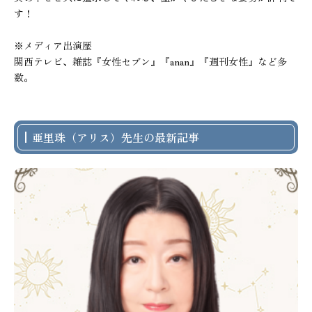
す！

※メディア出演歴

関西テレビ、雑誌『女性セブン』『anan』『週刊女性』など多
数。
亜里珠（アリス）先生の最新記事