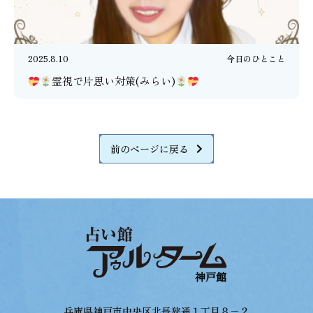
2025.8.10
今日のひとこと
霊視で片思い対策(みらい)
前のページに戻る
兵庫県神戸市中央区北長狭通１丁目８−２