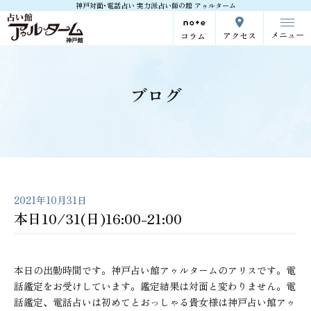
神戸対面･電話占い 実力派占い師の館 アゥルターム
メニュー
アクセス
コラム
ブログ
2021年10月31日
本日10/31(日)16:00-21:00
本日の出勤時間です。神戸占い館アゥルタームのアリスです。電
話鑑定をお受けしています。鑑定結果は対面と変わりません。電
話鑑定、電話占いは初めてとおっしゃる貴女様は神戸占い館アゥ