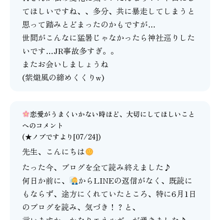
てほしいですね、、多分、共に暴走してしまうと
思って踏みとどまったのかもですが…
世間がこんなに猛暑じゃなかったら神社巡りした
いです…JR事故多すぎ。。
またお会いしましょうね
(紫熾風の締めくくりw)
恋愛がうまくいかない時ほど、大切にしてほしいこと
へのコメント
(★ノブですより[07/24])
先生、こんにちは
たった今、ブログを全て読み終えました♪
何日か前に、
からLINEの返信がなく、既読に
もならず、途方にくれていたところ、特に6月1日
のブログを読み、気づき！？と、