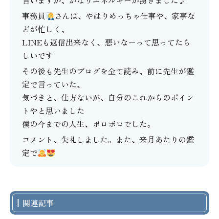
言いますか、かなりエネルギーが湧きました♪
事務員
さんは、やはりめっちゃ仕事や、家事な
どが忙しく、
LINEも返信出来なく、悪いなーって思ってたら
しいです
その後も先生のブログを全て読み、前に先生が鑑
定で言っていた、
気づきと、仕方ないが、自分のこれからのポイン
トやと思いました
僕の今までの人生、ボロボロでした。
コメント、失礼しました。また、来月あたりの鑑
定で
関連記事