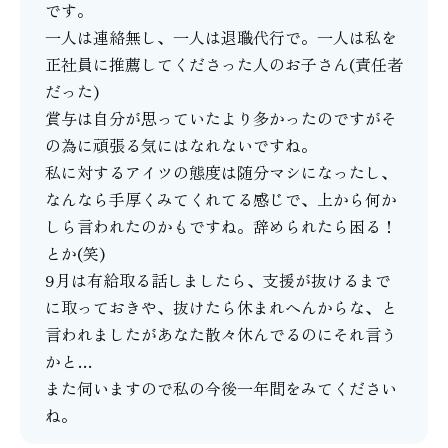
です。
一人は連絡無し、一人は退職代行で。一人は私を
正社員に推薦してくださった人のお子さん(責任者
だった)
賞与は自分が思っていたより多かったのですがそ
の為に頑張る気にはなれないですね。
私に対するアイツの態度は随分マシになったし、
なんなら手厚くみてくれてる感じで、上から何か
しら言われたのかもですね。辞められたら困る！
とか(笑)
9月は有給取る話しましたら、支援が抜けるまで
に取っておきや、抜けたら休まれへんからな、と
言われましたがあなた散々休んでるのにそれ言う
かと…
また伺いますので私の今後一年間をみてください
ね。