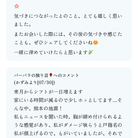
気づきにつながったとのこと、とても嬉しく思い
ました。
またお会いした際には、その後の気づきや感じた
ことも、ぜひシェアしてくださいね
一緒に深めていけたらと思います
バーバラの独り言
へのコメント
(かずみより[07/30])
来月からシフトが一日増えます
家にいる時間が減るので少しホッとしてます…そ
んな中、熊本の地震！
私もニュースを聞いた時、胸が締め付けられるよ
うな感覚があり、私がダメージ喰らうと戸籍名の
私が顔上げるので、もがいていましたが、それで