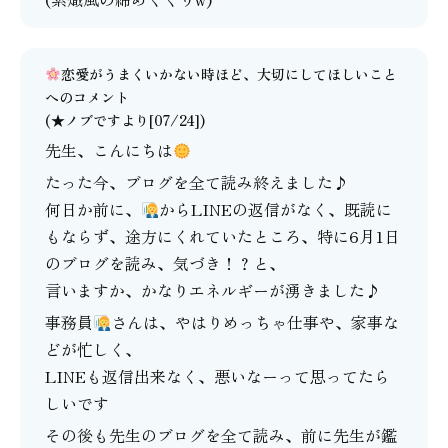
恋愛がうまくいかない時ほど、大切にしてほしいこと
へのコメント
(★ノブですより[07/24])
先生、こんにちは
たった今、ブログを全て読み終えました♪
何日か前に、
からLINEの返信がなく、既読に
もならず、途方にくれていたところ、特に6月1日
のブログを読み、気づき！？と、
言いますか、かなりエネルギーが湧きました♪
事務員
さんは、やはりめっちゃ仕事や、家事な
どが忙しく、
LINEも返信出来なく、悪いなーって思ってたら
しいです
その後も先生のブログを全て読み、前に先生が鑑