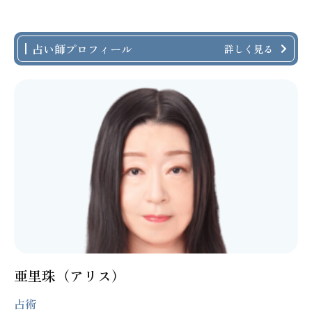
占い師プロフィール
詳しく見る
亜里珠（アリス）
占術