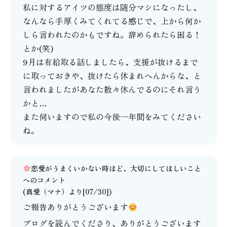
私に対するアイツの態度は随分マシになったし、
なんなら手厚くみてくれてる感じで、上から何か
しら言われたのかもですね。辞められたら困る！
とか(笑)
9月は有給取る話しましたら、支援が抜けるまで
に取っておきや、抜けたら休まれへんからな、と
言われましたがあなた散々休んでるのにそれ言う
かと…
また伺いますので私の今後一年間をみてください
ね。
恋愛がうまくいかない時ほど、大切にしてほしいこと
へのコメント
(
真愛（マナ）
より[07/30])
ご報告ありがとうございます
ブログを読んでくださり、ありがとうございます