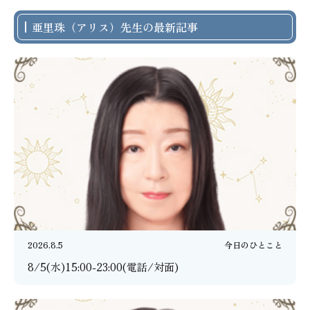
亜里珠（アリス）先生の最新記事
2026.8.5
今日のひとこと
8/5(水)15:00-23:00(電話/対面)