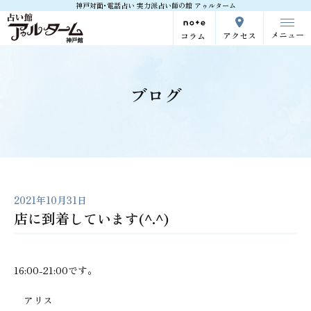
神戸対面･電話占い 実力派占い師の館 アゥルターム
メニュー
アクセス
コラム
ブログ
2021年10月31日
店に到着しています(^.^)
16:00-21:00です。
アリス