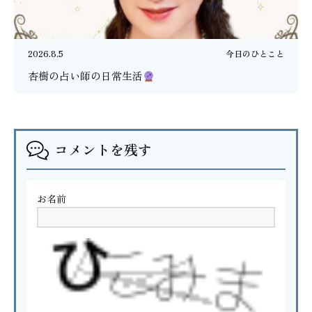
2026.8.5
今日のひとこと
杏樹の占い師の日常生活
コメントを残す
お名前