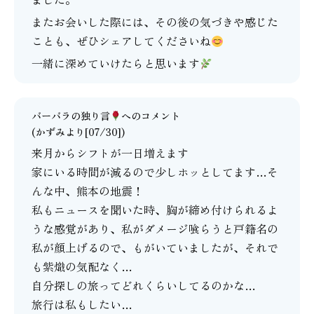
またお会いした際には、その後の気づきや感じた
ことも、ぜひシェアしてくださいね
一緒に深めていけたらと思います
バーバラの独り言
へのコメント
(かずみより[07/30])
来月からシフトが一日増えます
家にいる時間が減るので少しホッとしてます…そ
んな中、熊本の地震！
私もニュースを聞いた時、胸が締め付けられるよ
うな感覚があり、私がダメージ喰らうと戸籍名の
私が顔上げるので、もがいていましたが、それで
も紫熾の気配なく…
自分探しの旅ってどれくらいしてるのかな…
旅行は私もしたい…