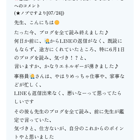
へのコメント
(★ノブですより[07/24])
先生、こんにちは
たった今、ブログを全て読み終えました♪
何日か前に、
からLINEの返信がなく、既読に
もならず、途方にくれていたところ、特に6月1日
のブログを読み、気づき！？と、
言いますか、かなりエネルギーが湧きました♪
事務員
さんは、やはりめっちゃ仕事や、家事な
どが忙しく、
LINEも返信出来なく、悪いなーって思ってたら
しいです
その後も先生のブログを全て読み、前に先生が鑑
定で言っていた、
気づきと、仕方ないが、自分のこれからのポイン
トやと思いました