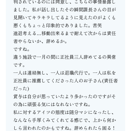
判されているのには同意し、こちらの事情暴露し
ました。私が話し出したその瞬間課長さんの目が
見開いてキラキラしてるように見えたのがよくも
悪くもちょっと印象的でありました。苦笑
進退考える…移動出来るまで耐えて次からは責任
者やらないか、辞めるか。
ですね。
違う施設で一月の間に正社員三人辞めてるの異常
です。
一人は連絡無し、一人は退職代行で。一人は私を
正社員に推薦してくださった人のお子さん(責任者
だった)
賞与は自分が思っていたより多かったのですがそ
の為に頑張る気にはなれないですね。
私に対するアイツの態度は随分マシになったし、
なんなら手厚くみてくれてる感じで、上から何か
しら言われたのかもですね。辞められたら困る！