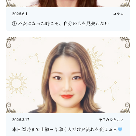
2026.6.1
コラム
⑦ 不安になった時こそ、自分の心を見失わない
2026.3.17
今日のひとこと
本日23時まで出勤ー今動く人だけが流れを変える日
ー