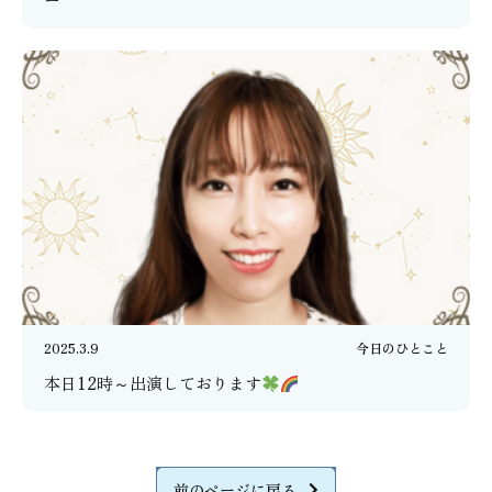
2025.3.9
今日のひとこと
本日12時～出演しております
前のページに戻る