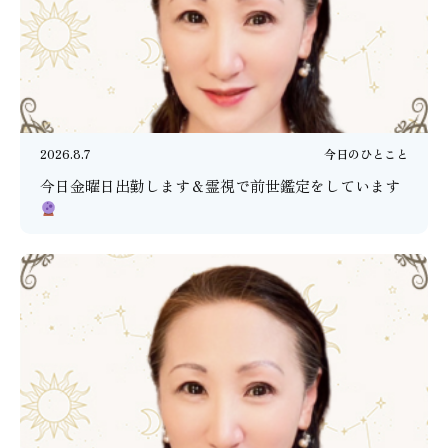
2026.8.7
今日のひとこと
今日金曜日出勤します＆霊視で前世鑑定をしています