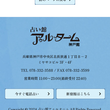
兵庫県神戸市中央区北長狭通１丁目８−２
ミヤサコビル 3F・4F
TEL 078-332-3588 / FAX 078-332-3599
営業時間 11:00〜23:00(最終受付 22:40)
今すぐ電話占い
新宿館はこちら
Copyright © 2024 占い館アゥルターム All Rights Reserved.