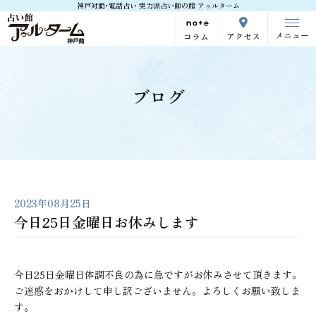
神戸対面･電話占い 実力派占い師の館 アゥルターム
メニュー
アクセス
コラム
ブログ
2023年08月25日
今日25日金曜日お休みします
今日25日金曜日体調不良の為に急ですがお休みさせて頂きます。
ご迷惑をおかけして申し訳ございません。よろしくお願い致しま
す。