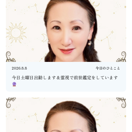
2026.8.8
今日のひとこと
今日土曜日出勤します＆霊視で前世鑑定をしています