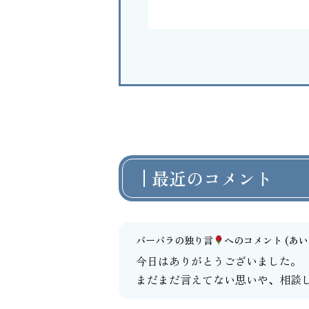
最近のコメント
バーバラの独り言
へのコメント
(あいよ
今日はありがとうございました。
まだまだ言えてない思いや、相談