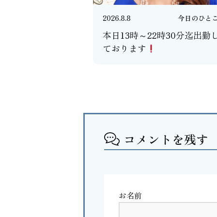
2026.8.8
今日のひと
本日13時～22時30分迄出勤
ております
コメントを残す
お名前