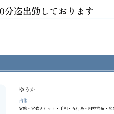
時30分迄出勤しております
ゆうか
占術
霊感・霊感タロット・手相・五行易・四柱推命・恋