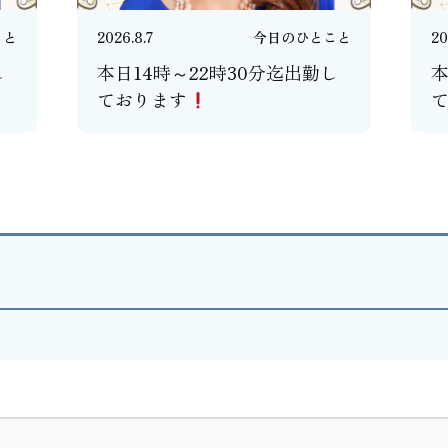
こと
2026.8.7
今日のひとこと
20
し
本日14時～22時30分迄出勤し
本
ております