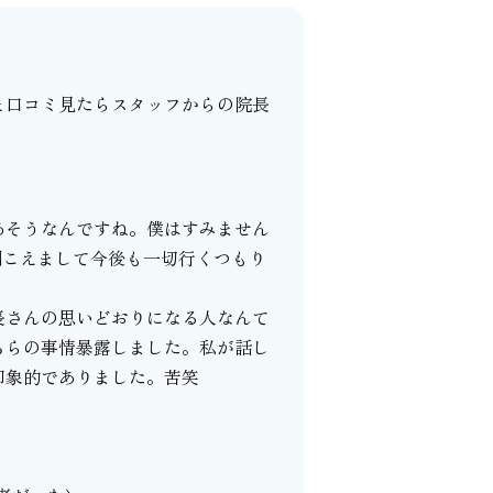
と口コミ見たらスタッフからの院長
あそうなんですね。僕はすみません
聞こえまして今後も一切行くつもり
長さんの思いどおりになる人なんて
ちらの事情暴露しました。私が話し
印象的でありました。苦笑