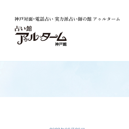
神戸対面･電話占い 実力派占い師の館 アゥルターム