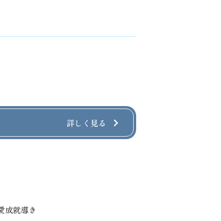
詳しく見る
愛成就導き