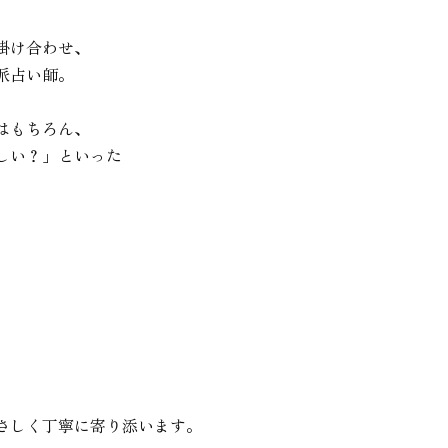
け合わせ、

占い師。

もちろん、

い？」といった

さしく丁寧に寄り添います。