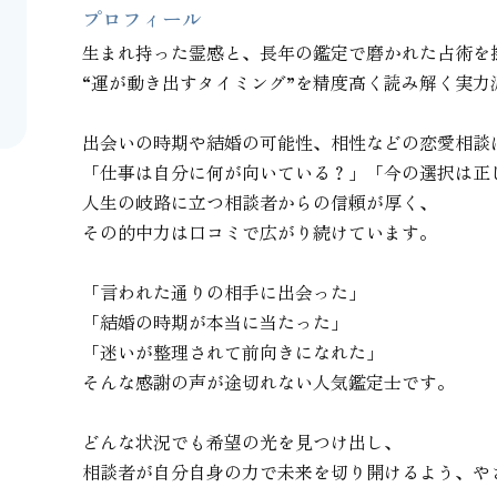
プロフィール
生まれ持った霊感と、長年の鑑定で磨かれた占術を掛
“運が動き出すタイミング”を精度高く読み解く実力派
出会いの時期や結婚の可能性、相性などの恋愛相談は
「仕事は自分に何が向いている？」「今の選択は正し
人生の岐路に立つ相談者からの信頼が厚く、

その的中力は口コミで広がり続けています。

「言われた通りの相手に出会った」

「結婚の時期が本当に当たった」

「迷いが整理されて前向きになれた」

そんな感謝の声が途切れない人気鑑定士です。

どんな状況でも希望の光を見つけ出し、

相談者が自分自身の力で未来を切り開けるよう、や