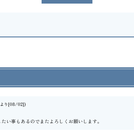
り[08/02])
したい事もあるのでまたよろしくお願いします。