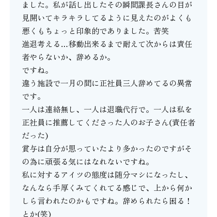
ました。私が話し出したその瞬間課長さんの目が
見開いてキラキラしてるように見えたのがよくも
悪くもちょっと印象的でありました。苦笑
進退考える…移動出来るまで耐えて次からは責任
者やらないか、辞めるか。
ですね。
違う施設で一月の間に正社員三人辞めてるの異常
です。
一人は連絡無し、一人は退職代行で。一人は私を
正社員に推薦してくださった人のお子さん(責任者
だった)
賞与は自分が思っていたより多かったのですがそ
の為に頑張る気にはなれないですね。
私に対するアイツの態度は随分マシになったし、
なんなら手厚くみてくれてる感じで、上から何か
しら言われたのかもですね。辞められたら困る！
とか(笑)