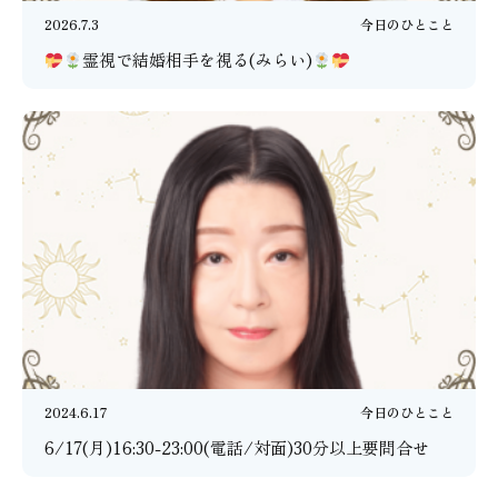
2026.7.3
今日のひとこと
霊視で結婚相手を視る(みらい)
2024.6.17
今日のひとこと
6/17(月)16:30-23:00(電話/対面)30分以上要問合せ