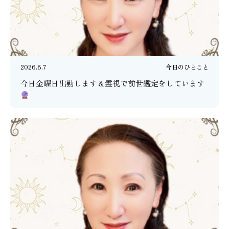
2026.8.7
今日のひとこと
今日金曜日出勤します＆霊視で前世鑑定をしています