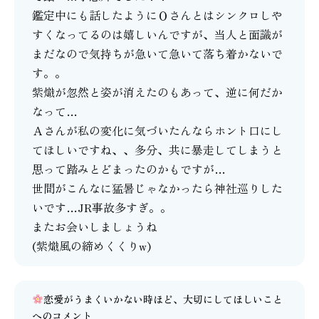
鑑定中にも話したようにＯさんとはシンクロしや
すくなってるのは嬉しいんですが、当人と面識が
まだなので気持ちが急いて急いて落ち着かないで
す。。
紫熾が忽然と姿が消えたのもあって、逆に何だか
なって…
Ａさんが私の変化に気づいたんならホント口にし
てほしいですね、、多分、共に暴走してしまうと
思って踏みとどまったのかもですが…
世間がこんなに猛暑じゃなかったら神社巡りした
いです…JR事故多すぎ。。
またお会いしましょうね
(紫熾風の締めくくりw)
恋愛がうまくいかない時ほど、大切にしてほしいこと
へのコメント