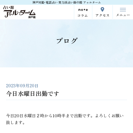
神戸対面･電話占い 実力派占い師の館 アゥルターム
メニュー
アクセス
コラム
ブログ
2023年09月20日
今日水曜日出勤です
今日20日水曜日２時から10時半まで出勤です。よろしくお願い
致します。