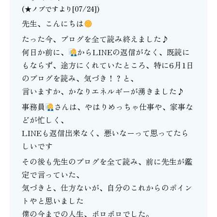
(★ノブですより[07/24])
先生、こんにちは
たった今、ブログを全て読み終えました♪
何日か前に、
からLINEの返信がなく、既読に
もならず、途方にくれていたところ、特に6月1日
のブログを読み、気づき！？と、
言いますか、かなりエネルギーが湧きました♪
事務員
さんは、やはりめっちゃ仕事や、家事な
どが忙しく、
LINEも返信出来なく、悪いなーって思ってたら
しいです
その後も先生のブログを全て読み、前に先生が鑑
定で言っていた、
気づきと、仕方ないが、自分のこれからのポイン
トやと思いました
僕の今までの人生、ボロボロでした。