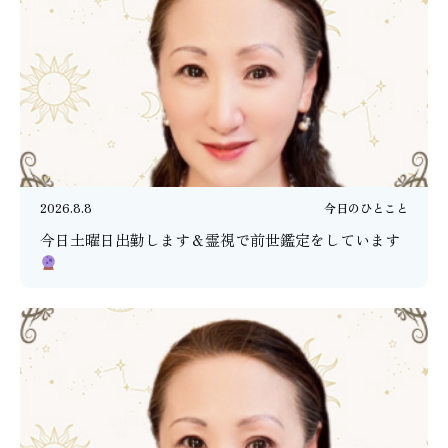
2026.8.8
今日のひとこと
今日土曜日出勤します＆霊視で前世鑑定をしています