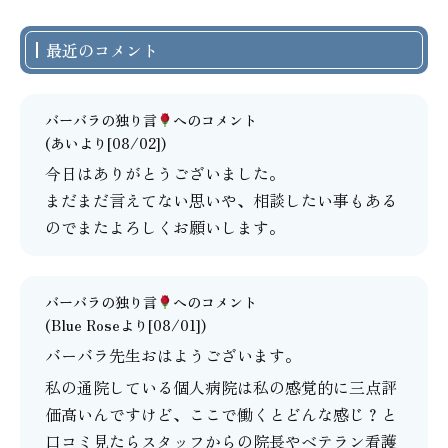
最近のコメント
バーバラの独り言
へのコメント
(あいより[08/02])
今日はありがとうございました。
まだまだ言えてない思いや、相談したい事もある
のでまたよろしくお願いします。
バーバラの独り言
へのコメント
(Blue Roseより[08/01])
バーバラ先生おはようございます。
私の通院している個人病院は私の感覚的に三点評
価高いんですけど、ここで働くとどんな感じ？と
口コミ見たらスタッフからの院長やベテラン看護