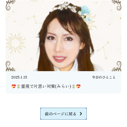
2025.1.15
今日のひとこと
霊視で片思い対策(みらい)
前のページに戻る