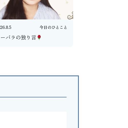
26.8.5
今日のひとこと
バーバラの独り言