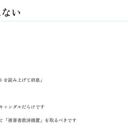
はない
トを読み上げて終息」
キャンダルだらけです
て「被害者救済措置」を取るべきです