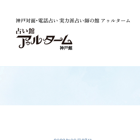
神戸対面･電話占い 実力派占い師の館 アゥルターム