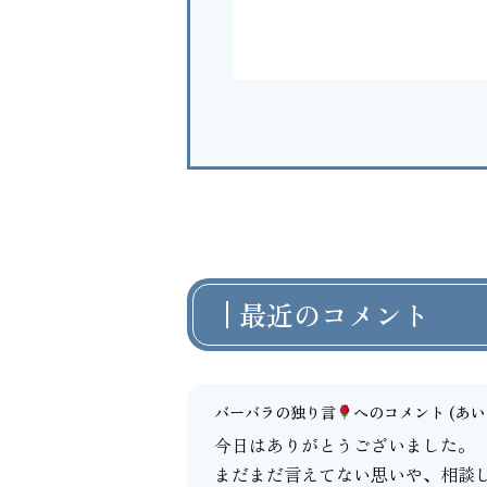
最近のコメント
バーバラの独り言
へのコメント
(あいよ
今日はありがとうございました。
まだまだ言えてない思いや、相談