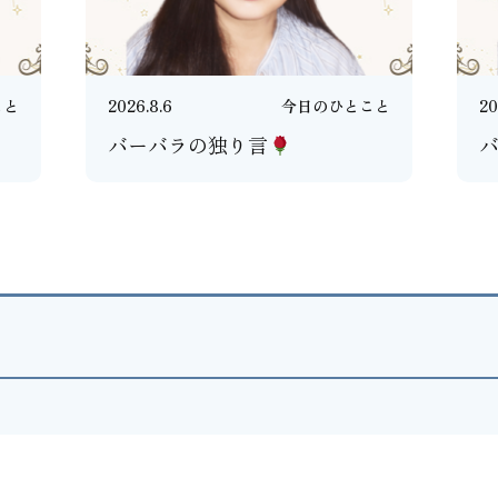
こと
2026.8.6
今日のひとこと
20
バーバラの独り言