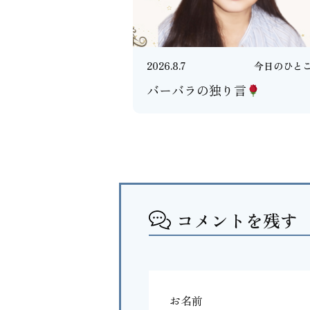
2026.8.7
今日のひと
バーバラの独り言
コメントを残す
お名前