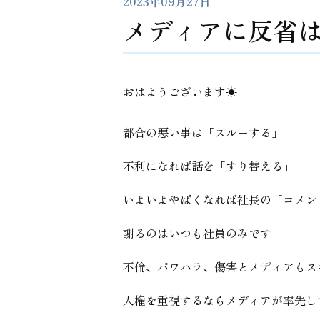
2023年09月27日
メディアに反省
おはようございます☀
都合の悪い事は「スルーする」
不利になれば話を「すり替える」
いよいよやばくなれば社長の「コメン
謝るのはいつも社員のみです
不倫、パワハラ、傷害とメディアもス
人権を重視するならメディアが率先し