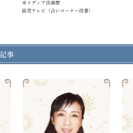
※メディア出演歴

読売テレビ（占いコーナー投書）
記事