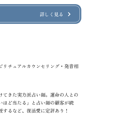
詳しく見る
ピリチュアルカウンセリング・発音相
けてきた実力派占い師。運命の人との
いほど当たる」と占い師の顧客が続
授するなど、復活愛に定評あり！
