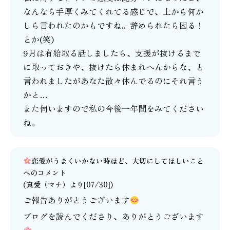
なんなら手厚くみてくれてる感じで、上から何か
しら言われたのかもですね。辞められたら困る！
とか(笑)
9月は有給取る話しましたら、支援が抜けるまで
に取っておきや、抜けたら休まれへんからな、と
言われましたがあなた散々休んでるのにそれ言う
かと…
また伺いますので私の今後一年間をみてください
ね。
恋愛がうまくいかない時ほど、大切にしてほしいこと
へのコメント
(
真愛（マナ）
より[07/30])
ご報告ありがとうございます
ブログを読んでくださり、ありがとうございます