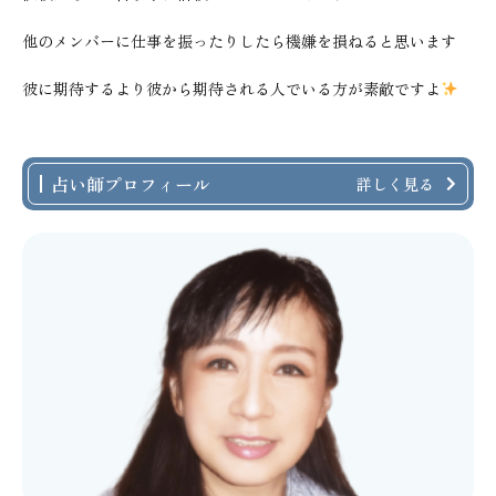
他のメンバーに仕事を振ったりしたら機嫌を損ねると思います
彼に期待するより彼から期待される人でいる方が素敵ですよ
占い師プロフィール
詳しく見る