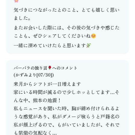
気づきにつながったとのこと、とても嬉しく思い
ました。
またお会いした際には、その後の気づきや感じた
ことも、ぜひシェアしてくださいね
一緒に深めていけたらと思います
バーバラの独り言
へのコメント
(かずみより[07/30])
来月からシフトが一日増えます
家にいる時間が減るので少しホッとしてます…そ
んな中、熊本の地震！
私もニュースを聞いた時、胸が締め付けられるよ
うな感覚があり、私がダメージ喰らうと戸籍名の
私が顔上げるので、もがいていましたが、それで
も紫熾の気配なく…