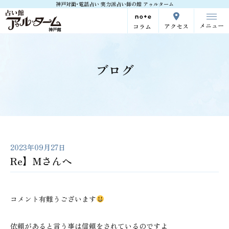
神戸対面･電話占い 実力派占い師の館 アゥルターム
メニュー
アクセス
コラム
ブログ
2023年09月27日
Re】Mさんへ
コメント有難うございます
依頼があると言う事は信頼をされているのですよ