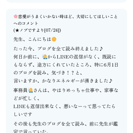
恋愛がうまくいかない時ほど、大切にしてほしいこと
へのコメント
(★ノブですより[07/24])
先生、こんにちは
たった今、ブログを全て読み終えました♪
何日か前に、
からLINEの返信がなく、既読に
もならず、途方にくれていたところ、特に6月1日
のブログを読み、気づき！？と、
言いますか、かなりエネルギーが湧きました♪
事務員
さんは、やはりめっちゃ仕事や、家事な
どが忙しく、
LINEも返信出来なく、悪いなーって思ってたら
しいです
その後も先生のブログを全て読み、前に先生が鑑
定で言っていた、