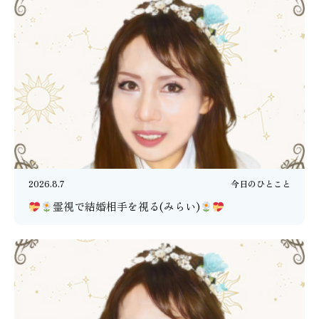
2026.8.7
今日のひとこと
霊視で結婚相手を視る(みらい)