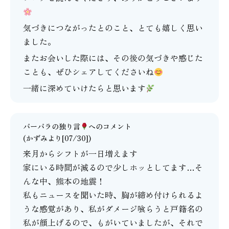
気づきにつながったとのこと、とても嬉しく思い
ました。
またお会いした際には、その後の気づきや感じた
ことも、ぜひシェアしてくださいね
一緒に深めていけたらと思います
バーバラの独り言
へのコメント
(かずみより[07/30])
来月からシフトが一日増えます
家にいる時間が減るので少しホッとしてます…そ
んな中、熊本の地震！
私もニュースを聞いた時、胸が締め付けられるよ
うな感覚があり、私がダメージ喰らうと戸籍名の
私が顔上げるので、もがいていましたが、それで