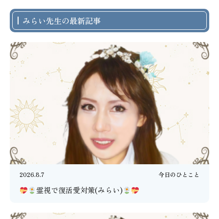
みらい先生の最新記事
2026.8.7
今日のひとこと
霊視で復活愛対策(みらい)