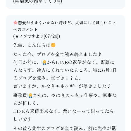
(紫熾風の締めくくりw)
恋愛がうまくいかない時ほど、大切にしてほしいこと
へのコメント
(★ノブですより[07/24])
先生、こんにちは
たった今、ブログを全て読み終えました♪
何日か前に、
からLINEの返信がなく、既読に
もならず、途方にくれていたところ、特に6月1日
のブログを読み、気づき！？と、
言いますか、かなりエネルギーが湧きました♪
事務員
さんは、やはりめっちゃ仕事や、家事な
どが忙しく、
LINEも返信出来なく、悪いなーって思ってたら
しいです
その後も先生のブログを全て読み、前に先生が鑑