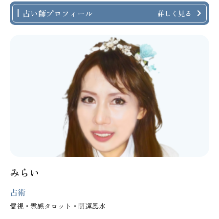
占い師プロフィール
詳しく見る
みらい
占術
霊視・霊感タロット・開運風水