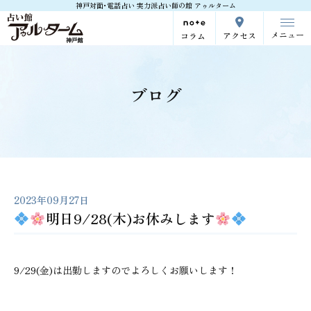
神戸対面･電話占い 実力派占い師の館 アゥルターム
メニュー
アクセス
コラム
ブログ
2023年09月27日
明日9/28(木)お休みします
9/29(金)は出勤しますのでよろしくお願いします！