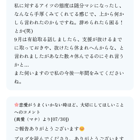
私に対するアイツの態度は随分マシになったし、
なんなら手厚くみてくれてる感じで、上から何か
しら言われたのかもですね。辞められたら困る！
とか(笑)
9月は有給取る話しましたら、支援が抜けるまで
に取っておきや、抜けたら休まれへんからな、と
言われましたがあなた散々休んでるのにそれ言う
かと…
また伺いますので私の今後一年間をみてください
ね。
恋愛がうまくいかない時ほど、大切にしてほしいこと
へのコメント
(
真愛（マナ）
より[07/30])
ご報告ありがとうございます
ブログを読んでくださり、ありがとうございます