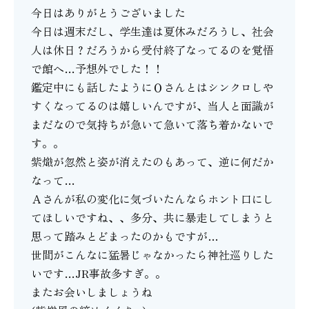
今日はありがとうございました
今日は週末だし、学生達は夏休みだろうし、社会
人は休日？だろうから受付終了なってるのを覚悟
で館へ…予想外でした！！
鑑定中にも話したようにＯさんとはシンクロしや
すくなってるのは嬉しいんですが、当人と面識が
まだなので気持ちが急いて急いて落ち着かないで
す。。
紫熾が忽然と姿が消えたのもあって、逆に何だか
なって…
Ａさんが私の変化に気づいたんならホント口にし
てほしいですね、、多分、共に暴走してしまうと
思って踏みとどまったのかもですが…
世間がこんなに猛暑じゃなかったら神社巡りした
いです…JR事故多すぎ。。
またお会いしましょうね