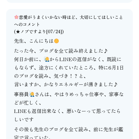
恋愛がうまくいかない時ほど、大切にしてほしいこと
へのコメント
(★ノブですより[07/24])
先生、こんにちは
たった今、ブログを全て読み終えました♪
何日か前に、
からLINEの返信がなく、既読に
もならず、途方にくれていたところ、特に6月1日
のブログを読み、気づき！？と、
言いますか、かなりエネルギーが湧きました♪
事務員
さんは、やはりめっちゃ仕事や、家事な
どが忙しく、
LINEも返信出来なく、悪いなーって思ってたら
しいです
その後も先生のブログを全て読み、前に先生が鑑
定で言っていた、