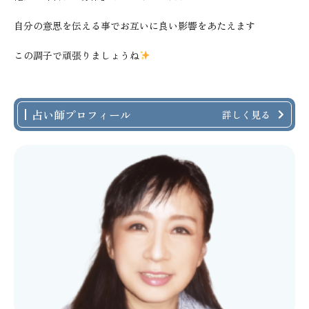
自分の意思を伝える事でお互いに良い影響をあたえます
この調子で頑張りましょうね
占い師プロフィール
詳しく見る