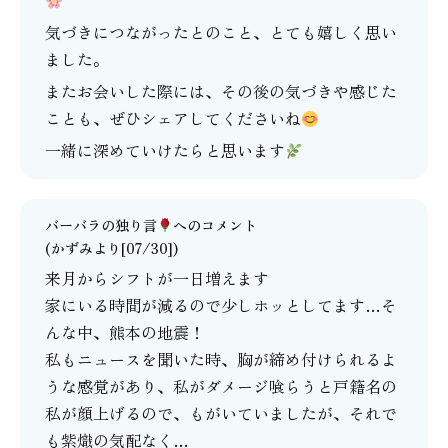
気づきにつながったとのこと、とても嬉しく思い
ました。
またお会いした際には、その後の気づきや感じた
ことも、ぜひシェアしてくださいね
一緒に深めていけたらと思います
バーバラの独り言
へのコメント
(かずみより[07/30])
来月からシフトが一日増えます
家にいる時間が減るので少しホッとしてます…そ
んな中、熊本の地震！
私もニュースを聞いた時、胸が締め付けられるよ
うな感覚があり、私がダメージ喰らうと戸籍名の
私が顔上げるので、もがいていましたが、それで
も紫熾の気配なく…