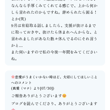
なんなら手厚くみてくれてる感じで、上から何か
しら言われたのかもですね。辞められたら困る！
とか(笑)
9月は有給取る話しましたら、支援が抜けるまで
に取っておきや、抜けたら休まれへんからな、と
言われましたがあなた散々休んでるのにそれ言う
かと…
また伺いますので私の今後一年間をみてください
ね。
恋愛がうまくいかない時ほど、大切にしてほしいこと
へのコメント
(
真愛（マナ）
より[07/30])
ご報告ありがとうございます
ブログを読んでくださり、ありがとうございます