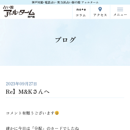
神戸対面･電話占い 実力派占い師の館 アゥルターム
メニュー
アクセス
コラム
ブログ
2023年09月27日
Re】M&Kさんへ
コメント有難うございます
確かに今日は「分配」のカードでしたね