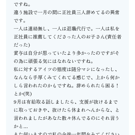
ですね。
違う施設で一月の間に正社員三人辞めてるの異常
です。
一人は連絡無し、一人は退職代行で。一人は私を
正社員に推薦してくださった人のお子さん(責任者
だった)
賞与は自分が思っていたより多かったのですがそ
の為に頑張る気にはなれないですね。
私に対するアイツの態度は随分マシになったし、
なんなら手厚くみてくれてる感じで、上から何か
しら言われたのかもですね。辞められたら困る！
とか(笑)
9月は有給取る話しましたら、支援が抜けるまで
に取っておきや、抜けたら休まれへんからな、と
言われましたがあなた散々休んでるのにそれ言う
かと…
また伺いますので私の今後一年間をみてください