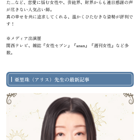
た…など、恋愛に悩む女性や、芸能界、財界からも連日感謝の声
が尽きない人気占い師。

真の幸せを共に追求してくれる、温かくひたむきな姿勢が評判で
す！

※メディア出演歴

関西テレビ、雑誌『女性セブン』『anan』『週刊女性』など多
数。
亜里珠（アリス）先生の最新記事