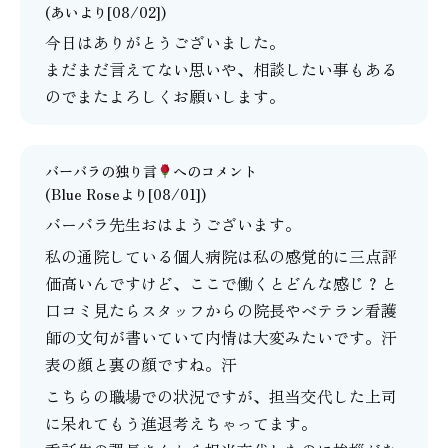
(あいより[08/02])
今日はありがとうございました。
まだまだ言えてない思いや、相談したい事もある
のでまたよろしくお願いします。
バーバラの独り言
へのコメント
(Blue Roseより[08/01])
バーバラ先生おはようございます。
私の通院している個人病院は私の感覚的に三点評
価高いんですけど、ここで働くとどんな感じ？と
口コミ見たらスタッフからの院長やベテラン看護
師の文句が書いていて内情は大変みたいです。汗
表の顔と裏の顔ですね。汗
こちらの職場での状況ですが、担当交代した上司
に呆れてもう進退考えちゃってます。