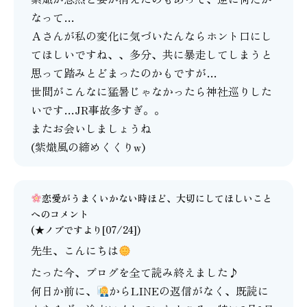
なって…
Ａさんが私の変化に気づいたんならホント口にし
てほしいですね、、多分、共に暴走してしまうと
思って踏みとどまったのかもですが…
世間がこんなに猛暑じゃなかったら神社巡りした
いです…JR事故多すぎ。。
またお会いしましょうね
(紫熾風の締めくくりw)
恋愛がうまくいかない時ほど、大切にしてほしいこと
へのコメント
(★ノブですより[07/24])
先生、こんにちは
たった今、ブログを全て読み終えました♪
何日か前に、
からLINEの返信がなく、既読に