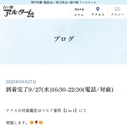
神戸対面･電話占い 実力派占い師の館 アゥルターム
メニュー
アクセス
コラム
ブログ
2023年09月27日
到着完了9/27(水)16:30-22:30(電話/対面)
アリスの対面鑑定はマスク着用【1 to 1】にて
実施します。