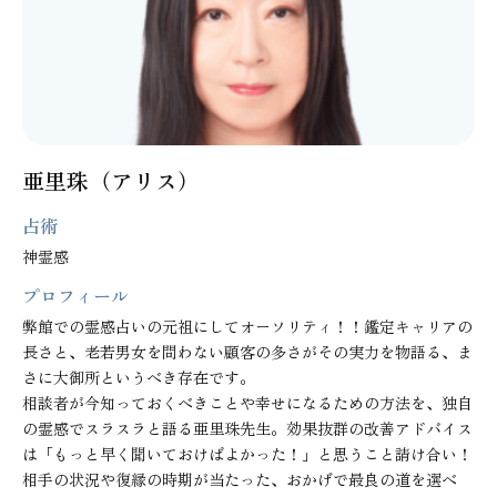
亜里珠（アリス）
占術
神霊感
プロフィール
弊館での霊感占いの元祖にしてオーソリティ！！鑑定キャリアの
長さと、老若男女を問わない顧客の多さがその実力を物語る、ま
さに大御所というべき存在です。

相談者が今知っておくべきことや幸せになるための方法を、独自
の霊感でスラスラと語る亜里珠先生。効果抜群の改善アドバイス
は「もっと早く聞いておけばよかった！」と思うこと請け合い！
相手の状況や復縁の時期が当たった、おかげで最良の道を選べ