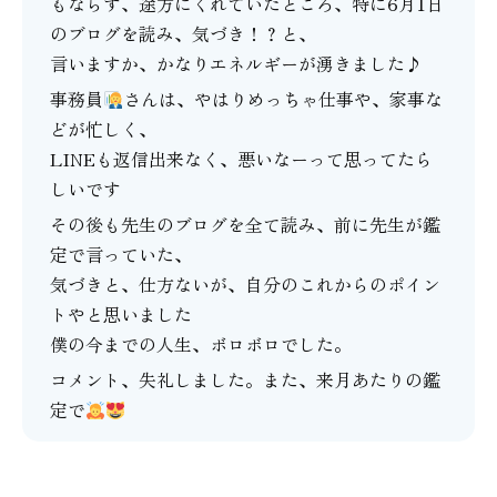
もならず、途方にくれていたところ、特に6月1日
のブログを読み、気づき！？と、
言いますか、かなりエネルギーが湧きました♪
事務員
さんは、やはりめっちゃ仕事や、家事な
どが忙しく、
LINEも返信出来なく、悪いなーって思ってたら
しいです
その後も先生のブログを全て読み、前に先生が鑑
定で言っていた、
気づきと、仕方ないが、自分のこれからのポイン
トやと思いました
僕の今までの人生、ボロボロでした。
コメント、失礼しました。また、来月あたりの鑑
定で