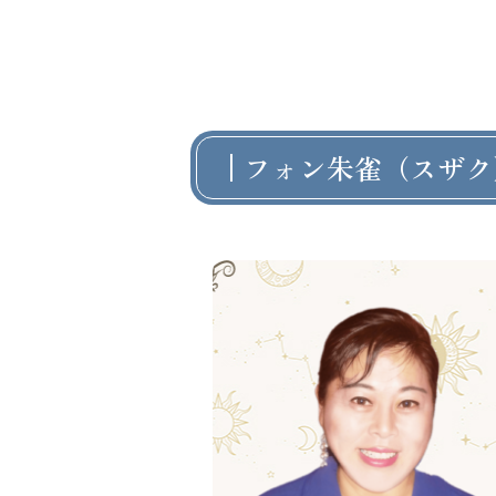
フォン朱雀（スザク