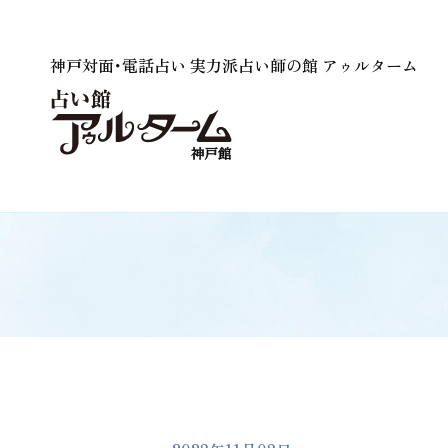
神戸対面･電話占い 実力派占い師の館 アゥルターム