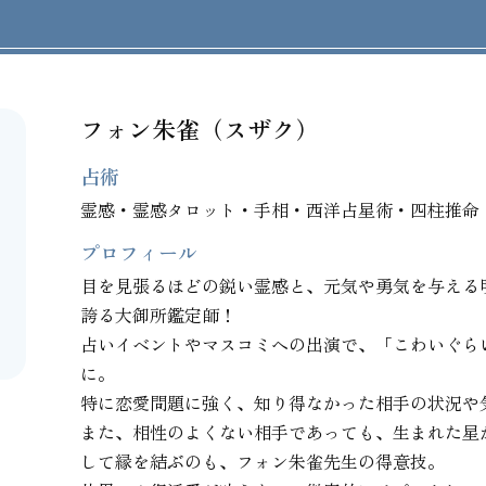
フォン朱雀（スザク）
占術
霊感・霊感タロット・手相・西洋占星術・四柱推命
プロフィール
目を見張るほどの鋭い霊感と、元気や勇気を与える
誇る大御所鑑定師！

占いイベントやマスコミへの出演で、「こわいぐら
に。

特に恋愛問題に強く、知り得なかった相手の状況や
また、相性のよくない相手であっても、生まれた星
して縁を結ぶのも、フォン朱雀先生の得意技。
