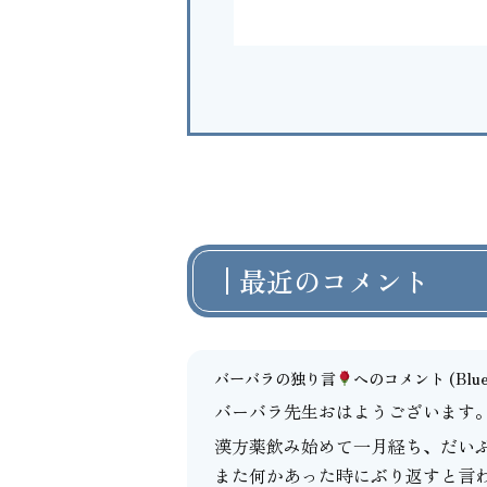
最近のコメント
バーバラの独り言
へのコメント
(Blu
バーバラ先生おはようございます
漢方薬飲み始めて一月経ち、だい
また何かあった時にぶり返すと言