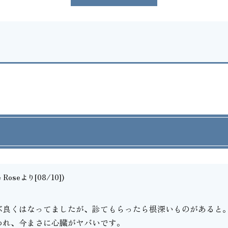
e Roseより[08/10])
。
ぶ良くはなってましたが、診てもらったら根深いものがあると
われ、今まさに心臓がヤバいです。