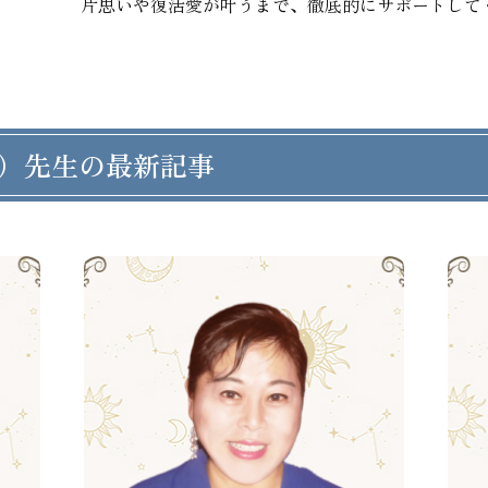
片思いや復活愛が叶うまで、徹底的にサポートして
）先生の最新記事