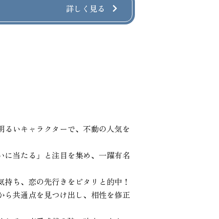
詳しく見る
明るいキャラクターで、不動の人気を
いに当たる」と注目を集め、一躍有名
気持ち、恋の先行きをピタリと的中！

から共通点を見つけ出し、相性を修正