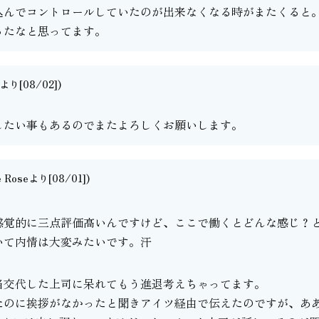
込んでコントロールしていたのが出来なくなる時がまたくると
ったなと思ってます。
り[08/02])
したい事もあるのでまたよろしくお願いします。
e Roseより[08/01])
。
感覚的に三点評価高いんですけど、ここで働くとどんな感じ？
いて内情は大変みたいです。汗
当交代した上司に呆れてもう進退考えちゃってます。
たのに挨拶がなかったと聞きアイツ経由で伝えたのですが、あ