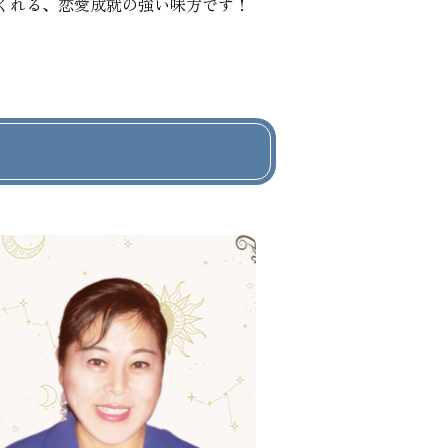
くれる、恋愛成就の強い味方です！