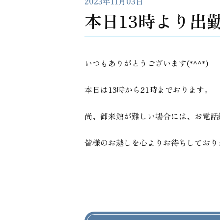
2023年11月03日
本日13時より出
いつもありがとうございます(*^^*)
本日は13時から21時までおります。
尚、御来館が難しい場合には、お電話
皆様のお越しを心よりお待ちしております