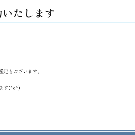
勤いたします
鑑定もございます。
(^o^)