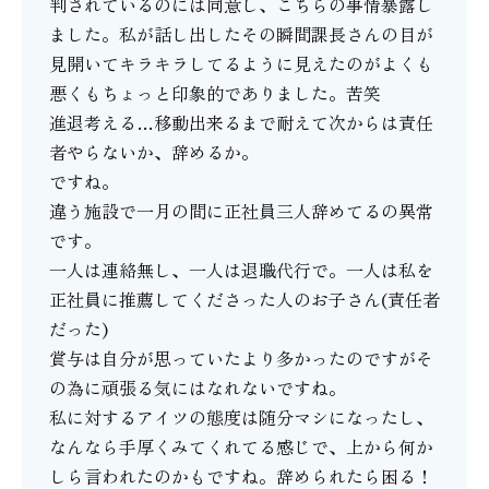
判されているのには同意し、こちらの事情暴露し
ました。私が話し出したその瞬間課長さんの目が
見開いてキラキラしてるように見えたのがよくも
悪くもちょっと印象的でありました。苦笑
進退考える…移動出来るまで耐えて次からは責任
者やらないか、辞めるか。
ですね。
違う施設で一月の間に正社員三人辞めてるの異常
です。
一人は連絡無し、一人は退職代行で。一人は私を
正社員に推薦してくださった人のお子さん(責任者
だった)
賞与は自分が思っていたより多かったのですがそ
の為に頑張る気にはなれないですね。
私に対するアイツの態度は随分マシになったし、
なんなら手厚くみてくれてる感じで、上から何か
しら言われたのかもですね。辞められたら困る！