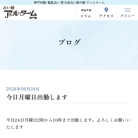
神戸対面･電話占い 実力派占い師の館 アゥルターム
メニュー
アクセス
コラム
ブログ
2024年06月24日
今日月曜日出勤します
今日24日月曜日2時から10時まで出勤します。よろしくお願いい
たします