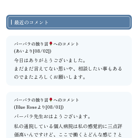
最近のコメント
バーバラの独り言
へのコメント
(あいより[08/02])
今日はありがとうございました。
まだまだ言えてない思いや、相談したい事もある
のでまたよろしくお願いします。
バーバラの独り言
へのコメント
(Blue Roseより[08/01])
バーバラ先生おはようございます。
私の通院している個人病院は私の感覚的に三点評
価高いんですけど、ここで働くとどんな感じ？と