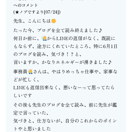
へのコメント
(★ノブですより[07/24])
先生、こんにちは
たった今、ブログを全て読み終えました♪
何日か前に、
からLINEの返信がなく、既読に
もならず、途方にくれていたところ、特に6月1日
のブログを読み、気づき！？と、
言いますか、かなりエネルギーが湧きました♪
事務員
さんは、やはりめっちゃ仕事や、家事な
どが忙しく、
LINEも返信出来なく、悪いなーって思ってたら
しいです
その後も先生のブログを全て読み、前に先生が鑑
定で言っていた、
気づきと、仕方ないが、自分のこれからのポイン
トやと思いました