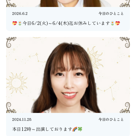
2026.6.2
今日のひとこと
今日6/2(火)～6/4(木)迄お休みしています
2024.11.28
今日のひとこと
本日12時～出演しております