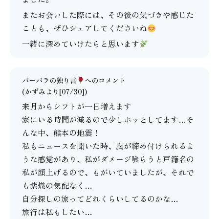
またお会いした際には、その後の気づきや感じた
ことも、ぜひシェアしてくださいね
一緒に深めていけたらと思います
バーバラの独り言
へのコメント
(かずみより[07/30])
来月からシフトが一日増えます
家にいる時間が減るので少しホッとしてます…そ
んな中、熊本の地震！
私もニュースを聞いた時、胸が締め付けられるよ
うな感覚があり、私がダメージ喰らうと戸籍名の
私が顔上げるので、もがいていましたが、それで
も紫熾の気配なく…
自分探しの旅ってどれくらいしてるのかな…
旅行は私もしたい…