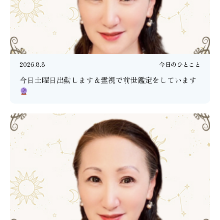
2026.8.8
今日のひとこと
今日土曜日出勤します＆霊視で前世鑑定をしています