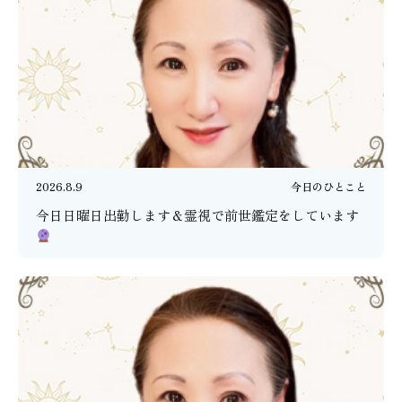
2026.8.9
今日のひとこと
今日日曜日出勤します＆霊視で前世鑑定をしています