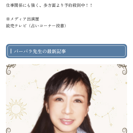
仕事関係にも強く、多方面より予約殺到中！！

※メディア出演歴

読売テレビ（占いコーナー投書）
バーバラ先生の最新記事