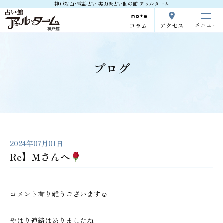
神戸対面･電話占い 実力派占い師の館 アゥルターム
メニュー
アクセス
コラム
ブログ
2024年07月01日
Re】Mさんへ
コメント有り難うございます☺
やはり連絡はありましたね