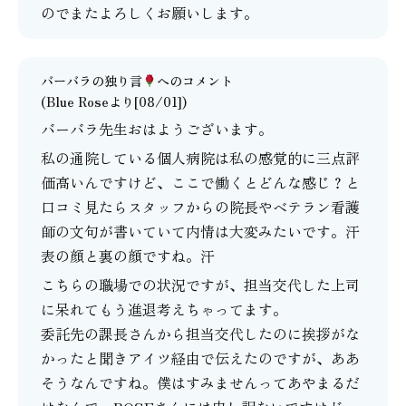
のでまたよろしくお願いします。
バーバラの独り言
へのコメント
(Blue Roseより[08/01])
バーバラ先生おはようございます。
私の通院している個人病院は私の感覚的に三点評
価高いんですけど、ここで働くとどんな感じ？と
口コミ見たらスタッフからの院長やベテラン看護
師の文句が書いていて内情は大変みたいです。汗
表の顔と裏の顔ですね。汗
こちらの職場での状況ですが、担当交代した上司
に呆れてもう進退考えちゃってます。
委託先の課長さんから担当交代したのに挨拶がな
かったと聞きアイツ経由で伝えたのですが、ああ
そうなんですね。僕はすみませんってあやまるだ