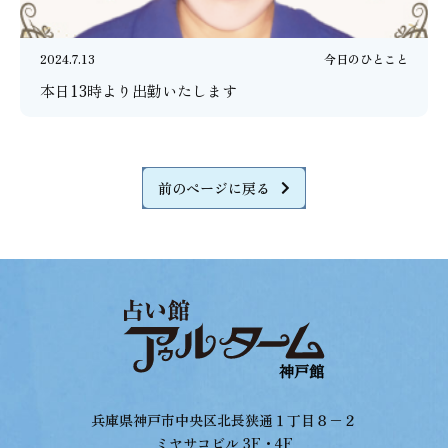
2024.7.13
今日のひとこと
本日13時より出勤いたします
前のページに戻る
兵庫県神戸市中央区北長狭通１丁目８−２
ミヤサコビル 3F・4F