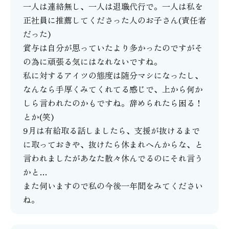
一人は連絡無し、一人は退職代行で。一人は私を
正社員に推薦してくださった人のお子さん(責任者
だった)
賞与は自分が思っていたより多かったのですがそ
の為に頑張る気にはなれないですね。
私に対するアイツの態度は随分マシになったし、
なんなら手厚くみてくれてる感じで、上から何か
しら言われたのかもですね。辞められたら困る！
とか(笑)
9月は有給取る話しましたら、支援が抜けるまで
に取っておきや、抜けたら休まれへんからな、と
言われましたがあなた散々休んでるのにそれ言う
かと…
また伺いますので私の今後一年間をみてください
ね。