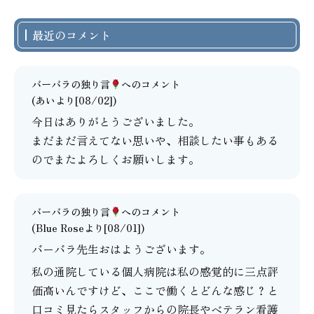
最近のコメント
バーバラの独り言
へのコメント
(あいより[08/02])
今日はありがとうございました。
まだまだ言えてない思いや、相談したい事もある
のでまたよろしくお願いします。
バーバラの独り言
へのコメント
(Blue Roseより[08/01])
バーバラ先生おはようございます。
私の通院している個人病院は私の感覚的に三点評
価高いんですけど、ここで働くとどんな感じ？と
口コミ見たらスタッフからの院長やベテラン看護