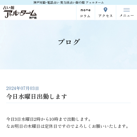
神戸対面･電話占い 実力派占い師の館 アゥルターム
メニュー
アクセス
コラム
ブログ
2024年07月03日
今日水曜日出勤します
今日3日水曜日2時から10時まで出勤します。
なお明日の木曜日は定休日ですのでよろしくお願いいたします。