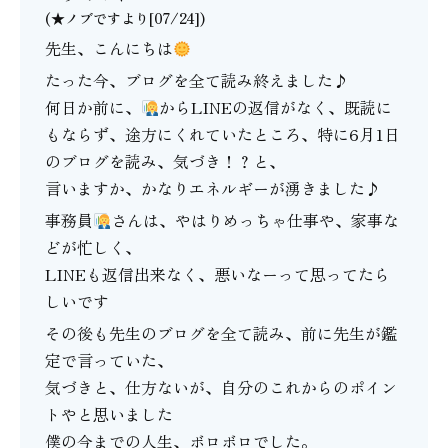
(★ノブですより[07/24])
先生、こんにちは
たった今、ブログを全て読み終えました♪
何日か前に、
からLINEの返信がなく、既読に
もならず、途方にくれていたところ、特に6月1日
のブログを読み、気づき！？と、
言いますか、かなりエネルギーが湧きました♪
事務員
さんは、やはりめっちゃ仕事や、家事な
どが忙しく、
LINEも返信出来なく、悪いなーって思ってたら
しいです
その後も先生のブログを全て読み、前に先生が鑑
定で言っていた、
気づきと、仕方ないが、自分のこれからのポイン
トやと思いました
僕の今までの人生、ボロボロでした。