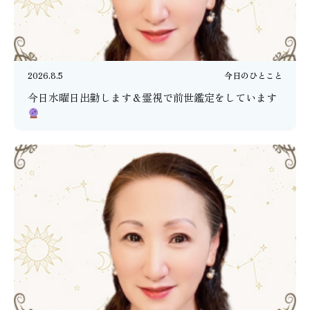
2026.8.5
今日のひとこと
今日水曜日出勤します＆霊視で前世鑑定をしています