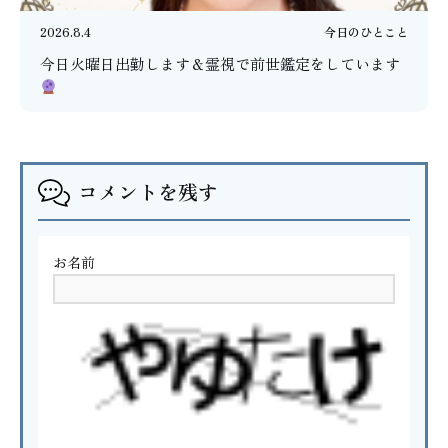
2026.8.4
今日のひとこと
今日火曜日出勤します＆霊視で前世鑑定をしています
コメントを残す
お名前