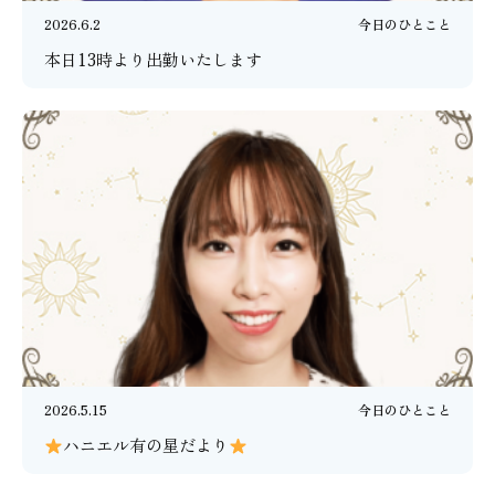
2026.6.2
今日のひとこと
本日13時より出勤いたします
2026.5.15
今日のひとこと
ハニエル有の星だより