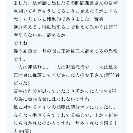
ました。私が話し出したその瞬間課長さんの目が
見開いてキラキラしてるように見えたのがよくも
悪くもちょっと印象的でありました。苦笑
進退考える…移動出来るまで耐えて次からは責任
者やらないか、辞めるか。
ですね。
違う施設で一月の間に正社員三人辞めてるの異常
です。
一人は連絡無し、一人は退職代行で。一人は私を
正社員に推薦してくださった人のお子さん(責任者
だった)
賞与は自分が思っていたより多かったのですがそ
の為に頑張る気にはなれないですね。
私に対するアイツの態度は随分マシになったし、
なんなら手厚くみてくれてる感じで、上から何か
しら言われたのかもですね。辞められたら困る！
とか(笑)