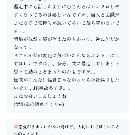
鑑定中にも話したようにＯさんとはシンクロしや
すくなってるのは嬉しいんですが、当人と面識が
まだなので気持ちが急いて急いて落ち着かないで
す。。
紫熾が忽然と姿が消えたのもあって、逆に何だか
なって…
Ａさんが私の変化に気づいたんならホント口にし
てほしいですね、、多分、共に暴走してしまうと
思って踏みとどまったのかもですが…
世間がこんなに猛暑じゃなかったら神社巡りした
いです…JR事故多すぎ。。
またお会いしましょうね
(紫熾風の締めくくりw)
恋愛がうまくいかない時ほど、大切にしてほしいこと
へのコメント