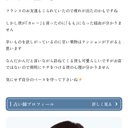
フランスのお友達もこられていたので疲れが出たのかもですね
しかし彼が｢カレー｣と言ったのに｢もも｣になった経由が分かりま
せん
辛いものを欲しがっているのに甘い果物はテンションが下がると
思います
なんだかんだと言いながら訪ねてくる彼も可愛らしいですがお店
ではないので照明にケチをつける彼の心理が分かりません
気にせず自分のペースを守って下さいね
占い師プロフィール
詳しく見る