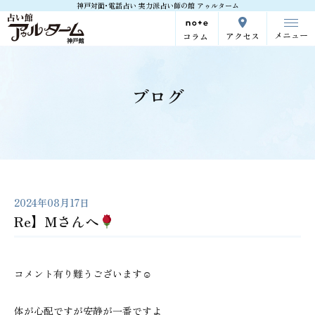
神戸対面･電話占い 実力派占い師の館 アゥルターム
メニュー
アクセス
コラム
ブログ
2024年08月17日
Re】Mさんへ
コメント有り難うございます☺
体が心配ですが安静が一番ですよ