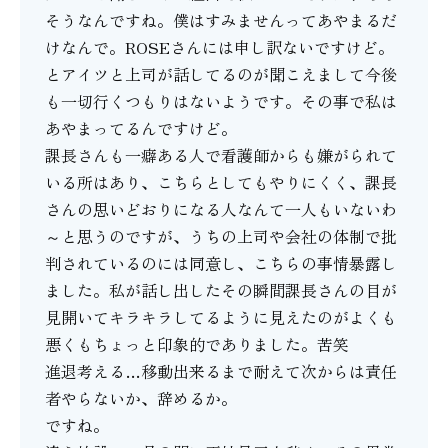
そうなんですね。僕はすみませんってあやまるだ
けなんで。ROSEさんには申し訳ないですけど。
とアイツと上司が話してるのが聞こえまして今後
も一切行くつもりはないようです。その事で私は
あやまってるんですけど。
課長さんも一癖ある人で看護師からも嫌がられて
いる所はあり、こちらとしてもやりにくく、課長
さんの思いどおりになる人なんて一人もいないわ
～と思うのですが、うちの上司や会社の体制で批
判されているのには同意し、こちらの事情暴露し
ました。私が話し出したその瞬間課長さんの目が
見開いてキラキラしてるように見えたのがよくも
悪くもちょっと印象的でありました。苦笑
進退考える…移動出来るまで耐えて次からは責任
者やらないか、辞めるか。
ですね。