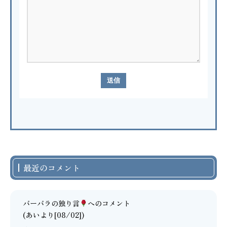
最近のコメント
バーバラの独り言
へのコメント
(あいより[08/02])