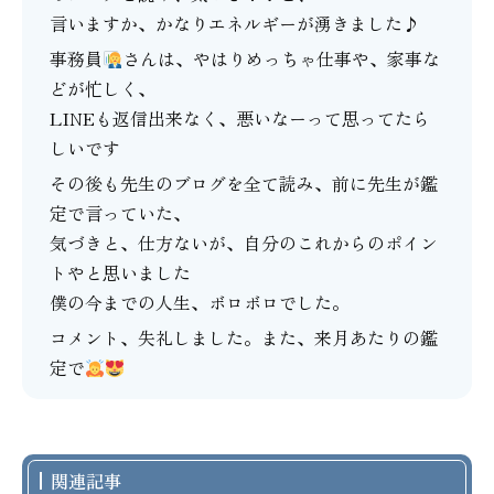
言いますか、かなりエネルギーが湧きました♪
事務員
さんは、やはりめっちゃ仕事や、家事な
どが忙しく、
LINEも返信出来なく、悪いなーって思ってたら
しいです
その後も先生のブログを全て読み、前に先生が鑑
定で言っていた、
気づきと、仕方ないが、自分のこれからのポイン
トやと思いました
僕の今までの人生、ボロボロでした。
コメント、失礼しました。また、来月あたりの鑑
定で
関連記事