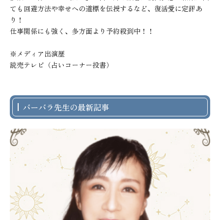
ても回避方法や幸せへの道標を伝授するなど、復活愛に定評あ
り！

仕事関係にも強く、多方面より予約殺到中！！

※メディア出演歴

読売テレビ（占いコーナー投書）
バーバラ先生の最新記事