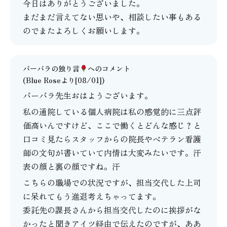
今日はありがとうございました。
まだまだ言えてない思いや、相談したい事もある
のでまたよろしくお願いします。
バーバラの独り言
へのコメント
(Blue Roseより[08/01])
バーバラ先生おはようございます。
私の通院している個人病院は私の感覚的に三点評
価高いんですけど、ここで働くとどんな感じ？と
口コミ見たらスタッフからの院長やベテラン看護
師の文句が書いていて内情は大変みたいです。汗
表の顔と裏の顔ですね。汗
こちらの職場での状況ですが、担当交代した上司
に呆れてもう進退考えちゃってます。
委託先の課長さんから担当交代したのに挨拶がな
かったと聞きアイツ経由で伝えたのですが、ああ