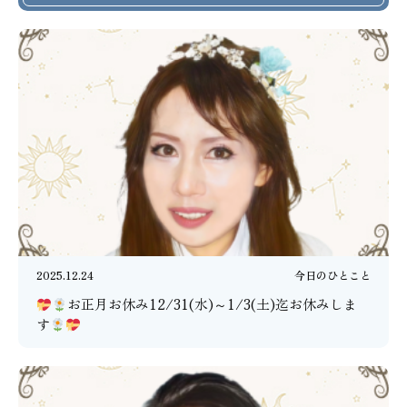
2025.12.24
今日のひとこと
お正月お休み12/31(水)～1/3(土)迄お休みしま
す