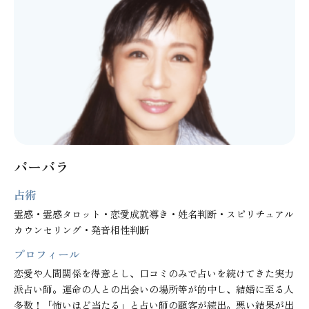
バーバラ
占術
霊感・霊感タロット・恋愛成就導き・姓名判断・スピリチュアル
カウンセリング・発音相性判断
プロフィール
恋愛や人間関係を得意とし、口コミのみで占いを続けてきた実力
派占い師。運命の人との出会いの場所等が的中し、結婚に至る人
多数！「怖いほど当たる」と占い師の顧客が続出。悪い結果が出