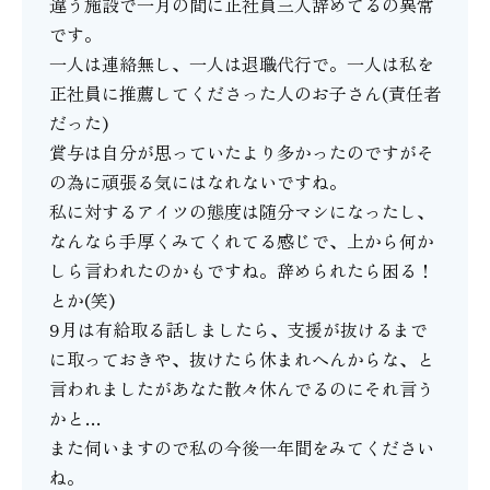
違う施設で一月の間に正社員三人辞めてるの異常
です。
一人は連絡無し、一人は退職代行で。一人は私を
正社員に推薦してくださった人のお子さん(責任者
だった)
賞与は自分が思っていたより多かったのですがそ
の為に頑張る気にはなれないですね。
私に対するアイツの態度は随分マシになったし、
なんなら手厚くみてくれてる感じで、上から何か
しら言われたのかもですね。辞められたら困る！
とか(笑)
9月は有給取る話しましたら、支援が抜けるまで
に取っておきや、抜けたら休まれへんからな、と
言われましたがあなた散々休んでるのにそれ言う
かと…
また伺いますので私の今後一年間をみてください
ね。