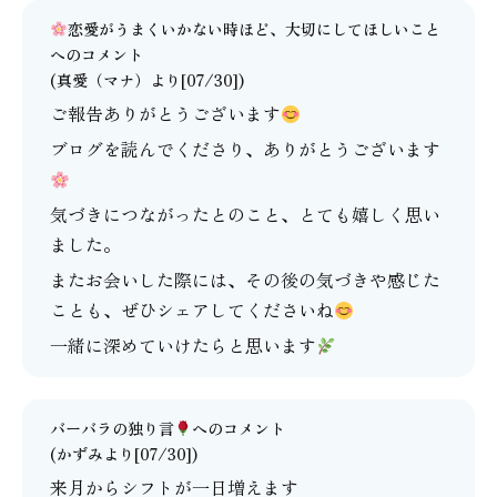
恋愛がうまくいかない時ほど、大切にしてほしいこと
へのコメント
(
真愛（マナ）
より[07/30])
ご報告ありがとうございます
ブログを読んでくださり、ありがとうございます
気づきにつながったとのこと、とても嬉しく思い
ました。
またお会いした際には、その後の気づきや感じた
ことも、ぜひシェアしてくださいね
一緒に深めていけたらと思います
バーバラの独り言
へのコメント
(かずみより[07/30])
来月からシフトが一日増えます