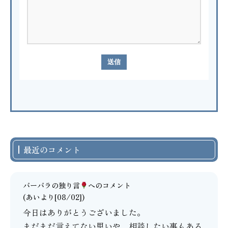
最近のコメント
バーバラの独り言
へのコメント
(あいより[08/02])
今日はありがとうございました。
まだまだ言えてない思いや、相談したい事もある