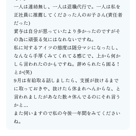
一人は連絡無し、一人は退職代行で。一人は私を
正社員に推薦してくださった人のお子さん(責任者
だった)
賞与は自分が思っていたより多かったのですがそ
の為に頑張る気にはなれないですね。
私に対するアイツの態度は随分マシになったし、
なんなら手厚くみてくれてる感じで、上から何か
しら言われたのかもですね。辞められたら困る！
とか(笑)
9月は有給取る話しましたら、支援が抜けるまで
に取っておきや、抜けたら休まれへんからな、と
言われましたがあなた散々休んでるのにそれ言う
かと…
また伺いますので私の今後一年間をみてください
ね。