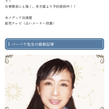
り！

仕事関係にも強く、多方面より予約殺到中！！

※メディア出演歴

読売テレビ（占いコーナー投書）
バーバラ先生の最新記事