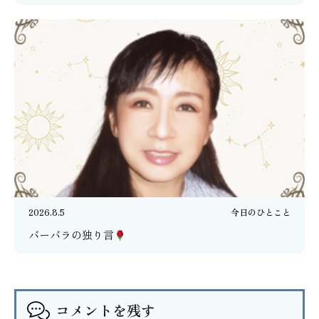
2026.8.5
今日のひとこと
バーバラの独り言
コメントを残す