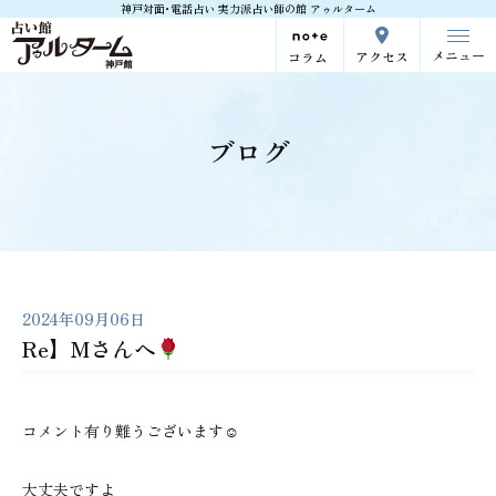
神戸対面･電話占い 実力派占い師の館 アゥルターム
メニュー
アクセス
コラム
ブログ
2024年09月06日
Re】Mさんへ
コメント有り難うございます☺
大丈夫ですよ