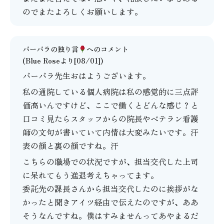
のでまたよろしくお願いします。
バーバラの独り言
へのコメント
(Blue Roseより[08/01])
バーバラ先生おはようございます。
私の通院している個人病院は私の感覚的に三点評
価高いんですけど、ここで働くとどんな感じ？と
口コミ見たらスタッフからの院長やベテラン看護
師の文句が書いていて内情は大変みたいです。汗
表の顔と裏の顔ですね。汗
こちらの職場での状況ですが、担当交代した上司
に呆れてもう進退考えちゃってます。
委託先の課長さんから担当交代したのに挨拶がな
かったと聞きアイツ経由で伝えたのですが、ああ
そうなんですね。僕はすみませんってあやまるだ