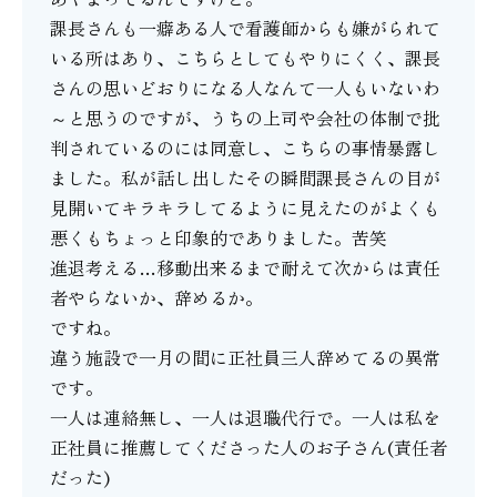
課長さんも一癖ある人で看護師からも嫌がられて
いる所はあり、こちらとしてもやりにくく、課長
さんの思いどおりになる人なんて一人もいないわ
～と思うのですが、うちの上司や会社の体制で批
判されているのには同意し、こちらの事情暴露し
ました。私が話し出したその瞬間課長さんの目が
見開いてキラキラしてるように見えたのがよくも
悪くもちょっと印象的でありました。苦笑
進退考える…移動出来るまで耐えて次からは責任
者やらないか、辞めるか。
ですね。
違う施設で一月の間に正社員三人辞めてるの異常
です。
一人は連絡無し、一人は退職代行で。一人は私を
正社員に推薦してくださった人のお子さん(責任者
だった)