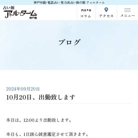
神戸対面･電話占い 実力派占い師の館 アゥルターム
メニュー
アクセス
コラム
ブログ
2024年09月20日
10月20日、出勤致します
本日は、12:00より出勤致します。
本日も、1日誠心誠意鑑定させて頂きます。