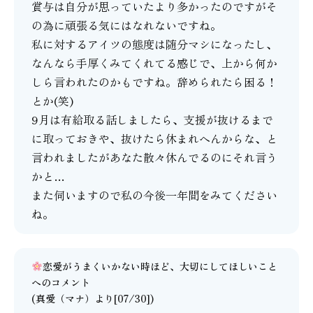
賞与は自分が思っていたより多かったのですがそ
の為に頑張る気にはなれないですね。
私に対するアイツの態度は随分マシになったし、
なんなら手厚くみてくれてる感じで、上から何か
しら言われたのかもですね。辞められたら困る！
とか(笑)
9月は有給取る話しましたら、支援が抜けるまで
に取っておきや、抜けたら休まれへんからな、と
言われましたがあなた散々休んでるのにそれ言う
かと…
また伺いますので私の今後一年間をみてください
ね。
恋愛がうまくいかない時ほど、大切にしてほしいこと
へのコメント
(
真愛（マナ）
より[07/30])