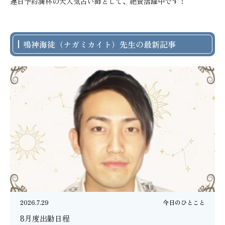
連日予約満杯の大人気占い師として、絶賛活躍中です！
鳴神海徒（ナガミカイト）先生の最新記事
2026.7.29
今日のひとこと
8月度出勤日程