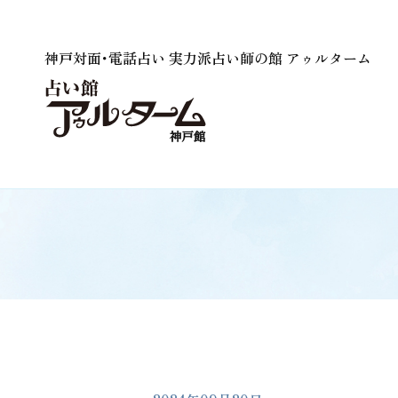
神戸対面･電話占い 実力派占い師の館 アゥルターム