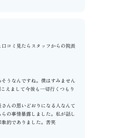
と口コミ見たらスタッフからの院長
あそうなんですね。僕はすみません
聞こえまして今後も一切行くつもり
長さんの思いどおりになる人なんて
ちらの事情暴露しました。私が話し
印象的でありました。苦笑