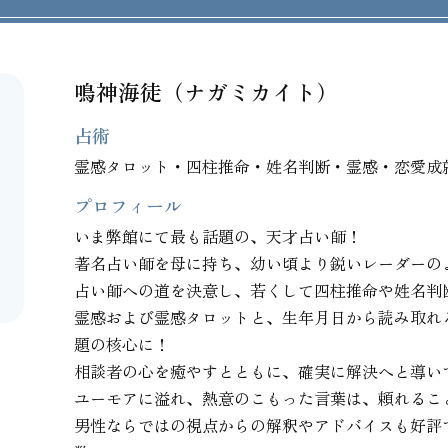
鳴神海徒（ナガミカイト）
占術
霊感タロット・四柱推命・姓名判断・霊感・恋愛成
プロフィール
いま弊館にて最も話題の、天才占い師！

著名占い師を母に持ち、幼い頃より鋭いレーダーの
占い師への道を決意し、若くして四柱推命や姓名判
霊感および霊感タロットと、生年月日から読み取れ
題の核心に！

相談者の心を癒やすとともに、確実に解決へと導い
ユーモアに溢れ、熱意のこもった言葉は、頼れること
男性ならではの視点からの解釈やアドバイスも好評