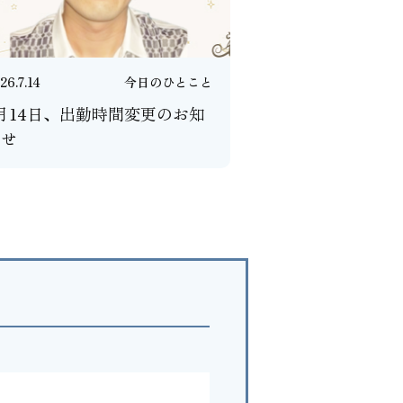
26.7.14
今日のひとこと
月14日、出勤時間変更のお知
らせ