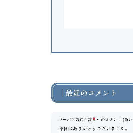
最近のコメント
バーバラの独り言
へのコメント
(あいよ
今日はありがとうございました。