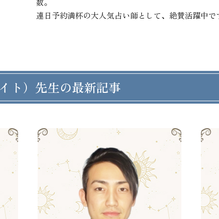
数。

連日予約満杯の大人気占い師として、絶賛活躍中で
イト）先生の最新記事