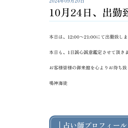
2024年09月20日
10月24日、出勤
本日は、12:00〜21:00にて出勤致し
本日も、1日誠心誠意鑑定させて頂き
お客様皆様の御来館を心よりお待ち致
鳴神海徒
占い師プロフィール