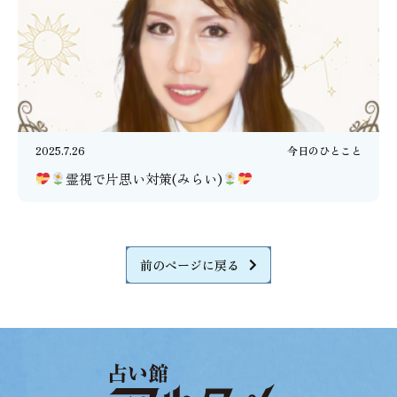
2025.7.26
今日のひとこと
霊視で片思い対策(みらい)
前のページに戻る