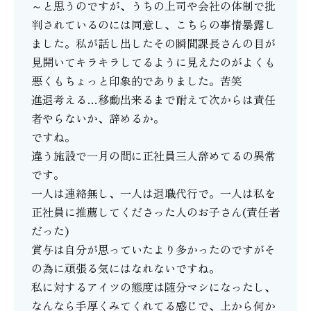
～と思うのですが、うちの上司や会社の体制で批
判されているのには同意し、こちらの事情暴露し
ました。私が話し出したその瞬間課長さんの目が
見開いてキラキラしてるように見えたのがよくも
悪くもちょっと印象的でありました。苦笑
進退考える…移動出来るまで耐えて次からは責任
者やらないか、辞めるか。
ですね。
違う施設で一月の間に正社員三人辞めてるの異常
です。
一人は連絡無し、一人は退職代行で。一人は私を
正社員に推薦してくださった人のお子さん(責任者
だった)
賞与は自分が思っていたより多かったのですがそ
の為に頑張る気にはなれないですね。
私に対するアイツの態度は随分マシになったし、
なんなら手厚くみてくれてる感じで、上から何か