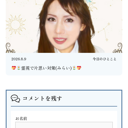
2026.8.9
今日のひとこと
霊視で片思い対策(みらい)
コメントを残す
お名前