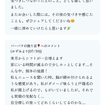
気づきにつながったとのこと、とても嬉しく思い
ました。
またお会いした際には、その後の気づきや感じた
ことも、ぜひシェアしてくださいね
一緒に深めていけたらと思います
バーバラの独り言
へのコメント
(かずみより[07/30])
来月からシフトが一日増えます
家にいる時間が減るので少しホッとしてます…そ
んな中、熊本の地震！
私もニュースを聞いた時、胸が締め付けられるよ
うな感覚があり、私がダメージ喰らうと戸籍名の
私が顔上げるので、もがいていましたが、それで
も紫熾の気配なく…
自分探しの旅ってどれくらいしてるのかな…