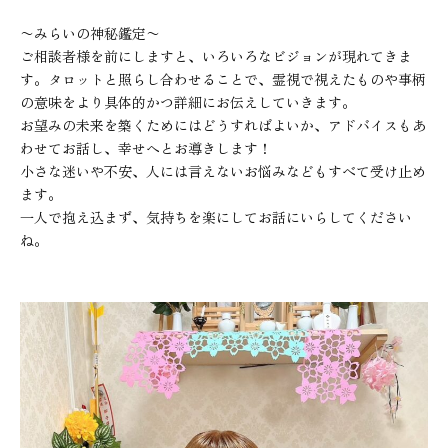
〜みらいの神秘鑑定〜
ご相談者様を前にしますと、いろいろなビジョンが現れてきま
す。タロットと照らし合わせることで、霊視で視えたものや事柄
の意味をより具体的かつ詳細にお伝えしていきます。
お望みの未来を築くためにはどうすればよいか、アドバイスもあ
わせてお話し、幸せへとお導きします！
小さな迷いや不安、人には言えないお悩みなどもすべて受け止め
ます。
一人で抱え込まず、気持ちを楽にしてお話にいらしてください
ね。