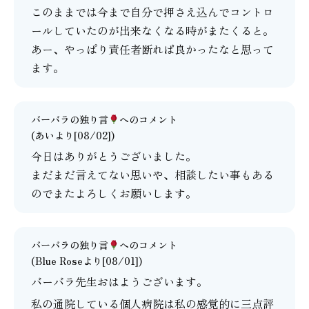
このままでは今まで自分で押さえ込んでコントロ
ールしていたのが出来なくなる時がまたくると。
あー、やっぱり責任者断れば良かったなと思って
ます。
バーバラの独り言
へのコメント
(あいより[08/02])
今日はありがとうございました。
まだまだ言えてない思いや、相談したい事もある
のでまたよろしくお願いします。
バーバラの独り言
へのコメント
(Blue Roseより[08/01])
バーバラ先生おはようございます。
私の通院している個人病院は私の感覚的に三点評