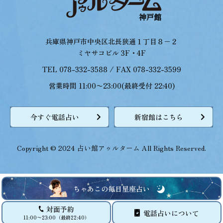
兵庫県神戸市中央区北長狭通１丁目８−２
ミヤサコビル 3F・4F
TEL 078-332-3588 / FAX 078-332-3599
営業時間 11:00〜23:00(最終受付 22:40)
今すぐ電話占い
新宿館はこちら
Copyright © 2024 占い館アゥルターム All Rights Reserved.
ちゃあこの毎日星座占い
対面予約
電話占いについて
11:00〜23:00（最終22:40）