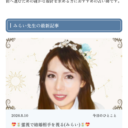
前へ進むための確かな指針を求める方におすすめの占い師です。
みらい先生の最新記事
2026.8.10
今日のひとこと
霊視で結婚相手を視る(みらい)