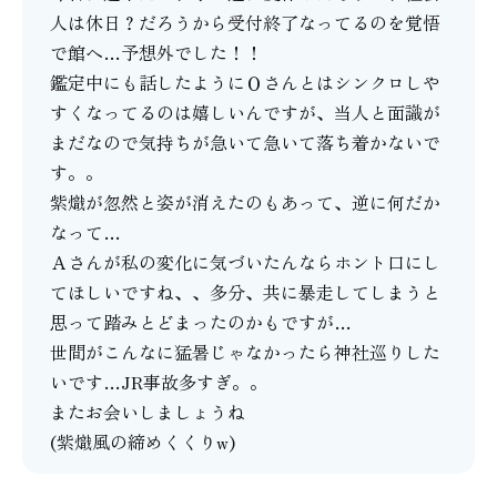
人は休日？だろうから受付終了なってるのを覚悟
で館へ…予想外でした！！
鑑定中にも話したようにＯさんとはシンクロしや
すくなってるのは嬉しいんですが、当人と面識が
まだなので気持ちが急いて急いて落ち着かないで
す。。
紫熾が忽然と姿が消えたのもあって、逆に何だか
なって…
Ａさんが私の変化に気づいたんならホント口にし
てほしいですね、、多分、共に暴走してしまうと
思って踏みとどまったのかもですが…
世間がこんなに猛暑じゃなかったら神社巡りした
いです…JR事故多すぎ。。
またお会いしましょうね
(紫熾風の締めくくりw)