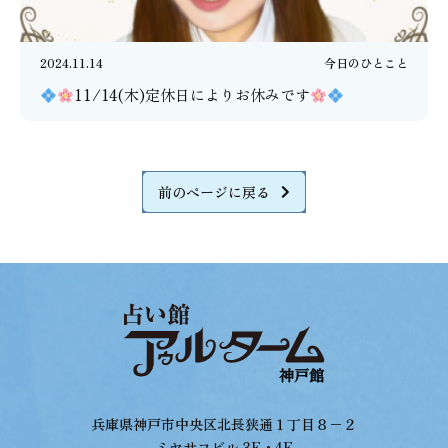
2024.11.14
今日のひとこと
11/14(木)定休日によりお休みです
前のページに戻る
兵庫県神戸市中央区北長狭通１丁目８−２
ミヤサコビル 3F・4F