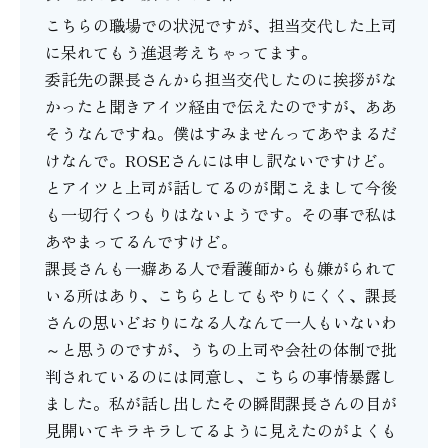
こちらの職場での状況ですが、担当交代した上司
に呆れてもう進退考えちゃってます。
委託先の課長さんから担当交代したのに挨拶がな
かったと聞きアイツ経由で伝えたのですが、ああ
そうなんですね。僕はすみませんってあやまるだ
けなんで。ROSEさんには申し訳ないですけど。
とアイツと上司が話してるのが聞こえまして今後
も一切行くつもりはないようです。その事で私は
あやまってるんですけど。
課長さんも一癖ある人で看護師からも嫌がられて
いる所はあり、こちらとしてもやりにくく、課長
さんの思いどおりになる人なんて一人もいないわ
～と思うのですが、うちの上司や会社の体制で批
判されているのには同意し、こちらの事情暴露し
ました。私が話し出したその瞬間課長さんの目が
見開いてキラキラしてるように見えたのがよくも