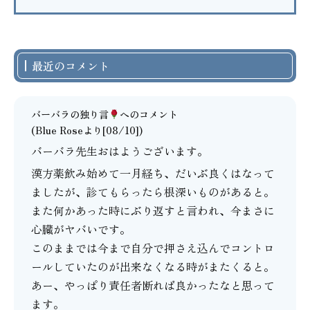
最近のコメント
バーバラの独り言
へのコメント
(Blue Roseより[08/10])
バーバラ先生おはようございます。
漢方薬飲み始めて一月経ち、だいぶ良くはなって
ましたが、診てもらったら根深いものがあると。
また何かあった時にぶり返すと言われ、今まさに
心臓がヤバいです。
このままでは今まで自分で押さえ込んでコントロ
ールしていたのが出来なくなる時がまたくると。
あー、やっぱり責任者断れば良かったなと思って
ます。