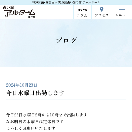
神戸対面･電話占い 実力派占い師の館 アゥルターム
メニュー
アクセス
コラム
ブログ
2024年10月23日
今日水曜日出勤します
今日23日水曜日2時から10時まで出勤します
なお明日の木曜日は定休日です
よろしくお願いいたします