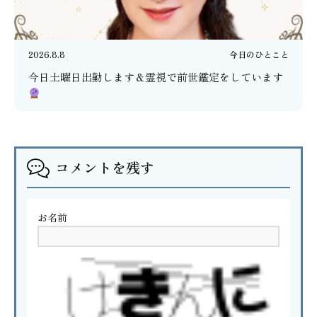
2026.8.8
今日のひとこと
今日土曜日出勤します＆霊視で前世鑑定をしています
コメントを残す
お名前