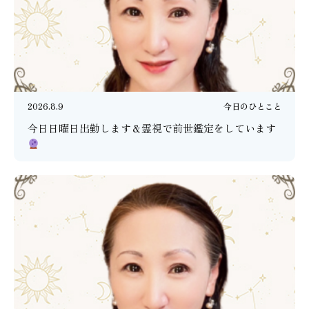
2026.8.9
今日のひとこと
今日日曜日出勤します＆霊視で前世鑑定をしています