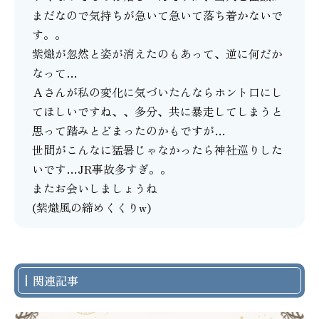
まだなので気持ちが急いて急いて落ち着かないで
す。。
紫熾が忽然と姿が消えたのもあって、逆に何だか
なって…
Ａさんが私の変化に気づいたんならホント口にし
てほしいですね、、多分、共に暴走してしまうと
思って踏みとどまったのかもですが…
世間がこんなに猛暑じゃなかったら神社巡りした
いです…JR事故多すぎ。。
またお会いしましょうね
(紫熾風の締めくくりw)
関連記事