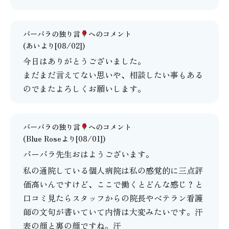
バーバラの独り言
へのコメント
(あいより[08/02])
今日はありがとうございました。
まだまだ言えてない思いや、相談したい事もある
のでまたよろしくお願いします。
バーバラの独り言
へのコメント
(Blue Roseより[08/01])
バーバラ先生おはようございます。
私の通院している個人病院は私の感覚的に三点評
価高いんですけど、ここで働くとどんな感じ？と
口コミ見たらスタッフからの院長やベテラン看護
師の文句が書いていて内情は大変みたいです。汗
表の顔と裏の顔ですね。汗