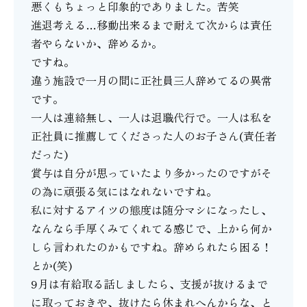
悪くもちょっと印象的でありました。苦笑
進退考える…移動出来るまで耐えて次からは責任
者やらないか、辞めるか。
ですね。
違う施設で一月の間に正社員三人辞めてるの異常
です。
一人は連絡無し、一人は退職代行で。一人は私を
正社員に推薦してくださった人のお子さん(責任者
だった)
賞与は自分が思っていたより多かったのですがそ
の為に頑張る気にはなれないですね。
私に対するアイツの態度は随分マシになったし、
なんなら手厚くみてくれてる感じで、上から何か
しら言われたのかもですね。辞められたら困る！
とか(笑)
9月は有給取る話しましたら、支援が抜けるまで
に取っておきや、抜けたら休まれへんからな、と