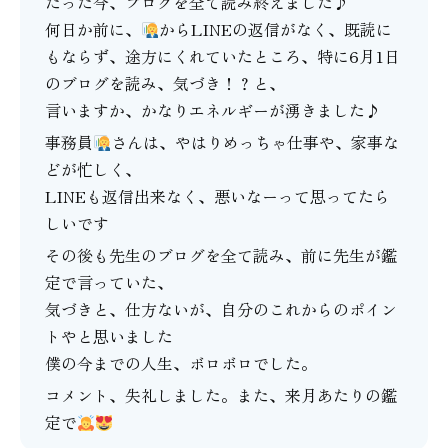
たった今、ブログを全て読み終えました♪
何日か前に、
からLINEの返信がなく、既読に
もならず、途方にくれていたところ、特に6月1日
のブログを読み、気づき！？と、
言いますか、かなりエネルギーが湧きました♪
事務員
さんは、やはりめっちゃ仕事や、家事な
どが忙しく、
LINEも返信出来なく、悪いなーって思ってたら
しいです
その後も先生のブログを全て読み、前に先生が鑑
定で言っていた、
気づきと、仕方ないが、自分のこれからのポイン
トやと思いました
僕の今までの人生、ボロボロでした。
コメント、失礼しました。また、来月あたりの鑑
定で