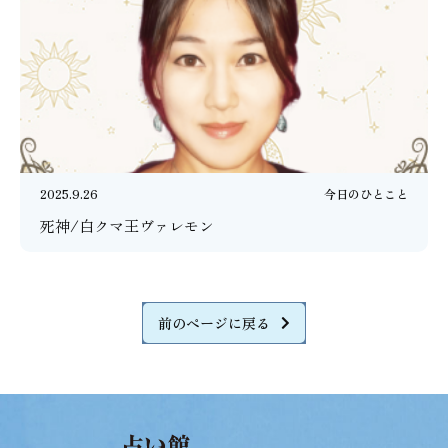
2025.9.26
今日のひとこと
死神/白クマ王ヴァレモン
前のページに戻る