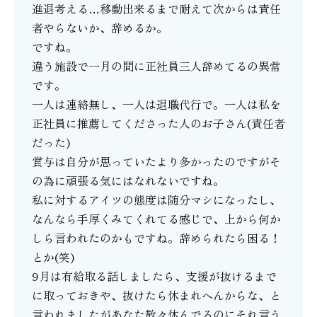
進退考える…移動出来るまで耐えて次からは責任
者やらないか、辞めるか。
ですね。
違う施設で一月の間に正社員三人辞めてるの異常
です。
一人は連絡無し、一人は退職代行で。一人は私を
正社員に推薦してくださった人のお子さん(責任者
だった)
賞与は自分が思っていたより多かったのですがそ
の為に頑張る気にはなれないですね。
私に対するアイツの態度は随分マシになったし、
なんなら手厚くみてくれてる感じで、上から何か
しら言われたのかもですね。辞められたら困る！
とか(笑)
9月は有給取る話しましたら、支援が抜けるまで
に取っておきや、抜けたら休まれへんからな、と
言われましたがあなた散々休んでるのにそれ言う