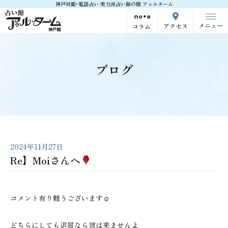
神戸対面･電話占い 実力派占い師の館 アゥルターム
メニュー
アクセス
コラム
ブログ
2024年11月27日
Re】Moiさんへ
コメント有り難うございます☺
どちらにしても退屈なら彼は来ませんよ