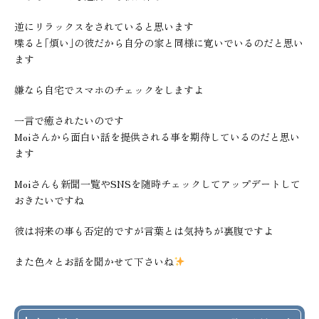
逆にリラックスをされていると思います
喋ると｢煩い｣の彼だから自分の家と同様に寛いでいるのだと思い
ます
嫌なら自宅でスマホのチェックをしますよ
一言で癒されたいのです
Moiさんから面白い話を提供される事を期待しているのだと思い
ます
Moiさんも新聞一覧やSNSを随時チェックしてアップデートして
おきたいですね
彼は将来の事も否定的ですが言葉とは気持ちが裏腹ですよ
また色々とお話を聞かせて下さいね