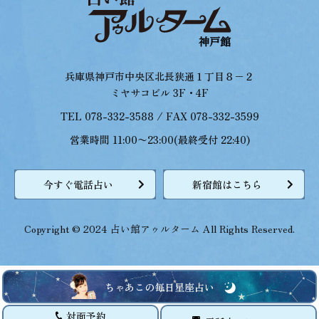
兵庫県神戸市中央区北長狭通１丁目８−２
ミヤサコビル 3F・4F
TEL 078-332-3588 / FAX 078-332-3599
営業時間 11:00〜23:00(最終受付 22:40)
今すぐ電話占い
新宿館はこちら
Copyright © 2024 占い館アゥルターム All Rights Reserved.
ちゃあこの毎日星座占い
対面予約