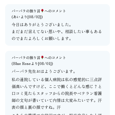
バーバラの独り言
へのコメント
(あいより[08/02])
今日はありがとうございました。
まだまだ言えてない思いや、相談したい事もある
のでまたよろしくお願いします。
バーバラの独り言
へのコメント
(Blue Roseより[08/01])
バーバラ先生おはようございます。
私の通院している個人病院は私の感覚的に三点評
価高いんですけど、ここで働くとどんな感じ？と
口コミ見たらスタッフからの院長やベテラン看護
師の文句が書いていて内情は大変みたいです。汗
表の顔と裏の顔ですね。汗