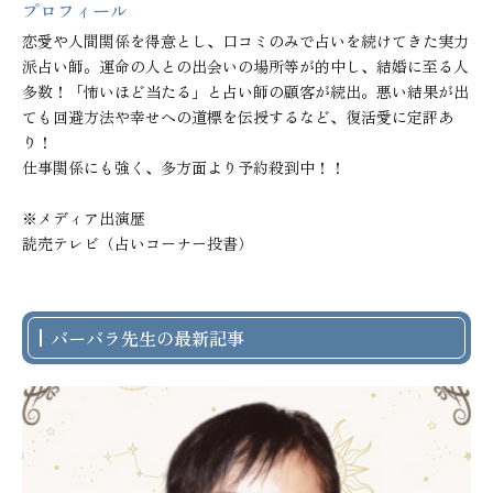
プロフィール
恋愛や人間関係を得意とし、口コミのみで占いを続けてきた実力
派占い師。運命の人との出会いの場所等が的中し、結婚に至る人
多数！「怖いほど当たる」と占い師の顧客が続出。悪い結果が出
ても回避方法や幸せへの道標を伝授するなど、復活愛に定評あ
り！

仕事関係にも強く、多方面より予約殺到中！！

※メディア出演歴

読売テレビ（占いコーナー投書）
バーバラ先生の最新記事