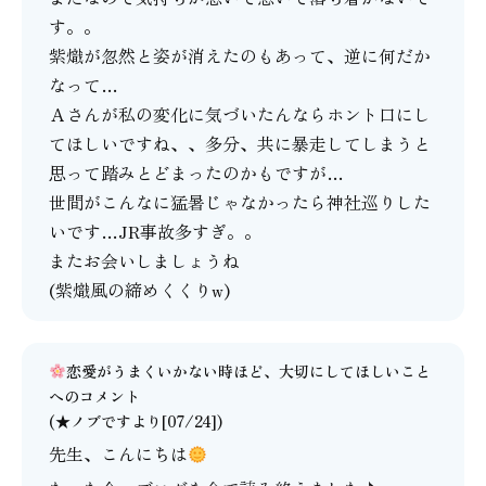
す。。
紫熾が忽然と姿が消えたのもあって、逆に何だか
なって…
Ａさんが私の変化に気づいたんならホント口にし
てほしいですね、、多分、共に暴走してしまうと
思って踏みとどまったのかもですが…
世間がこんなに猛暑じゃなかったら神社巡りした
いです…JR事故多すぎ。。
またお会いしましょうね
(紫熾風の締めくくりw)
恋愛がうまくいかない時ほど、大切にしてほしいこと
へのコメント
(★ノブですより[07/24])
先生、こんにちは