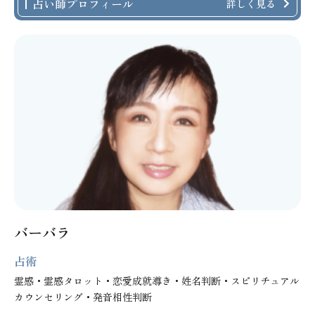
占い師プロフィール
詳しく見る
バーバラ
占術
霊感・霊感タロット・恋愛成就導き・姓名判断・スピリチュアル
カウンセリング・発音相性判断