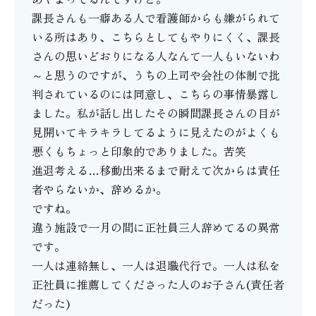
課長さんも一癖ある人で看護師からも嫌がられて
いる所はあり、こちらとしてもやりにくく、課長
さんの思いどおりになる人なんて一人もいないわ
～と思うのですが、うちの上司や会社の体制で批
判されているのには同意し、こちらの事情暴露し
ました。私が話し出したその瞬間課長さんの目が
見開いてキラキラしてるように見えたのがよくも
悪くもちょっと印象的でありました。苦笑
進退考える…移動出来るまで耐えて次からは責任
者やらないか、辞めるか。
ですね。
違う施設で一月の間に正社員三人辞めてるの異常
です。
一人は連絡無し、一人は退職代行で。一人は私を
正社員に推薦してくださった人のお子さん(責任者
だった)