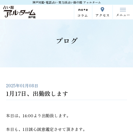
神戸対面･電話占い 実力派占い師の館 アゥルターム
メニュー
アクセス
コラム
ブログ
2025年01月08日
1月17日、出勤致します
本日は、14:00より出勤致します。
本日も、1日誠心誠意鑑定させて頂きます。