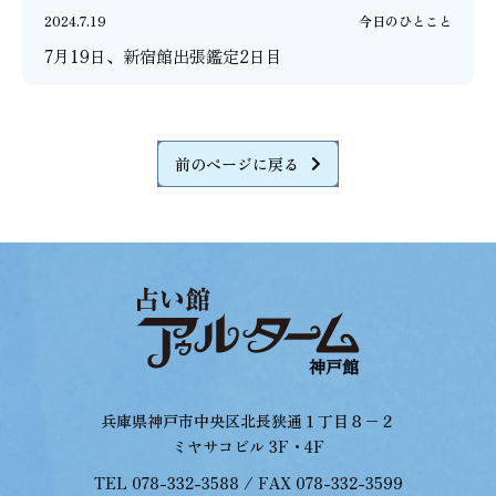
2024.7.19
今日のひとこと
7月19日、新宿館出張鑑定2日目
前のページに戻る
兵庫県神戸市中央区北長狭通１丁目８−２
ミヤサコビル 3F・4F
TEL 078-332-3588 / FAX 078-332-3599