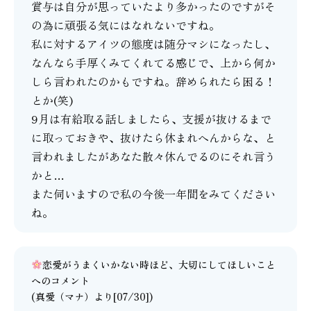
賞与は自分が思っていたより多かったのですがそ
の為に頑張る気にはなれないですね。
私に対するアイツの態度は随分マシになったし、
なんなら手厚くみてくれてる感じで、上から何か
しら言われたのかもですね。辞められたら困る！
とか(笑)
9月は有給取る話しましたら、支援が抜けるまで
に取っておきや、抜けたら休まれへんからな、と
言われましたがあなた散々休んでるのにそれ言う
かと…
また伺いますので私の今後一年間をみてください
ね。
恋愛がうまくいかない時ほど、大切にしてほしいこと
へのコメント
(
真愛（マナ）
より[07/30])