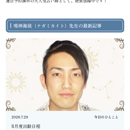
連日予約満杯の大人気占い師として、絶賛活躍中です！
鳴神海徒（ナガミカイト）先生の最新記事
2026.7.29
今日のひとこと
8月度出勤日程