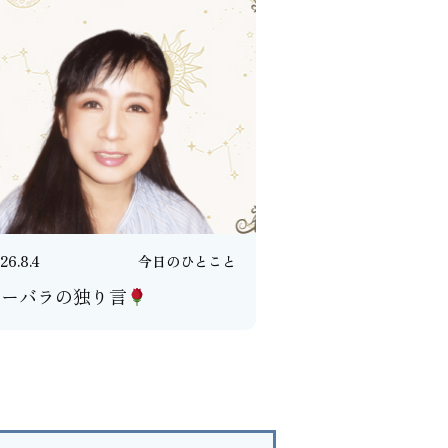
26.8.4
今日のひとこと
バーバラの独り言