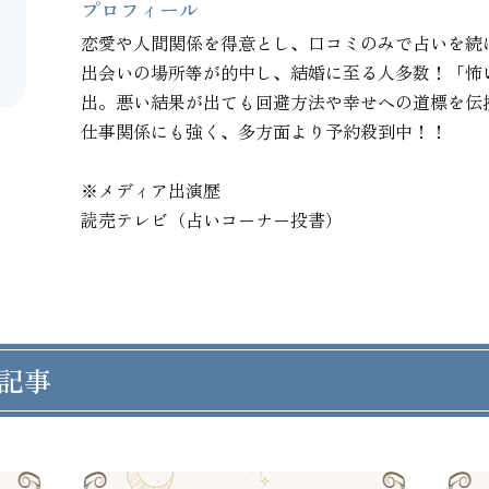
プロフィール
恋愛や人間関係を得意とし、口コミのみで占いを続
出会いの場所等が的中し、結婚に至る人多数！「怖
出。悪い結果が出ても回避方法や幸せへの道標を伝
仕事関係にも強く、多方面より予約殺到中！！

※メディア出演歴

読売テレビ（占いコーナー投書）
記事