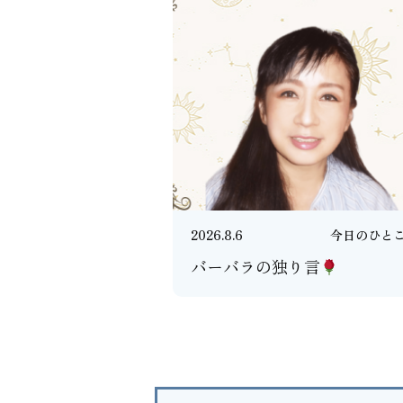
2026.8.6
今日のひと
バーバラの独り言