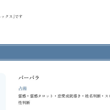
ックス｣です
バーバラ
占術
霊感・霊感タロット・恋愛成就導き・姓名判断・ス
性判断