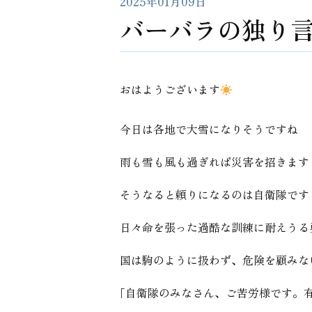
2025年01月09日
バーバラの独り
おはようございます
今日は各地で大雪になりそうですね
雨も雪も風も過ぎれば災害を招きます
そうなると頼りになるのは自衛隊です
日々命を張った過酷な訓練に耐えうる
国は駒のように扱わず、危険を顧みな
｢自衛隊のみなさん、ご苦労様です。