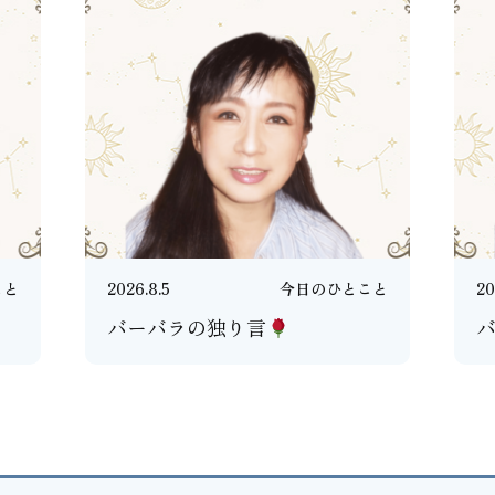
こと
2026.8.5
今日のひとこと
20
バーバラの独り言