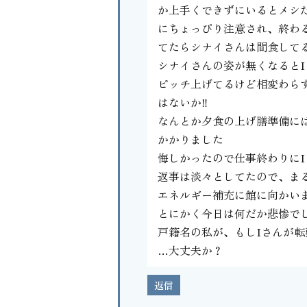
か上手くできずにいるとメシ
にちょっぴり注意され、終わる
てたらシナイさんは間食して
シナイさんの姿が無くなると
ピッチ上げてるけど相変わら
はないか‼
なんとか夕食の上げ膳準備に
かかりました
悔しかったので仕事終わりに
返事は淡々としてたので、ま
エネルギー補充に館に向かい
とにかく今日は何だか悲惨で
戸籍名の私が、もしIさんが
…大丈夫か？
返信