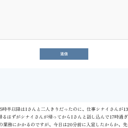
5時半以降はIさんと二人きりだったのに、仕事シナイさんが13
帰るはずがシナイさんが帰ってからIさんと話し込んで17時過
当の業務にかかるのですが、今日は20分前に入室したからか、