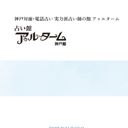
神戸対面･電話占い 実力派占い師の館 アゥルターム