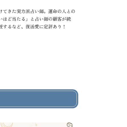
けてきた実力派占い師。運命の人との
いほど当たる」と占い師の顧客が続
授するなど、復活愛に定評あり！
