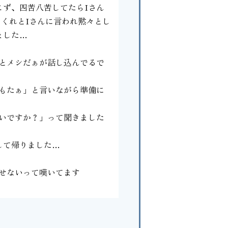
ず、四苦八苦してたらIさん
てくれとIさんに言われ黙々とし
ました…
とメシだぁが話し込んでるで
もたぁ」と言いながら準備に
いですか？」って聞きました
して帰りました…
せないって嘆いてます