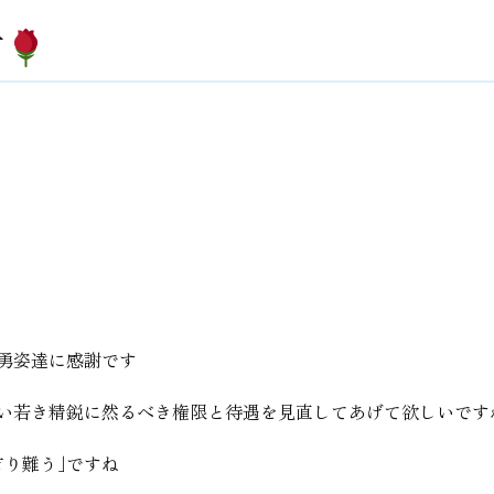
言
勇姿達に感謝です
い若き精鋭に然るべき権限と待遇を見直してあげて欲しいです
有り難う｣ですね