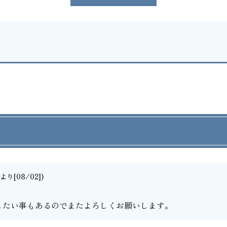
り[08/02])
したい事もあるのでまたよろしくお願いします。