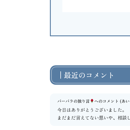
最近のコメント
バーバラの独り言
へのコメント
(あいよ
今日はありがとうございました。
まだまだ言えてない思いや、相談