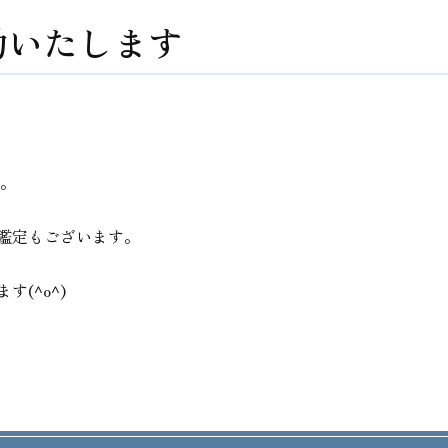
勤いたします
す。
鑑定もございます。
(^o^)