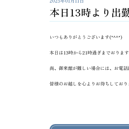
2025年01月11日
本日13時より出
いつもありがとうございます(*^^*)
本日は13時から21時過ぎまでおりま
尚、御来館が難しい場合には、お電話
皆様のお越しを心よりお待ちしております