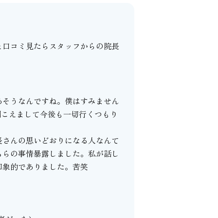
と口コミ見たらスタッフからの院長
あそうなんですね。僕はすみません
聞こえまして今後も一切行くつもり
長さんの思いどおりになる人なんて
ちらの事情暴露しました。私が話し
印象的でありました。苦笑