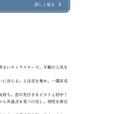
詳しく見る
明るいキャラクターで、不動の人気を
いに当たる」と注目を集め、一躍有名
気持ち、恋の先行きをピタリと的中！

から共通点を見つけ出し、相性を修正