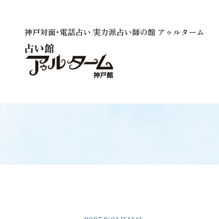
神戸対面･電話占い 実力派占い師の館 アゥルターム