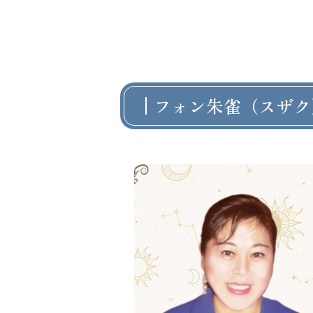
フォン朱雀（スザク