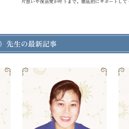
片思いや復活愛が叶うまで、徹底的にサポートして
）先生の最新記事