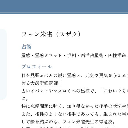
フォン朱雀（スザク）
占術
霊感・霊感タロット・手相・西洋占星術・四柱推命
プロフィール
目を見張るほどの鋭い霊感と、元気や勇気を与える
誇る大御所鑑定師！

占いイベントやマスコミへの出演で、「こわいぐら
に。

特に恋愛問題に強く、知り得なかった相手の状況や
また、相性のよくない相手であっても、生まれた星
して縁を結ぶのも、フォン朱雀先生の得意技。
