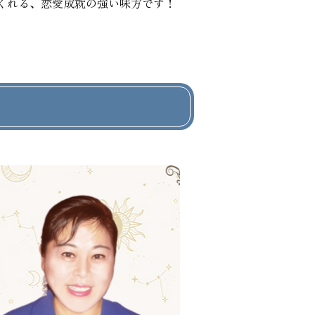
くれる、恋愛成就の強い味方です！