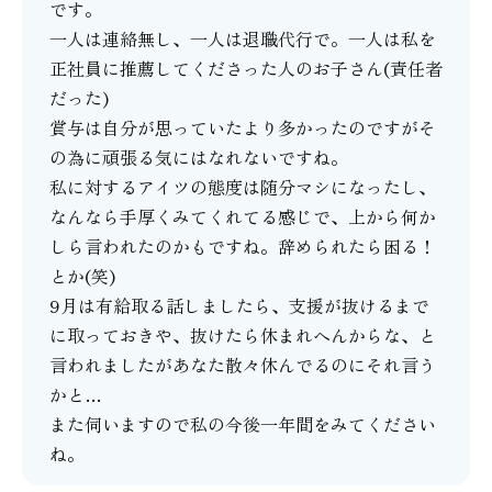
です。
一人は連絡無し、一人は退職代行で。一人は私を
正社員に推薦してくださった人のお子さん(責任者
だった)
賞与は自分が思っていたより多かったのですがそ
の為に頑張る気にはなれないですね。
私に対するアイツの態度は随分マシになったし、
なんなら手厚くみてくれてる感じで、上から何か
しら言われたのかもですね。辞められたら困る！
とか(笑)
9月は有給取る話しましたら、支援が抜けるまで
に取っておきや、抜けたら休まれへんからな、と
言われましたがあなた散々休んでるのにそれ言う
かと…
また伺いますので私の今後一年間をみてください
ね。