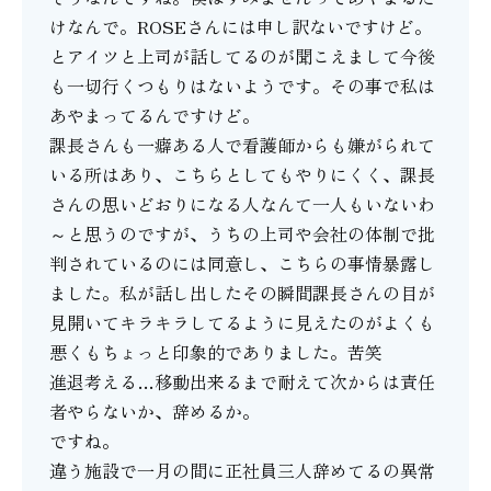
けなんで。ROSEさんには申し訳ないですけど。
とアイツと上司が話してるのが聞こえまして今後
も一切行くつもりはないようです。その事で私は
あやまってるんですけど。
課長さんも一癖ある人で看護師からも嫌がられて
いる所はあり、こちらとしてもやりにくく、課長
さんの思いどおりになる人なんて一人もいないわ
～と思うのですが、うちの上司や会社の体制で批
判されているのには同意し、こちらの事情暴露し
ました。私が話し出したその瞬間課長さんの目が
見開いてキラキラしてるように見えたのがよくも
悪くもちょっと印象的でありました。苦笑
進退考える…移動出来るまで耐えて次からは責任
者やらないか、辞めるか。
ですね。
違う施設で一月の間に正社員三人辞めてるの異常