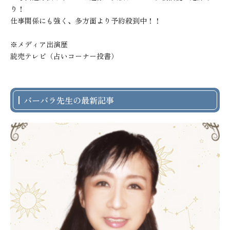
り！

仕事関係にも強く、多方面より予約殺到中！！

※メディア出演歴

読売テレビ（占いコーナー投書）
バーバラ先生の最新記事