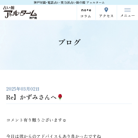
神戸対面･電話占い 実力派占い師の館 アゥルターム
メニュー
アクセス
コラム
ブログ
2025年03月02日
Re】かずみさんへ
コメント有り難うございます☺
今日は彼からのアドバイスもあり良かったですね