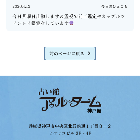
2026.4.13
今日のひとこと
今日月曜日出勤します＆霊視で前世鑑定やカップルツ
インレイ鑑定をしています
前のページに戻る
兵庫県神戸市中央区北長狭通１丁目８−２
ミヤサコビル 3F・4F