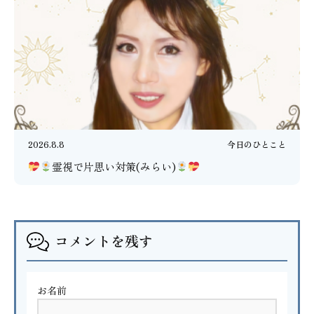
2026.8.8
今日のひとこと
霊視で片思い対策(みらい)
コメントを残す
お名前