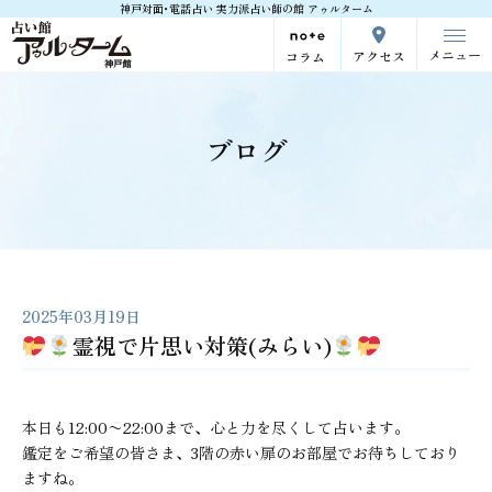
神戸対面･電話占い 実力派占い師の館 アゥルターム
メニュー
アクセス
コラム
ブログ
2025年03月19日
霊視で片思い対策(みらい)
本日も12:00〜22:00まで、心と力を尽くして占います。
鑑定をご希望の皆さま、3階の赤い扉のお部屋でお待ちしており
ますね。