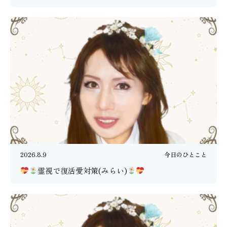
2026.8.9
今日のひとこと
霊視で復活愛対策(みらい)