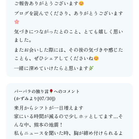
ご報告ありがとうございます
ブログを読んでくださり、ありがとうございます
気づきにつながったとのこと、とても嬉しく思い
ました。
またお会いした際には、その後の気づきや感じた
ことも、ぜひシェアしてくださいね
一緒に深めていけたらと思います
バーバラの独り言
へのコメント
(かずみより[07/30])
来月からシフトが一日増えます
家にいる時間が減るので少しホッとしてます…そ
んな中、熊本の地震！
私もニュースを聞いた時、胸が締め付けられるよ