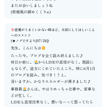
またお会いしましょうね
(紫熾風の締めくくりw)
恋愛がうまくいかない時ほど、大切にしてほしいこと
へのコメント
(★ノブですより[07/24])
先生、こんにちは
たった今、ブログを全て読み終えました♪
何日か前に、
からLINEの返信がなく、既読に
もならず、途方にくれていたところ、特に6月1日
のブログを読み、気づき！？と、
言いますか、かなりエネルギーが湧きました♪
事務員
さんは、やはりめっちゃ仕事や、家事な
どが忙しく、
LINEも返信出来なく、悪いなーって思ってたら