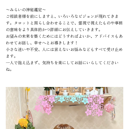
〜みらいの神秘鑑定〜
ご相談者様を前にしますと、いろいろなビジョンが現れてきま
す。タロットと照らし合わせることで、霊視で視えたものや事柄
の意味をより具体的かつ詳細にお伝えしていきます。
お望みの未来を築くためにはどうすればよいか、アドバイスもあ
わせてお話し、幸せへとお導きします！
小さな迷いや不安、人には言えないお悩みなどもすべて受け止め
ます。
一人で抱え込まず、気持ちを楽にしてお話にいらしてください
ね。