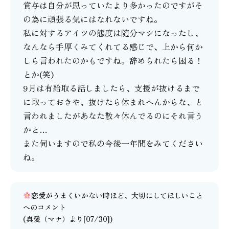
賞与は自分が思っていたより多かったのですがそ
の為に頑張る気にはなれないですね。
私に対するアイツの態度は随分マシになったし、
なんなら手厚くみてくれてる感じで、上から何か
しら言われたのかもですね。辞められたら困る！
とか(笑)
9月は有給取る話しましたら、支援が抜けるまで
に取っておきや、抜けたら休まれへんからな、と
言われましたがあなた散々休んでるのにそれ言う
かと…
また伺いますので私の今後一年間をみてください
ね。
恋愛がうまくいかない時ほど、大切にしてほしいこと
へのコメント
(
真愛（マナ）
より[07/30])