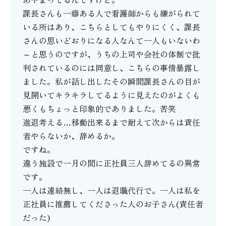
課長さんも一癖ある人で看護師からも嫌がられて
いる所はあり、こちらとしてもやりにくく、課長
さんの思いどおりになる人なんて一人もいないわ
～と思うのですが、うちの上司や会社の体制で批
判されているのには同意し、こちらの事情暴露し
ました。私が話し出したその瞬間課長さんの目が
見開いてキラキラしてるように見えたのがよくも
悪くもちょっと印象的でありました。苦笑
進退考える…移動出来るまで耐えて次からは責任
者やらないか、辞めるか。
ですね。
違う施設で一月の間に正社員三人辞めてるの異常
です。
一人は連絡無し、一人は退職代行で。一人は私を
正社員に推薦してくださった人のお子さん(責任者
だった)