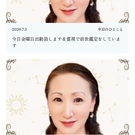
2026.7.3
今日のひとこと
今日金曜日出勤致します＆霊視で前世鑑定をしていま
す