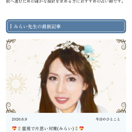
前へ進むための確かな指針を求める方におすすめの占い師です。
みらい先生の最新記事
2026.8.9
今日のひとこと
霊視で片思い対策(みらい)