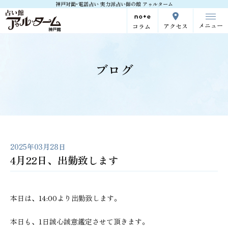
神戸対面･電話占い 実力派占い師の館 アゥルターム
メニュー
アクセス
コラム
ブログ
2025年03月28日
4月22日、出勤致します
本日は、14:00より出勤致します。
本日も、1日誠心誠意鑑定させて頂きます。