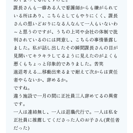
課長さんも一癖ある人で看護師からも嫌がられて
いる所はあり、こちらとしてもやりにくく、課長
さんの思いどおりになる人なんて一人もいないわ
～と思うのですが、うちの上司や会社の体制で批
判されているのには同意し、こちらの事情暴露し
ました。私が話し出したその瞬間課長さんの目が
見開いてキラキラしてるように見えたのがよくも
悪くもちょっと印象的でありました。苦笑
進退考える…移動出来るまで耐えて次からは責任
者やらないか、辞めるか。
ですね。
違う施設で一月の間に正社員三人辞めてるの異常
です。
一人は連絡無し、一人は退職代行で。一人は私を
正社員に推薦してくださった人のお子さん(責任者
だった)