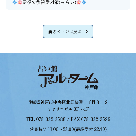
霊視で復活愛対策(みらい)
前のページに戻る
兵庫県神戸市中央区北長狭通１丁目８−２
ミヤサコビル 3F・4F
TEL 078-332-3588 / FAX 078-332-3599
営業時間 11:00〜23:00(最終受付 22:40)