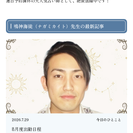
連日予約満杯の大人気占い師として、絶賛活躍中です！
鳴神海徒（ナガミカイト）先生の最新記事
2026.7.29
今日のひとこと
8月度出勤日程