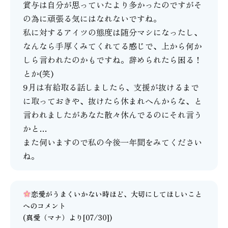
賞与は自分が思っていたより多かったのですがそ
の為に頑張る気にはなれないですね。
私に対するアイツの態度は随分マシになったし、
なんなら手厚くみてくれてる感じで、上から何か
しら言われたのかもですね。辞められたら困る！
とか(笑)
9月は有給取る話しましたら、支援が抜けるまで
に取っておきや、抜けたら休まれへんからな、と
言われましたがあなた散々休んでるのにそれ言う
かと…
また伺いますので私の今後一年間をみてください
ね。
恋愛がうまくいかない時ほど、大切にしてほしいこと
へのコメント
(
真愛（マナ）
より[07/30])