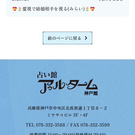
霊視で結婚相手を視る(みらい)
前のページに戻る
兵庫県神戸市中央区北長狭通１丁目８−２
ミヤサコビル 3F・4F
TEL 078-332-3588 / FAX 078-332-3599
営業時間 11:00〜23:00(最終受付 22:40)