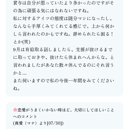
賞与は自分が思っていたより多かったのですがそ
の為に頑張る気にはなれないですね。
私に対するアイツの態度は随分マシになったし、
なんなら手厚くみてくれてる感じで、上から何か
しら言われたのかもですね。辞められたら困る！
とか(笑)
9月は有給取る話しましたら、支援が抜けるまで
に取っておきや、抜けたら休まれへんからな、と
言われましたがあなた散々休んでるのにそれ言う
かと…
また伺いますので私の今後一年間をみてください
ね。
恋愛がうまくいかない時ほど、大切にしてほしいこと
へのコメント
(
真愛（マナ）
より[07/30])