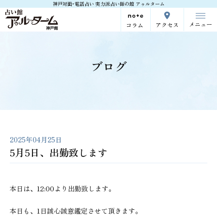
神戸対面･電話占い 実力派占い師の館 アゥルターム
メニュー
アクセス
コラム
ブログ
2025年04月25日
5月5日、出勤致します
本日は、12:00より出勤致します。
本日も、1日誠心誠意鑑定させて頂きます。