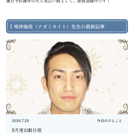
連日予約満杯の大人気占い師として、絶賛活躍中です！
鳴神海徒（ナガミカイト）先生の最新記事
2026.7.29
今日のひとこと
8月度出勤日程