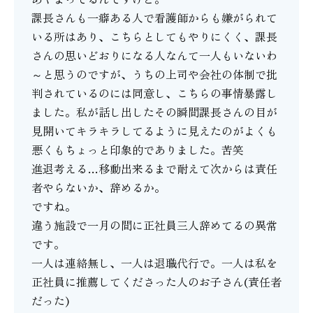
課長さんも一癖ある人で看護師からも嫌がられて
いる所はあり、こちらとしてもやりにくく、課長
さんの思いどおりになる人なんて一人もいないわ
～と思うのですが、うちの上司や会社の体制で批
判されているのには同意し、こちらの事情暴露し
ました。私が話し出したその瞬間課長さんの目が
見開いてキラキラしてるように見えたのがよくも
悪くもちょっと印象的でありました。苦笑
進退考える…移動出来るまで耐えて次からは責任
者やらないか、辞めるか。
ですね。
違う施設で一月の間に正社員三人辞めてるの異常
です。
一人は連絡無し、一人は退職代行で。一人は私を
正社員に推薦してくださった人のお子さん(責任者
だった)