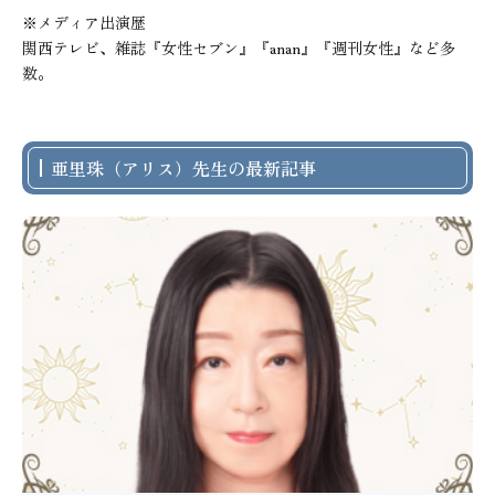
※メディア出演歴

関西テレビ、雑誌『女性セブン』『anan』『週刊女性』など多
数。
亜里珠（アリス）先生の最新記事