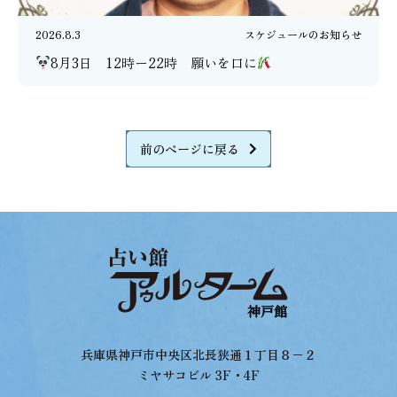
2026.8.3
スケジュールのお知らせ
8月3日 12時ー22時 願いを口に
前のページに戻る
兵庫県神戸市中央区北長狭通１丁目８−２
ミヤサコビル 3F・4F