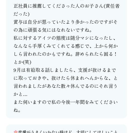
正社員に推薦してくださった人のお子さん(責任者
だった)
賞与は自分が思っていたより多かったのですがそ
の為に頑張る気にはなれないですね。
私に対するアイツの態度は随分マシになったし、
なんなら手厚くみてくれてる感じで、上から何か
しら言われたのかもですね。辞められたら困る！
とか(笑)
9月は有給取る話しましたら、支援が抜けるまで
に取っておきや、抜けたら休まれへんからな、と
言われましたがあなた散々休んでるのにそれ言う
かと…
また伺いますので私の今後一年間をみてください
ね。
恋愛がうまくいかない時ほど、大切にしてほしいこと