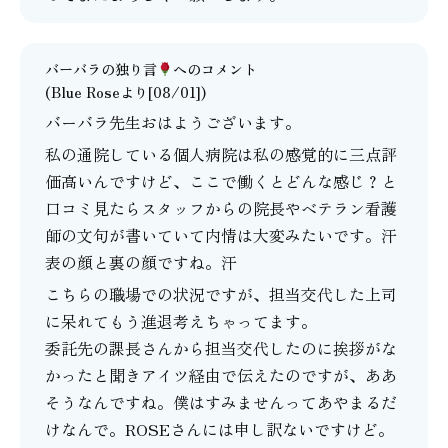
バーバラの独り言
へのコメント
(Blue Roseより[08/01])
バーバラ先生おはようございます。
私の通院している個人病院は私の感覚的に三点評
価高いんですけど、ここで働くとどんな感じ？と
口コミ見たらスタッフからの院長やベテラン看護
師の文句が書いていて内情は大変みたいです。汗
表の顔と裏の顔ですね。汗
こちらの職場での状況ですが、担当交代した上司
に呆れてもう進退考えちゃってます。
委託先の課長さんから担当交代したのに挨拶がな
かったと聞きアイツ経由で伝えたのですが、ああ
そうなんですね。僕はすみませんってあやまるだ
けなんで。ROSEさんには申し訳ないですけど。