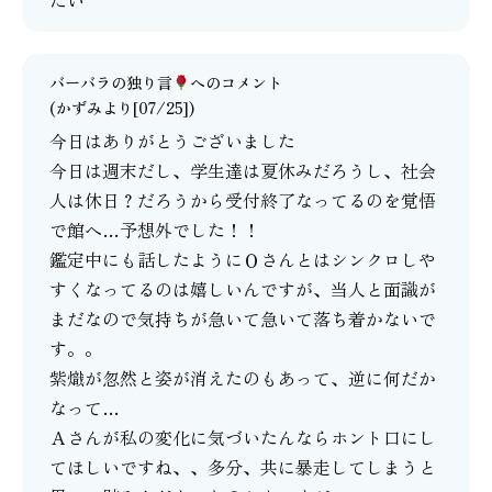
バーバラの独り言
へのコメント
(かずみより[07/25])
今日はありがとうございました
今日は週末だし、学生達は夏休みだろうし、社会
人は休日？だろうから受付終了なってるのを覚悟
で館へ…予想外でした！！
鑑定中にも話したようにＯさんとはシンクロしや
すくなってるのは嬉しいんですが、当人と面識が
まだなので気持ちが急いて急いて落ち着かないで
す。。
紫熾が忽然と姿が消えたのもあって、逆に何だか
なって…
Ａさんが私の変化に気づいたんならホント口にし
てほしいですね、、多分、共に暴走してしまうと