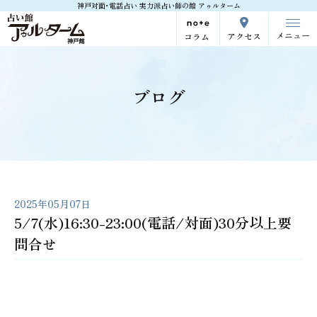
神戸対面･電話占い 実力派占い師の館 アゥルターム
メニュー
アクセス
コラム
ブログ
2025年05月07日
5/7(水)16:30-23:00(電話/対面)30分以上要
問合せ