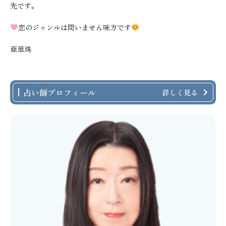
先です。
恋のジャンルは問いません味方です
亜里珠
占い師プロフィール
詳しく見る