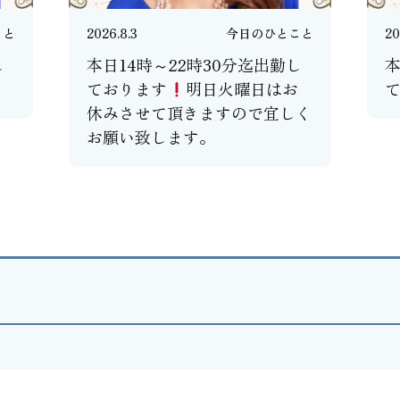
こと
2026.8.3
今日のひとこと
20
し
本日14時～22時30分迄出勤し
本
ております
明日火曜日はお
休みさせて頂きますので宜しく
お願い致します。