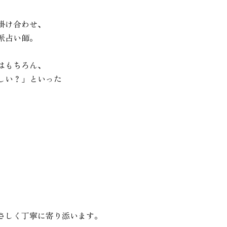
け合わせ、

占い師。

もちろん、

い？」といった

さしく丁寧に寄り添います。