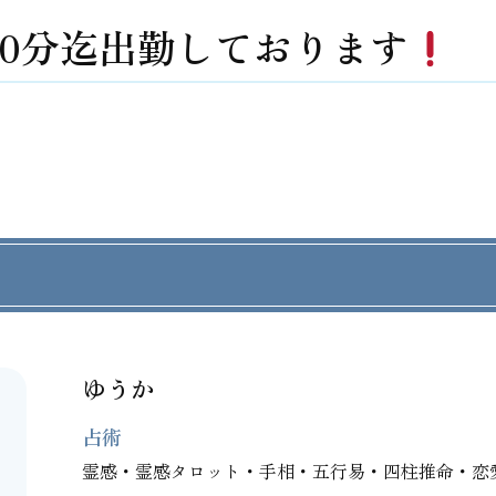
時30分迄出勤しております
ゆうか
占術
霊感・霊感タロット・手相・五行易・四柱推命・恋