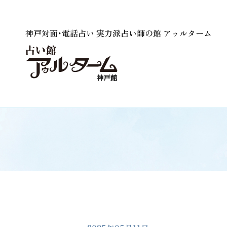
神戸対面･電話占い 実力派占い師の館 アゥルターム