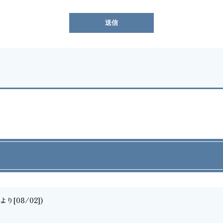
り[08/02])