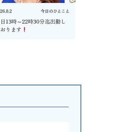
26.8.2
今日のひとこと
日13時～22時30分迄出勤し
ております