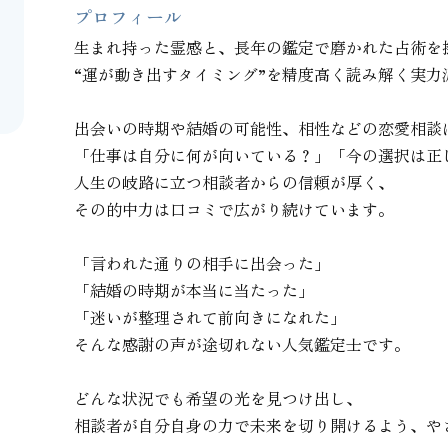
プロフィール
生まれ持った霊感と、長年の鑑定で磨かれた占術を掛
“運が動き出すタイミング”を精度高く読み解く実力派
出会いの時期や結婚の可能性、相性などの恋愛相談は
「仕事は自分に何が向いている？」「今の選択は正し
人生の岐路に立つ相談者からの信頼が厚く、

その的中力は口コミで広がり続けています。

「言われた通りの相手に出会った」

「結婚の時期が本当に当たった」

「迷いが整理されて前向きになれた」

そんな感謝の声が途切れない人気鑑定士です。

どんな状況でも希望の光を見つけ出し、

相談者が自分自身の力で未来を切り開けるよう、や