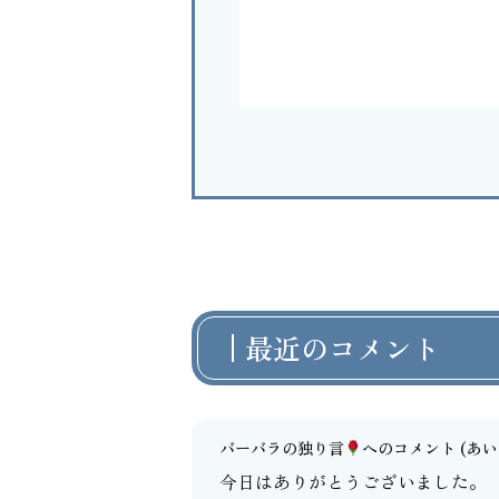
最近のコメント
バーバラの独り言
へのコメント
(あいよ
今日はありがとうございました。