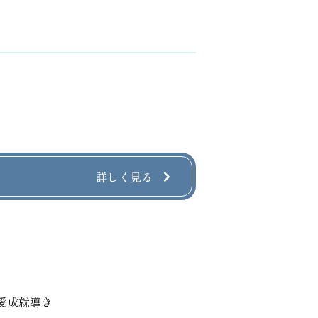
詳しく見る
愛成就導き