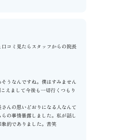
と口コミ見たらスタッフからの院長
あそうなんですね。僕はすみません
聞こえまして今後も一切行くつもり
長さんの思いどおりになる人なんて
ちらの事情暴露しました。私が話し
印象的でありました。苦笑