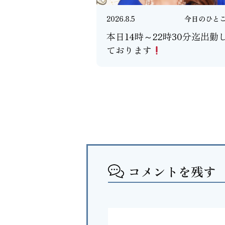
2026.8.5
今日のひと
本日14時～22時30分迄出勤
ております
コメントを残す