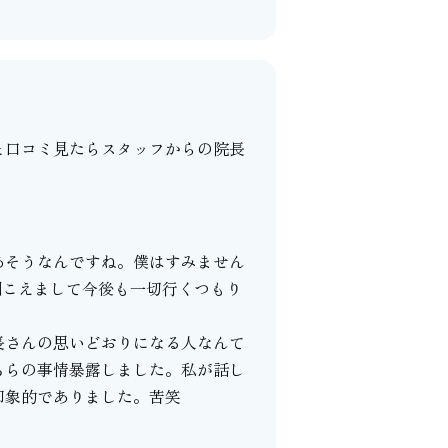
と口コミ見たらスタッフからの院長
あそうなんですね。僕はすみません
聞こえまして今後も一切行くつもり
長さんの思いどおりになる人なんて
ちらの事情暴露しました。私が話し
印象的でありました。苦笑