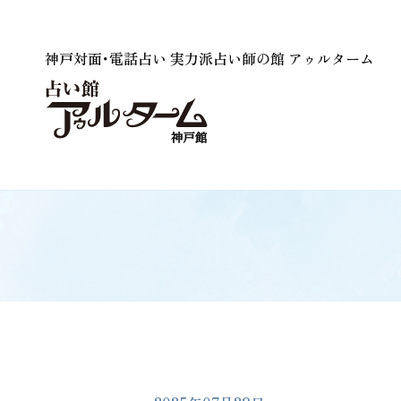
神戸対面･電話占い 実力派占い師の館 アゥルターム