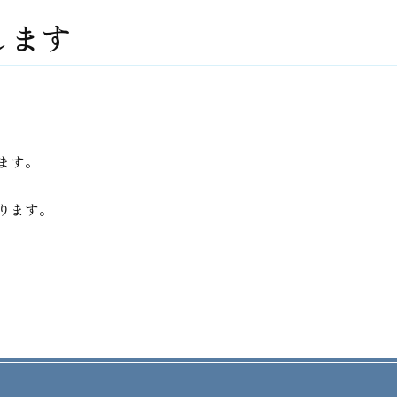
します
ます。
ります。