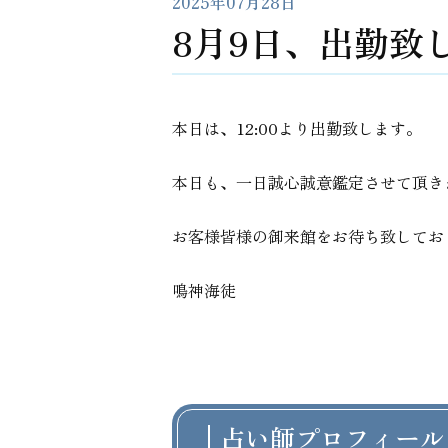
2025年07月28日
8月9日、出勤致
本日は、12:00より出勤致します。
本日も、一日誠心誠意鑑定させて頂き
お客様皆様の御来館をお待ち致してお
鳴神海徒
占い師プロフィール