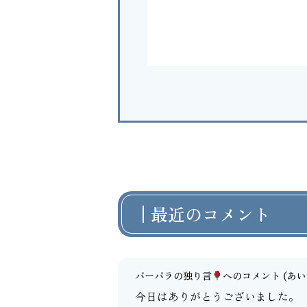
最近のコメント
バーバラの独り言
へのコメント
(あいよ
今日はありがとうございました。