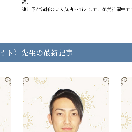
数。

連日予約満杯の大人気占い師として、絶賛活躍中で
イト）先生の最新記事