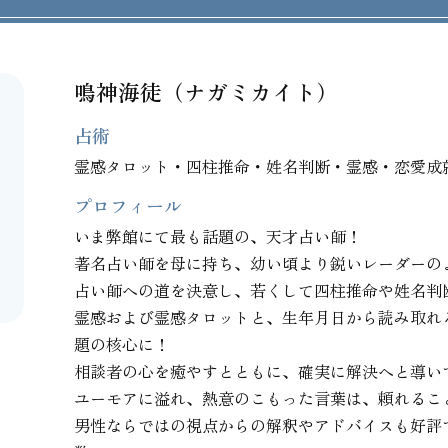
鳴神海徒（ナガミカイト）
占術
霊感タロット・四柱推命・姓名判断・霊感・恋愛成
プロフィール
いま弊館にて最も話題の、天才占い師！

著名占い師を母に持ち、幼い頃より鋭いレーダーの
占い師への道を決意し、若くして四柱推命や姓名判
霊感および霊感タロットと、生年月日から読み取れ
題の核心に！

相談者の心を癒やすとともに、確実に解決へと導い
ユーモアに溢れ、熱意のこもった言葉は、頼れること
男性ならではの視点からの解釈やアドバイスも好評