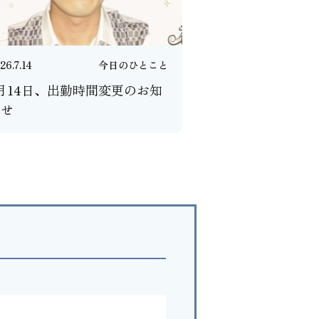
26.7.14
今日のひとこと
月14日、出勤時間変更のお知
らせ