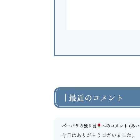
最近のコメント
バーバラの独り言
へのコメント
(あいよ
今日はありがとうございました。