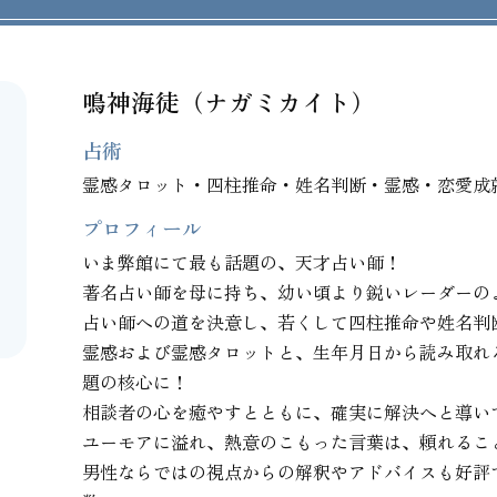
鳴神海徒（ナガミカイト）
占術
霊感タロット・四柱推命・姓名判断・霊感・恋愛成
プロフィール
いま弊館にて最も話題の、天才占い師！

著名占い師を母に持ち、幼い頃より鋭いレーダーの
占い師への道を決意し、若くして四柱推命や姓名判
霊感および霊感タロットと、生年月日から読み取れ
題の核心に！

相談者の心を癒やすとともに、確実に解決へと導い
ユーモアに溢れ、熱意のこもった言葉は、頼れること
男性ならではの視点からの解釈やアドバイスも好評