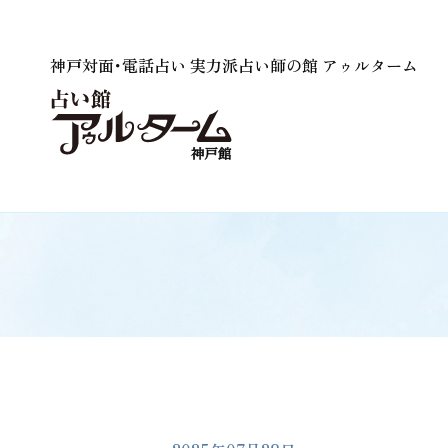
神戸対面･電話占い 実力派占い師の館 アゥルターム