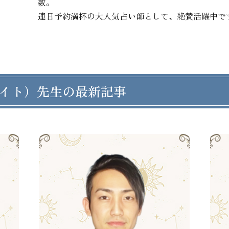
数。

連日予約満杯の大人気占い師として、絶賛活躍中で
イト）先生の最新記事