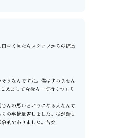
と口コミ見たらスタッフからの院長
あそうなんですね。僕はすみません
聞こえまして今後も一切行くつもり
長さんの思いどおりになる人なんて
ちらの事情暴露しました。私が話し
印象的でありました。苦笑