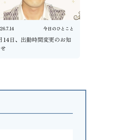
26.7.14
今日のひとこと
月14日、出勤時間変更のお知
らせ