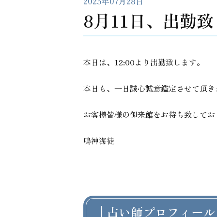
2025年07月28日
8月11日、出勤
本日は、12:00より出勤致します。
本日も、一日誠心誠意鑑定させて頂き
お客様皆様の御来館をお待ち致してお
鳴神海徒
占い師プロフィール