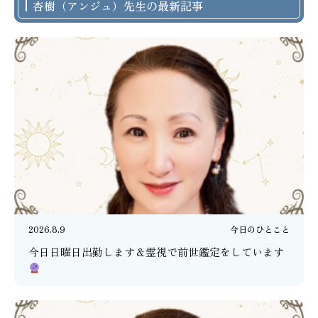
杏樹（アンジュ）先生の最新記事
2026.8.9
今日のひとこと
今日日曜日出勤します＆霊視で前世鑑定をしています