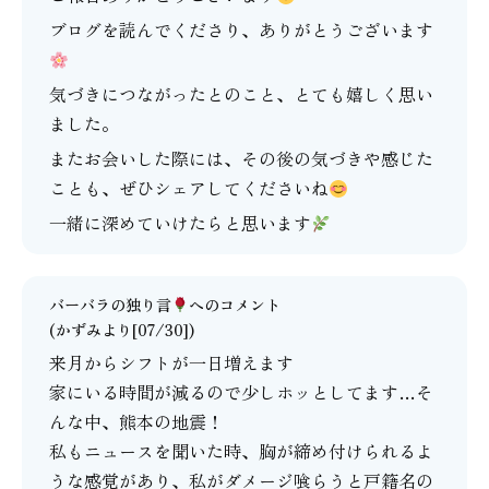
ブログを読んでくださり、ありがとうございます
気づきにつながったとのこと、とても嬉しく思い
ました。
またお会いした際には、その後の気づきや感じた
ことも、ぜひシェアしてくださいね
一緒に深めていけたらと思います
バーバラの独り言
へのコメント
(かずみより[07/30])
来月からシフトが一日増えます
家にいる時間が減るので少しホッとしてます…そ
んな中、熊本の地震！
私もニュースを聞いた時、胸が締め付けられるよ
うな感覚があり、私がダメージ喰らうと戸籍名の