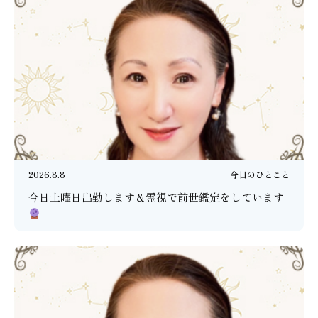
2026.8.8
今日のひとこと
今日土曜日出勤します＆霊視で前世鑑定をしています