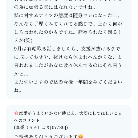
の為に頑張る気にはなれないですね。
私に対するアイツの態度は随分マシになったし、
なんなら手厚くみてくれてる感じで、上から何か
しら言われたのかもですね。辞められたら困る！
とか(笑)
9月は有給取る話しましたら、支援が抜けるまで
に取っておきや、抜けたら休まれへんからな、と
言われましたがあなた散々休んでるのにそれ言う
かと…
また伺いますので私の今後一年間をみてください
ね。
恋愛がうまくいかない時ほど、大切にしてほしいこと
へのコメント
(
真愛（マナ）
より[07/30])
ご報告ありがとうございます