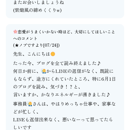
またお会いしましょうね
(紫熾風の締めくくりw)
恋愛がうまくいかない時ほど、大切にしてほしいこと
へのコメント
(★ノブですより[07/24])
先生、こんにちは
たった今、ブログを全て読み終えました♪
何日か前に、
からLINEの返信がなく、既読に
もならず、途方にくれていたところ、特に6月1日
のブログを読み、気づき！？と、
言いますか、かなりエネルギーが湧きました♪
事務員
さんは、やはりめっちゃ仕事や、家事な
どが忙しく、
LINEも返信出来なく、悪いなーって思ってたら
しいです