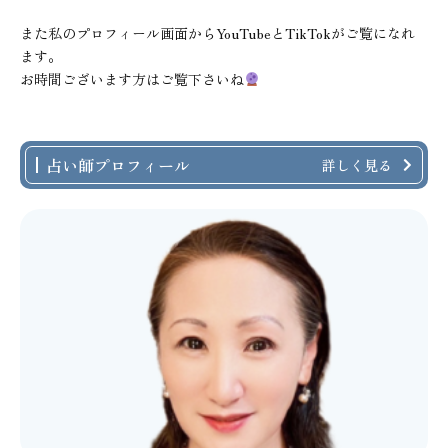
また私のプロフィール画面からYouTubeとTikTokがご覧になれ
ます。
お時間ございます方はご覧下さいね
占い師プロフィール
詳しく見る