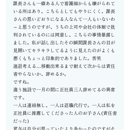
課長さんも一癖ある人で看護師からも嫌がられて
いる所はあり、こちらとしてもやりにくく、課長
さんの思いどおりになる人なんて一人もいないわ
～と思うのですが、うちの上司や会社の体制で批
判されているのには同意し、こちらの事情暴露し
ました。私が話し出したその瞬間課長さんの目が
見開いてキラキラしてるように見えたのがよくも
悪くもちょっと印象的でありました。苦笑
進退考える…移動出来るまで耐えて次からは責任
者やらないか、辞めるか。
ですね。
違う施設で一月の間に正社員三人辞めてるの異常
です。
一人は連絡無し、一人は退職代行で。一人は私を
正社員に推薦してくださった人のお子さん(責任者
だった)
賞与は自分が思っていたより多かったのですがそ