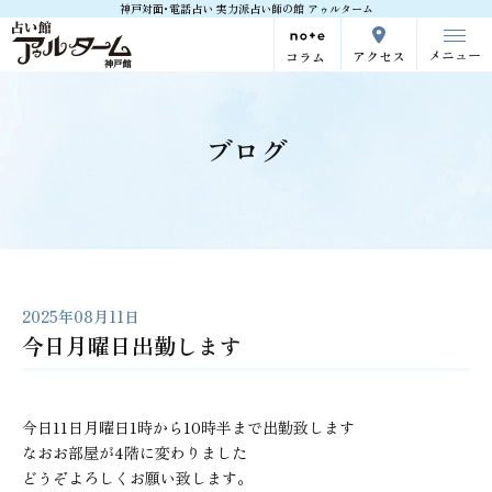
神戸対面･電話占い 実力派占い師の館 アゥルターム
メニュー
アクセス
コラム
ブログ
2025年08月11日
今日月曜日出勤します
今日11日月曜日1時から10時半まで出勤致します
なおお部屋が4階に変わりました
どうぞよろしくお願い致します。