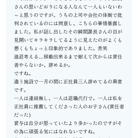
さんの思いどおりになる人なんて一人もいないわ
～と思うのですが、うちの上司や会社の体制で批
判されているのには同意し、こちらの事情暴露し
ました。私が話し出したその瞬間課長さんの目が
見開いてキラキラしてるように見えたのがよくも
悪くもちょっと印象的でありました。苦笑
進退考える…移動出来るまで耐えて次からは責任
者やらないか、辞めるか。
ですね。
違う施設で一月の間に正社員三人辞めてるの異常
です。
一人は連絡無し、一人は退職代行で。一人は私を
正社員に推薦してくださった人のお子さん(責任者
だった)
賞与は自分が思っていたより多かったのですがそ
の為に頑張る気にはなれないですね。