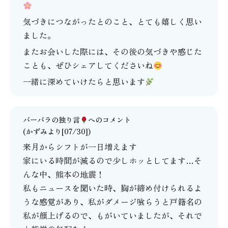
気づきにつながったとのこと、とても嬉しく思い
ました。
またお会いした際には、その後の気づきや感じた
ことも、ぜひシェアしてくださいね
一緒に深めていけたらと思います
バーバラの独り言
へのコメント
(かずみより[07/30])
来月からシフトが一日増えます
家にいる時間が減るので少しホッとしてます…そ
んな中、熊本の地震！
私もニュースを聞いた時、胸が締め付けられるよ
うな感覚があり、私がダメージ喰らうと戸籍名の
私が顔上げるので、もがいていましたが、それで