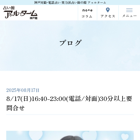
神戸対面･電話占い 実力派占い師の館 アゥルターム
メニュー
アクセス
コラム
ブログ
2025年08月17日
8/17(日)16:40-23:00(電話/対面)30分以上要
問合せ