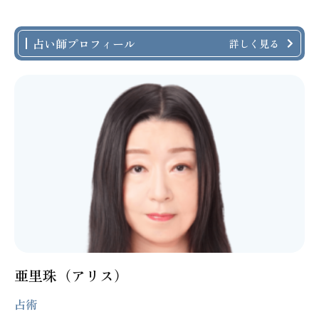
占い師プロフィール
詳しく見る
亜里珠（アリス）
占術