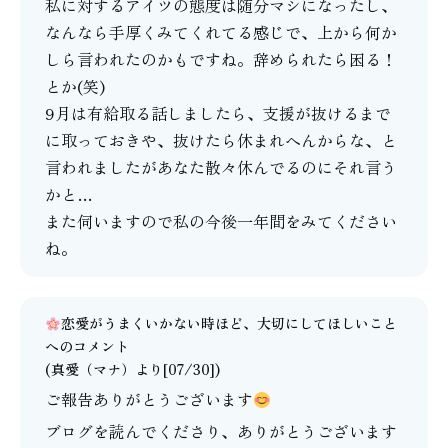
私に対するアイツの態度は随分マシになったし、
なんなら手厚くみてくれてる感じで、上から何か
しら言われたのかもですね。辞められたら困る！
とか(笑)
9月は有給取る話しましたら、支援が抜けるまで
に取っておきや、抜けたら休まれへんからな、と
言われましたがあなた散々休んでるのにそれ言う
かと…
また伺いますので私の今後一年間をみてください
ね。
恋愛がうまくいかない時ほど、大切にしてほしいこと
へのコメント
(
真愛（マナ）
より[07/30])
ご報告ありがとうございます
ブログを読んでくださり、ありがとうございます