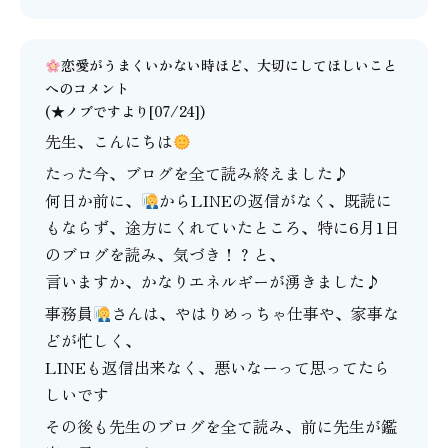
恋愛がうまくいかない時ほど、大切にしてほしいこと
へのコメント
(★ノブですより[07/24])
先生、こんにちは
たった今、ブログを全て読み終えました♪
何日か前に、
からLINEの返信がなく、既読に
もならず、途方にくれていたところ、特に6月1日
のブログを読み、気づき！？と、
言いますか、かなりエネルギーが湧きました♪
事務員
さんは、やはりめっちゃ仕事や、家事な
どが忙しく、
LINEも返信出来なく、悪いなーって思ってたら
しいです
その後も先生のブログを全て読み、前に先生が鑑