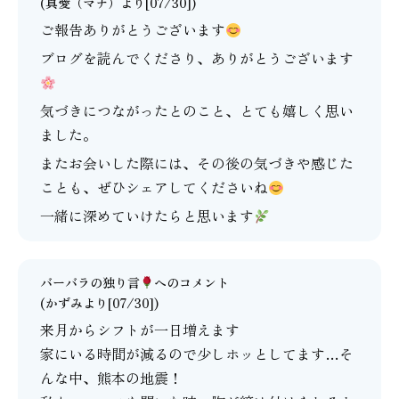
(
真愛（マナ）
より[07/30])
ご報告ありがとうございます
ブログを読んでくださり、ありがとうございます
気づきにつながったとのこと、とても嬉しく思い
ました。
またお会いした際には、その後の気づきや感じた
ことも、ぜひシェアしてくださいね
一緒に深めていけたらと思います
バーバラの独り言
へのコメント
(かずみより[07/30])
来月からシフトが一日増えます
家にいる時間が減るので少しホッとしてます…そ
んな中、熊本の地震！