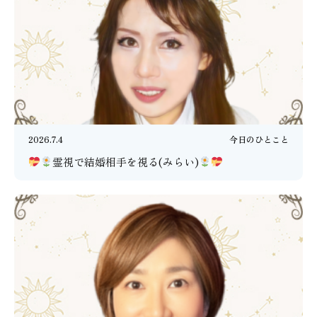
2026.7.4
今日のひとこと
霊視で結婚相手を視る(みらい)