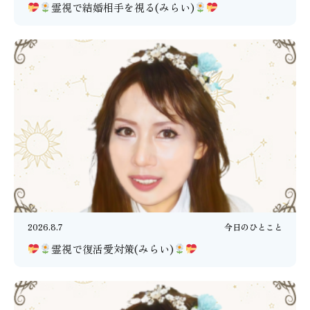
霊視で結婚相手を視る(みらい)
2026.8.7
今日のひとこと
霊視で復活愛対策(みらい)