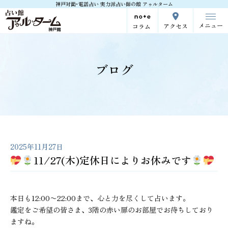
神戸対面･電話占い 実力派占い師の館 アゥルターム
メニュー
アクセス
コラム
ブログ
2025年11月27日
11/27(木)定休日によりお休みです
本日も12:00〜22:00まで、心と力を尽くして占います。
鑑定をご希望の皆さま、3階の赤い扉のお部屋でお待ちしており
ますね。