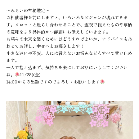
〜みらいの神秘鑑定〜
ご相談者様を前にしますと、いろいろなビジョンが現れてきま
す。タロットと照らし合わせることで、霊視で視えたものや事柄
の意味をより具体的かつ詳細にお伝えしていきます。
お望みの未来を築くためにはどうすればよいか、アドバイスもあ
わせてお話し、幸せへとお導きします！
小さな迷いや不安、人には言えないお悩みなどもすべて受け止め
ます。
一人で抱え込まず、気持ちを楽にしてお話にいらしてください
ね。
11/28((金)
14:00からの出勤ですのでよろしくお願いします