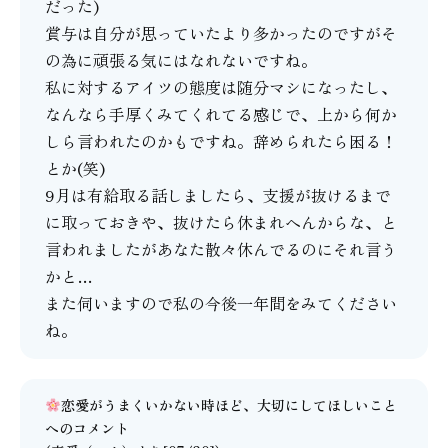
だった)
賞与は自分が思っていたより多かったのですがそ
の為に頑張る気にはなれないですね。
私に対するアイツの態度は随分マシになったし、
なんなら手厚くみてくれてる感じで、上から何か
しら言われたのかもですね。辞められたら困る！
とか(笑)
9月は有給取る話しましたら、支援が抜けるまで
に取っておきや、抜けたら休まれへんからな、と
言われましたがあなた散々休んでるのにそれ言う
かと…
また伺いますので私の今後一年間をみてください
ね。
恋愛がうまくいかない時ほど、大切にしてほしいこと
へのコメント