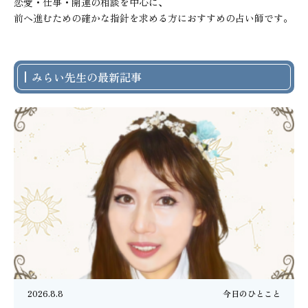
恋愛・仕事・開運の相談を中心に、

前へ進むための確かな指針を求める方におすすめの占い師です。
みらい先生の最新記事
2026.8.8
今日のひとこと