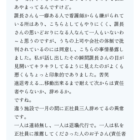
あやまってるんですけど。
課長さんも一癖ある人で看護師からも嫌がられて
いる所はあり、こちらとしてもやりにくく、課長
さんの思いどおりになる人なんて一人もいないわ
～と思うのですが、うちの上司や会社の体制で批
判されているのには同意し、こちらの事情暴露し
ました。私が話し出したその瞬間課長さんの目が
見開いてキラキラしてるように見えたのがよくも
悪くもちょっと印象的でありました。苦笑
進退考える…移動出来るまで耐えて次からは責任
者やらないか、辞めるか。
ですね。
違う施設で一月の間に正社員三人辞めてるの異常
です。
一人は連絡無し、一人は退職代行で。一人は私を
正社員に推薦してくださった人のお子さん(責任者