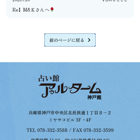
Re】M&Ｋさんへ
前のページに戻る
兵庫県神戸市中央区北長狭通１丁目８−２
ミヤサコビル 3F・4F
TEL 078-332-3588 / FAX 078-332-3599