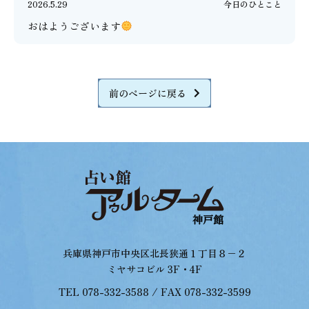
2026.5.29
今日のひとこと
おはようございます
前のページに戻る
兵庫県神戸市中央区北長狭通１丁目８−２
ミヤサコビル 3F・4F
TEL 078-332-3588 / FAX 078-332-3599