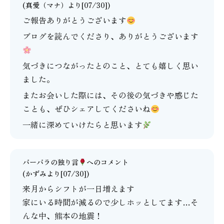
(
真愛（マナ）
より[07/30])
ご報告ありがとうございます
ブログを読んでくださり、ありがとうございます
気づきにつながったとのこと、とても嬉しく思い
ました。
またお会いした際には、その後の気づきや感じた
ことも、ぜひシェアしてくださいね
一緒に深めていけたらと思います
バーバラの独り言
へのコメント
(かずみより[07/30])
来月からシフトが一日増えます
家にいる時間が減るので少しホッとしてます…そ
んな中、熊本の地震！