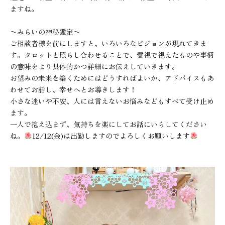
ますね。
〜みらいの神秘鑑定〜
ご相談者様を前にしますと、いろいろなビジョンが現れてきま
す。タロットと照らし合わせることで、霊視で視えたものや事柄
の意味をより具体的かつ詳細にお伝えしていきます。
お望みの未来を築くためにはどうすればよいか、アドバイスもあ
わせてお話し、幸せへとお導きします！
小さな迷いや不安、人には言えないお悩みなどもすべて受け止め
ます。
一人で抱え込まず、気持ちを楽にしてお話にいらしてください
ね。
12/12(金)は出勤しますのでよろしくお願いします