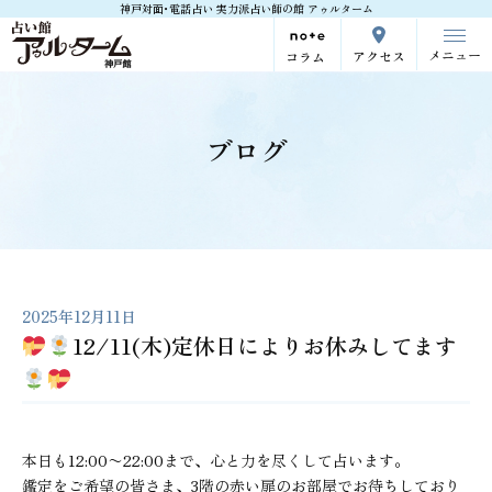
神戸対面･電話占い 実力派占い師の館 アゥルターム
メニュー
アクセス
コラム
ブログ
2025年12月11日
12/11(木)定休日によりお休みしてます
本日も12:00〜22:00まで、心と力を尽くして占います。
鑑定をご希望の皆さま、3階の赤い扉のお部屋でお待ちしており