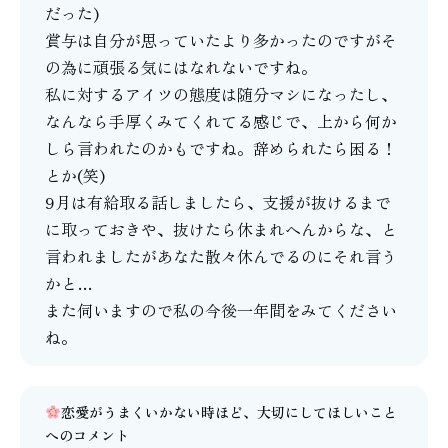
だった)
賞与は自分が思っていたより多かったのですがそ
の為に頑張る気にはなれないですね。
私に対するアイツの態度は随分マシになったし、
なんなら手厚くみてくれてる感じで、上から何か
しら言われたのかもですね。辞められたら困る！
とか(笑)
9月は有給取る話しましたら、支援が抜けるまで
に取っておきや、抜けたら休まれへんからな、と
言われましたがあなた散々休んでるのにそれ言う
かと…
また伺いますので私の今後一年間をみてください
ね。
恋愛がうまくいかない時ほど、大切にしてほしいこと
へのコメント