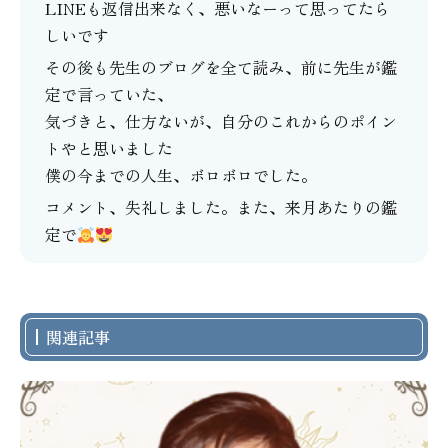
LINEも返信出来なく、悪いなーって思ってたら
しいです
その後も先生のブログを全て読み、前に先生が鑑
定で言っていた、
気づきと、仕方ないが、自分のこれからのポイン
トやと思いました
僕の今までの人生、ボロボロでした。
コメント、失礼しました。また、来月あたりの鑑
定で
関連記事