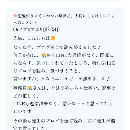
恋愛がうまくいかない時ほど、大切にしてほしいこと
へのコメント
(★ノブですより[07/24])
先生、こんにちは
たった今、ブログを全て読み終えました♪
何日か前に、
からLINEの返信がなく、既読に
もならず、途方にくれていたところ、特に6月1日
のブログを読み、気づき！？と、
言いますか、かなりエネルギーが湧きました♪
事務員
さんは、やはりめっちゃ仕事や、家事な
どが忙しく、
LINEも返信出来なく、悪いなーって思ってたら
しいです
その後も先生のブログを全て読み、前に先生が鑑
定で言っていた、