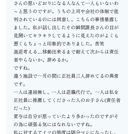
さんの思いどおりになる人なんて一人もいないわ
～と思うのですが、うちの上司や会社の体制で批
判されているのには同意し、こちらの事情暴露し
ました。私が話し出したその瞬間課長さんの目が
見開いてキラキラしてるように見えたのがよくも
悪くもちょっと印象的でありました。苦笑
進退考える…移動出来るまで耐えて次からは責任
者やらないか、辞めるか。
ですね。
違う施設で一月の間に正社員三人辞めてるの異常
です。
一人は連絡無し、一人は退職代行で。一人は私を
正社員に推薦してくださった人のお子さん(責任者
だった)
賞与は自分が思っていたより多かったのですがそ
の為に頑張る気にはなれないですね。
私に対するアイツの態度は随分マシになったし、