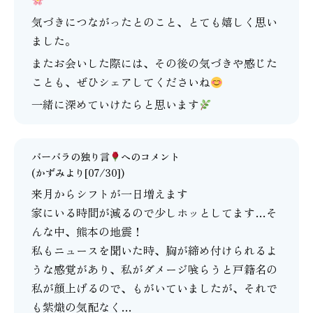
気づきにつながったとのこと、とても嬉しく思い
ました。
またお会いした際には、その後の気づきや感じた
ことも、ぜひシェアしてくださいね
一緒に深めていけたらと思います
バーバラの独り言
へのコメント
(かずみより[07/30])
来月からシフトが一日増えます
家にいる時間が減るので少しホッとしてます…そ
んな中、熊本の地震！
私もニュースを聞いた時、胸が締め付けられるよ
うな感覚があり、私がダメージ喰らうと戸籍名の
私が顔上げるので、もがいていましたが、それで
も紫熾の気配なく…