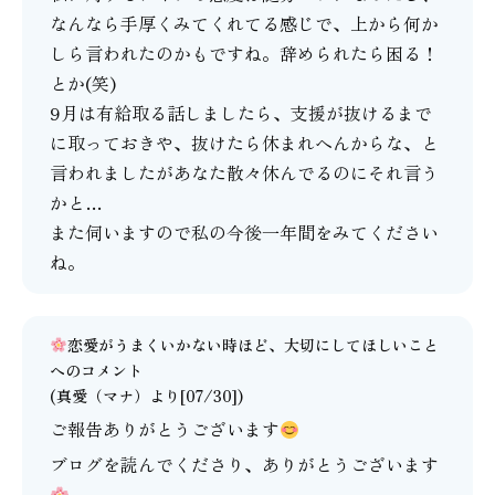
なんなら手厚くみてくれてる感じで、上から何か
しら言われたのかもですね。辞められたら困る！
とか(笑)
9月は有給取る話しましたら、支援が抜けるまで
に取っておきや、抜けたら休まれへんからな、と
言われましたがあなた散々休んでるのにそれ言う
かと…
また伺いますので私の今後一年間をみてください
ね。
恋愛がうまくいかない時ほど、大切にしてほしいこと
へのコメント
(
真愛（マナ）
より[07/30])
ご報告ありがとうございます
ブログを読んでくださり、ありがとうございます