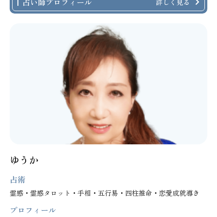
占い師プロフィール
詳しく見る
ゆうか
占術
霊感・霊感タロット・手相・五行易・四柱推命・恋愛成就導き
プロフィール