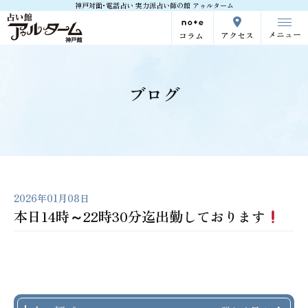
神戸対面･電話占い 実力派占い師の館 アゥルターム
メニュー
アクセス
コラム
ブログ
2026年01月08日
本日14時～22時30分迄出勤しております