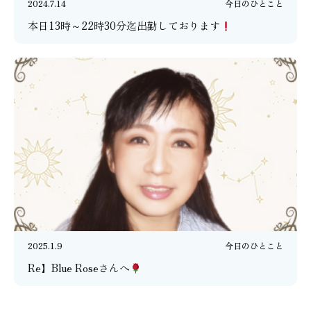
2024.7.14
今日のひとこと
本日13時～22時30分迄出勤しております
2025.1.9
今日のひとこと
Re】Blue Roseさんへ