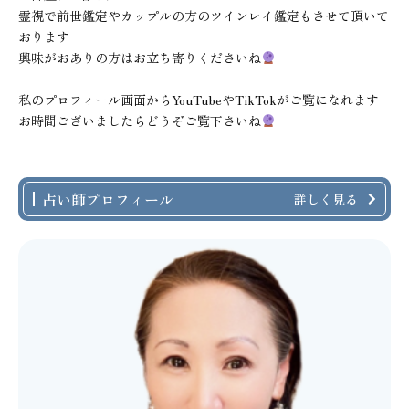
霊視で前世鑑定やカップルの方のツインレイ鑑定もさせて頂いて
おります
興味がおありの方はお立ち寄りくださいね
私のプロフィール画面からYouTubeやTikTokがご覧になれます
お時間ございましたらどうぞご覧下さいね
占い師プロフィール
詳しく見る