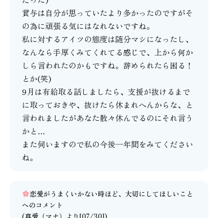
賞与は自分が思っていたより多かったのですがそ
の為に頑張る気にはなれないですね。
私に対するアイツの態度は随分マシになったし、
なんなら手厚くみてくれてる感じで、上から何か
しら言われたのかもですね。辞められたら困る！
とか(笑)
9月は有給取る話しましたら、支援が抜けるまで
に取っておきや、抜けたら休まれへんからな、と
言われましたがあなた散々休んでるのにそれ言う
かと…
また伺いますので私の今後一年間をみてください
ね。
恋愛がうまくいかない時ほど、大切にしてほしいこと
へのコメント
(
真愛（マナ）
より[07/30])