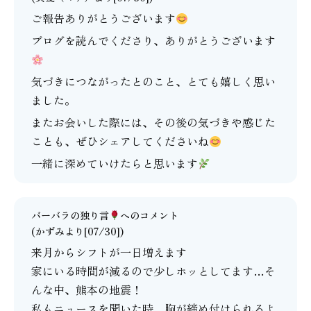
ご報告ありがとうございます
ブログを読んでくださり、ありがとうございます
気づきにつながったとのこと、とても嬉しく思い
ました。
またお会いした際には、その後の気づきや感じた
ことも、ぜひシェアしてくださいね
一緒に深めていけたらと思います
バーバラの独り言
へのコメント
(かずみより[07/30])
来月からシフトが一日増えます
家にいる時間が減るので少しホッとしてます…そ
んな中、熊本の地震！
私もニュースを聞いた時、胸が締め付けられるよ