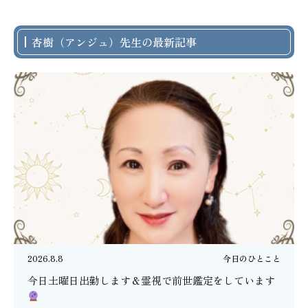
杏樹（アンジュ）先生の最新記事
2026.8.8
今日のひとこと
今日土曜日出勤します＆霊視で前世鑑定をしています