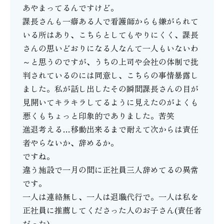
あやまってるんですけど。
課長さんも一癖ある人で看護師からも嫌がられて
いる所はあり、こちらとしてもやりにくく、課長
さんの思いどおりになる人なんて一人もいないわ
～と思うのですが、うちの上司や会社の体制で批
判されているのには同意し、こちらの事情暴露し
ました。私が話し出したその瞬間課長さんの目が
見開いてキラキラしてるように見えたのがよくも
悪くもちょっと印象的でありました。苦笑
進退考える…移動出来るまで耐えて次からは責任
者やらないか、辞めるか。
ですね。
違う施設で一月の間に正社員三人辞めてるの異常
です。
一人は連絡無し、一人は退職代行で。一人は私を
正社員に推薦してくださった人のお子さん(責任者
だった)