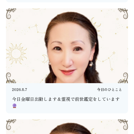
2026.8.7
今日のひとこと
今日金曜日出勤します＆霊視で前世鑑定をしています