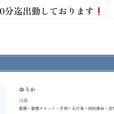
時30分迄出勤しております
ゆうか
占術
霊感・霊感タロット・手相・五行易・四柱推命・恋