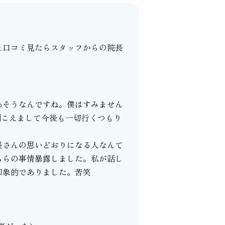
と口コミ見たらスタッフからの院長
あそうなんですね。僕はすみません
聞こえまして今後も一切行くつもり
長さんの思いどおりになる人なんて
ちらの事情暴露しました。私が話し
印象的でありました。苦笑