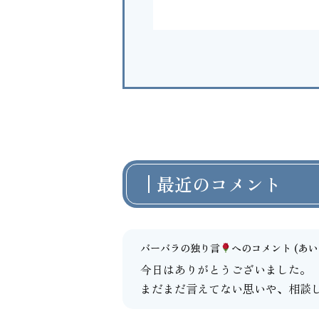
最近のコメント
バーバラの独り言
へのコメント
(あいよ
今日はありがとうございました。
まだまだ言えてない思いや、相談