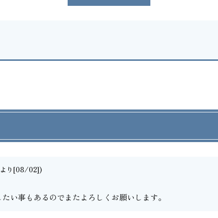
り[08/02])
したい事もあるのでまたよろしくお願いします。