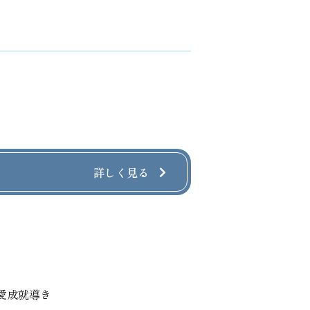
詳しく見る
愛成就導き