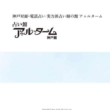
神戸対面･電話占い 実力派占い師の館 アゥルターム