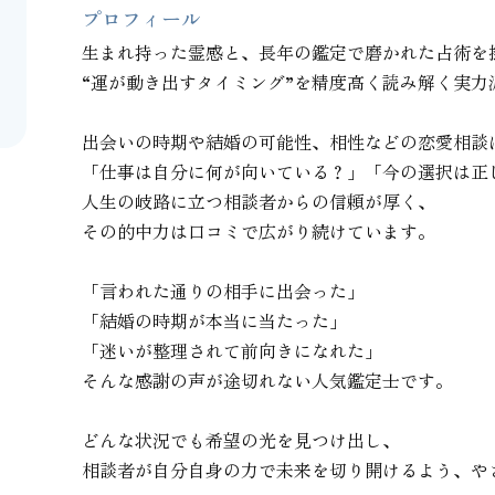
プロフィール
生まれ持った霊感と、長年の鑑定で磨かれた占術を掛
“運が動き出すタイミング”を精度高く読み解く実力派
出会いの時期や結婚の可能性、相性などの恋愛相談は
「仕事は自分に何が向いている？」「今の選択は正し
人生の岐路に立つ相談者からの信頼が厚く、

その的中力は口コミで広がり続けています。

「言われた通りの相手に出会った」

「結婚の時期が本当に当たった」

「迷いが整理されて前向きになれた」

そんな感謝の声が途切れない人気鑑定士です。

どんな状況でも希望の光を見つけ出し、

相談者が自分自身の力で未来を切り開けるよう、や