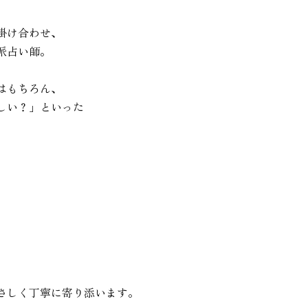
け合わせ、

占い師。

もちろん、

い？」といった

さしく丁寧に寄り添います。