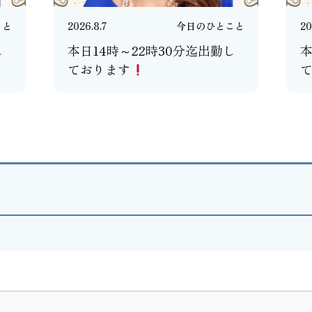
こと
2026.8.7
今日のひとこと
20
し
本日14時～22時30分迄出勤し
本
ております