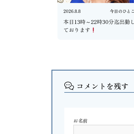
2026.8.8
今日のひと
本日13時～22時30分迄出勤
ております
コメントを残す
お名前