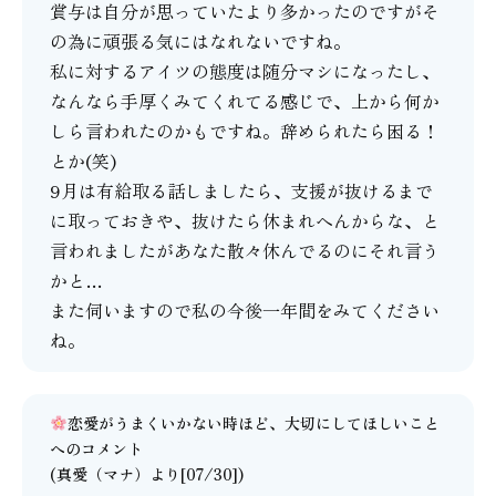
賞与は自分が思っていたより多かったのですがそ
の為に頑張る気にはなれないですね。
私に対するアイツの態度は随分マシになったし、
なんなら手厚くみてくれてる感じで、上から何か
しら言われたのかもですね。辞められたら困る！
とか(笑)
9月は有給取る話しましたら、支援が抜けるまで
に取っておきや、抜けたら休まれへんからな、と
言われましたがあなた散々休んでるのにそれ言う
かと…
また伺いますので私の今後一年間をみてください
ね。
恋愛がうまくいかない時ほど、大切にしてほしいこと
へのコメント
(
真愛（マナ）
より[07/30])