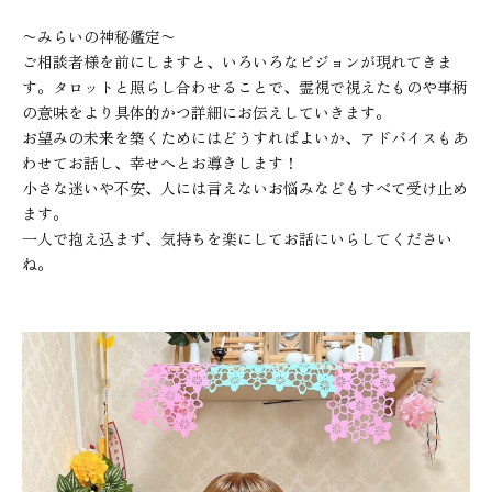
〜みらいの神秘鑑定〜
ご相談者様を前にしますと、いろいろなビジョンが現れてきま
す。タロットと照らし合わせることで、霊視で視えたものや事柄
の意味をより具体的かつ詳細にお伝えしていきます。
お望みの未来を築くためにはどうすればよいか、アドバイスもあ
わせてお話し、幸せへとお導きします！
小さな迷いや不安、人には言えないお悩みなどもすべて受け止め
ます。
一人で抱え込まず、気持ちを楽にしてお話にいらしてください
ね。