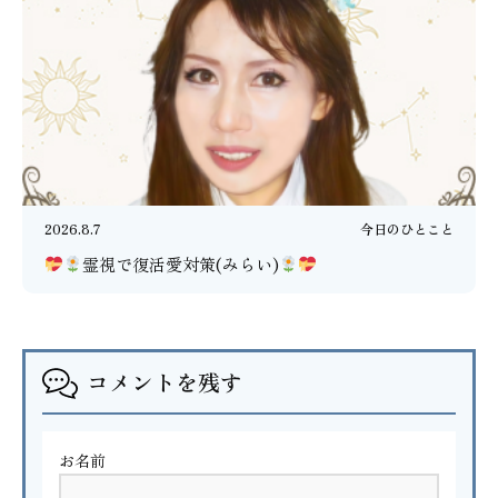
2026.8.7
今日のひとこと
霊視で復活愛対策(みらい)
コメントを残す
お名前