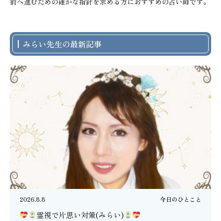
前へ進むための確かな指針を求める方におすすめの占い師です。
みらい先生の最新記事
2026.8.8
今日のひとこと
霊視で片思い対策(みらい)