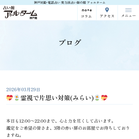
神戸対面･電話占い 実力派占い師の館 アゥルターム
メニュー
アクセス
コラム
ブログ
2026年03月29日
霊視で片思い対策(みらい)
本日も12:00〜22:00まで、心と力を尽くして占います。
鑑定をご希望の皆さま、3階の赤い扉のお部屋でお待ちしており
ますね。