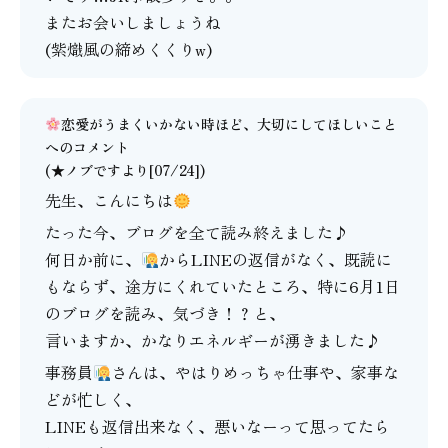
またお会いしましょうね
(紫熾風の締めくくりw)
恋愛がうまくいかない時ほど、大切にしてほしいこと
へのコメント
(★ノブですより[07/24])
先生、こんにちは
たった今、ブログを全て読み終えました♪
何日か前に、
からLINEの返信がなく、既読に
もならず、途方にくれていたところ、特に6月1日
のブログを読み、気づき！？と、
言いますか、かなりエネルギーが湧きました♪
事務員
さんは、やはりめっちゃ仕事や、家事な
どが忙しく、
LINEも返信出来なく、悪いなーって思ってたら