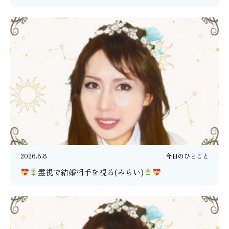
2026.8.8
今日のひとこと
霊視で結婚相手を視る(みらい)