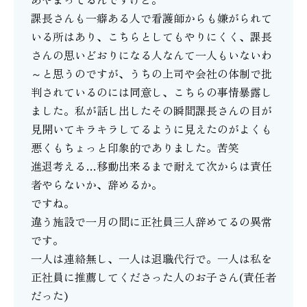
課長さんも一癖ある人で看護師からも嫌がられて
いる所はあり、こちらとしてもやりにくく、課長
さんの思いどおりになる人なんて一人もいないわ
～と思うのですが、うちの上司や会社の体制で批
判されているのには同意し、こちらの事情暴露し
ました。私が話し出したその瞬間課長さんの目が
見開いてキラキラしてるように見えたのがよくも
悪くもちょっと印象的でありました。苦笑
進退考える…移動出来るまで耐えて次からは責任
者やらないか、辞めるか。
ですね。
違う施設で一月の間に正社員三人辞めてるの異常
です。
一人は連絡無し、一人は退職代行で。一人は私を
正社員に推薦してくださった人のお子さん(責任者
だった)