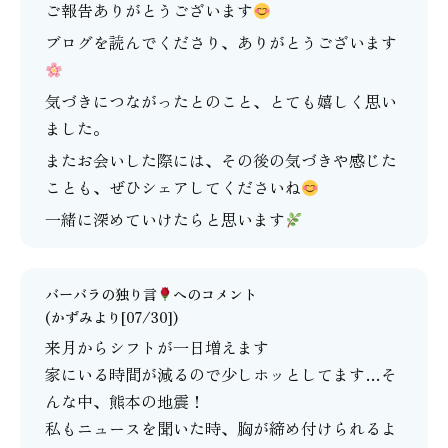
ご報告ありがとうございます
ブログを読んでくださり、ありがとうございます
気づきにつながったとのこと、とても嬉しく思い
ました。
またお会いした際には、その後の気づきや感じた
ことも、ぜひシェアしてくださいね
一緒に深めていけたらと思います
バーバラの独り言
へのコメント
(かずみより[07/30])
来月からシフトが一日増えます
家にいる時間が減るので少しホッとしてます…そ
んな中、熊本の地震！
私もニュースを聞いた時、胸が締め付けられるよ