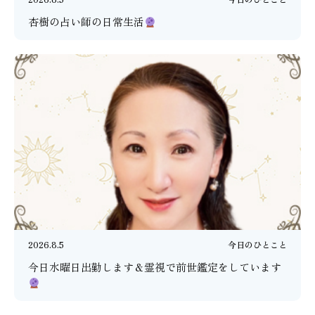
杏樹の占い師の日常生活
2026.8.5
今日のひとこと
今日水曜日出勤します＆霊視で前世鑑定をしています