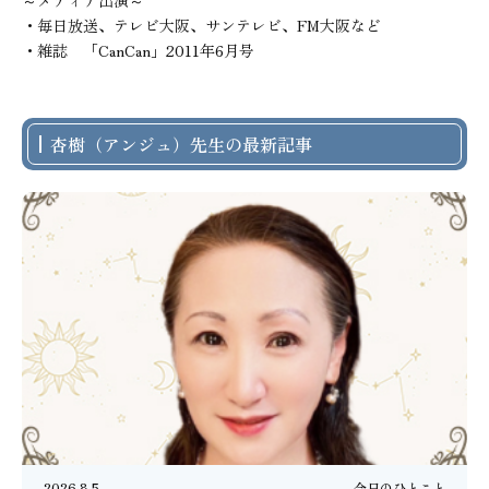
～メディア出演～

・毎日放送、テレビ大阪、サンテレビ、FM大阪など

・雑誌　「CanCan」2011年6月号
杏樹（アンジュ）先生の最新記事
2026.8.5
今日のひとこと