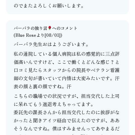
のでまたよろしくお願いします。
バーバラの独り言
へのコメント
(Blue Roseより[08/01])
バーバラ先生おはようございます。
私の通院している個人病院は私の感覚的に三点評
価高いんですけど、ここで働くとどんな感じ？と
口コミ見たらスタッフからの院長やベテラン看護
師の文句が書いていて内情は大変みたいです。汗
表の顔と裏の顔ですね。汗
こちらの職場での状況ですが、担当交代した上司
に呆れてもう進退考えちゃってます。
委託先の課長さんから担当交代したのに挨拶がな
かったと聞きアイツ経由で伝えたのですが、ああ
そうなんですね。僕はすみませんってあやまるだ