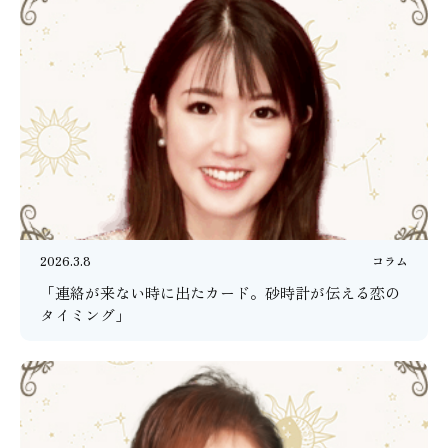
2026.3.8
コラム
「連絡が来ない時に出たカード。砂時計が伝える恋の
タイミング」