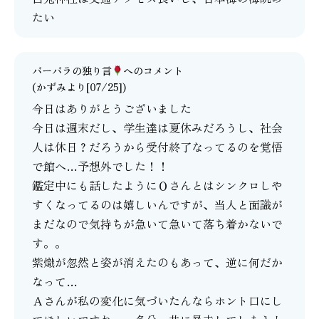
たい
バーバラの独り言
へのコメント
(かずみより[07/25])
今日はありがとうございました
今日は週末だし、学生達は夏休みだろうし、社会
人は休日？だろうから受付終了なってるのを覚悟
で館へ…予想外でした！！
鑑定中にも話したようにＯさんとはシンクロしや
すくなってるのは嬉しいんですが、当人と面識が
まだなので気持ちが急いて急いて落ち着かないで
す。。
紫熾が忽然と姿が消えたのもあって、逆に何だか
なって…
Ａさんが私の変化に気づいたんならホント口にし