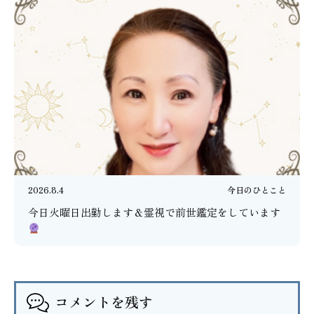
2026.8.4
今日のひとこと
今日火曜日出勤します＆霊視で前世鑑定をしています
コメントを残す