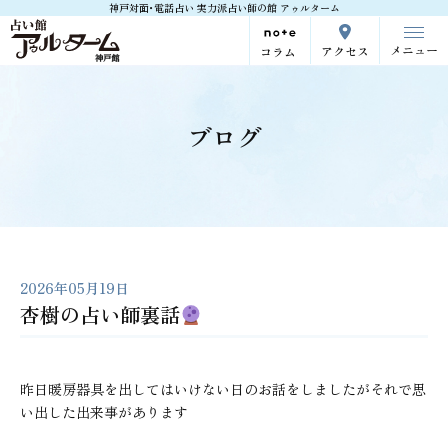
神戸対面･電話占い 実力派占い師の館 アゥルターム
メニュー
アクセス
コラム
ブログ
2026年05月19日
杏樹の占い師裏話
昨日暖房器具を出してはいけない日のお話をしましたがそれで思
い出した出来事があります