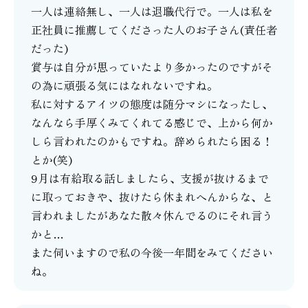
一人は連絡無し、一人は退職代行で。一人は私を
正社員に推薦してくださった人のお子さん(責任者
だった)
賞与は自分が思っていたより多かったのですがそ
の為に頑張る気にはなれないですね。
私に対するアイツの態度は随分マシになったし、
なんなら手厚くみてくれてる感じで、上から何か
しら言われたのかもですね。辞められたら困る！
とか(笑)
9月は有給取る話しましたら、支援が抜けるまで
に取っておきや、抜けたら休まれへんからな、と
言われましたがあなた散々休んでるのにそれ言う
かと…
また伺いますので私の今後一年間をみてください
ね。