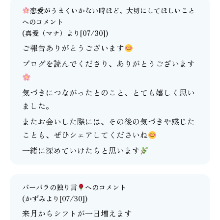
恋愛がうまくいかない時ほど、大切にしてほしいこと
へのコメント
(
真愛（マナ）
より[07/30])
ご報告ありがとうございます
ブログを読んでくださり、ありがとうございます
気づきにつながったとのこと、とても嬉しく思い
ました。
またお会いした際には、その後の気づきや感じた
ことも、ぜひシェアしてくださいね
一緒に深めていけたらと思います
バーバラの独り言
へのコメント
(かずみより[07/30])
来月からシフトが一日増えます