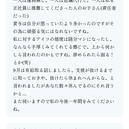
一人は連絡無し、一人は退職代行で。一人は私を
正社員に推薦してくださった人のお子さん(責任者
だった)
賞与は自分が思っていたより多かったのですがそ
の為に頑張る気にはなれないですね。
私に対するアイツの態度は随分マシになったし、
なんなら手厚くみてくれてる感じで、上から何か
しら言われたのかもですね。辞められたら困る！
とか(笑)
9月は有給取る話しましたら、支援が抜けるまで
に取っておきや、抜けたら休まれへんからな、と
言われましたがあなた散々休んでるのにそれ言う
かと…
また伺いますので私の今後一年間をみてください
ね。