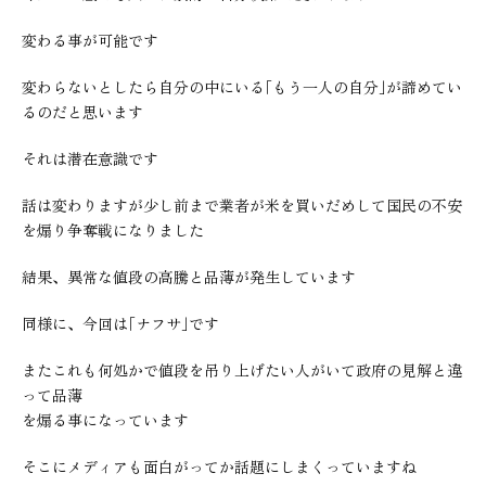
変わる事が可能です
変わらないとしたら自分の中にいる｢もう一人の自分｣が諦めてい
るのだと思います
それは潜在意識です
話は変わりますが少し前まで業者が米を買いだめして国民の不安
を煽り争奪戦になりました
結果、異常な値段の高騰と品薄が発生しています
同様に、今回は｢ナフサ｣です
またこれも何処かで値段を吊り上げたい人がいて政府の見解と違
って品薄
を煽る事になっています
そこにメディアも面白がってか話題にしまくっていますね