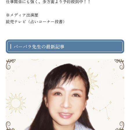
仕事関係にも強く、多方面より予約殺到中！！

※メディア出演歴

読売テレビ（占いコーナー投書）
バーバラ先生の最新記事