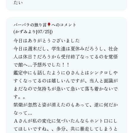
たい
バーバラの独り言
へのコメント
(かずみより[07/25])
今日はありがとうございました
今日は週末だし、学生達は夏休みだろうし、社会
人は休日？だろうから受付終了なってるのを覚悟
で館へ…予想外でした！！
鑑定中にも話したようにＯさんとはシンクロしや
すくなってるのは嬉しいんですが、当人と面識が
まだなので気持ちが急いて急いて落ち着かないで
す。。
紫熾が忽然と姿が消えたのもあって、逆に何だか
なって…
Ａさんが私の変化に気づいたんならホント口にし
てほしいですね、、多分、共に暴走してしまうと