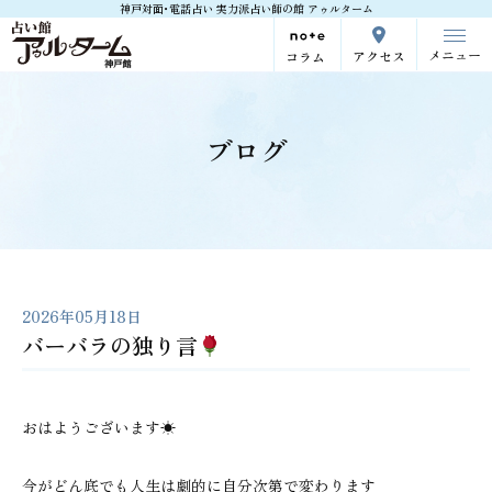
神戸対面･電話占い 実力派占い師の館 アゥルターム
メニュー
アクセス
コラム
ブログ
2026年05月18日
バーバラの独り言
おはようございます☀
今がどん底でも人生は劇的に自分次第で変わります