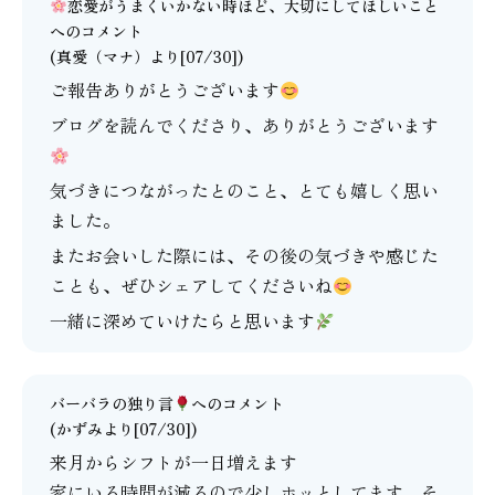
恋愛がうまくいかない時ほど、大切にしてほしいこと
へのコメント
(
真愛（マナ）
より[07/30])
ご報告ありがとうございます
ブログを読んでくださり、ありがとうございます
気づきにつながったとのこと、とても嬉しく思い
ました。
またお会いした際には、その後の気づきや感じた
ことも、ぜひシェアしてくださいね
一緒に深めていけたらと思います
バーバラの独り言
へのコメント
(かずみより[07/30])
来月からシフトが一日増えます
家にいる時間が減るので少しホッとしてます…そ