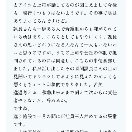
とアイツと上司が話してるのが聞こえまして今後
も一切行くつもりはないようです。その事で私は
あやまってるんですけど。
課長さんも一癖ある人で看護師からも嫌がられて
いる所はあり、こちらとしてもやりにくく、課長
さんの思いどおりになる人なんて一人もいないわ
～と思うのですが、うちの上司や会社の体制で批
判されているのには同意し、こちらの事情暴露し
ました。私が話し出したその瞬間課長さんの目が
見開いてキラキラしてるように見えたのがよくも
悪くもちょっと印象的でありました。苦笑
進退考える…移動出来るまで耐えて次からは責任
者やらないか、辞めるか。
ですね。
違う施設で一月の間に正社員三人辞めてるの異常
です。