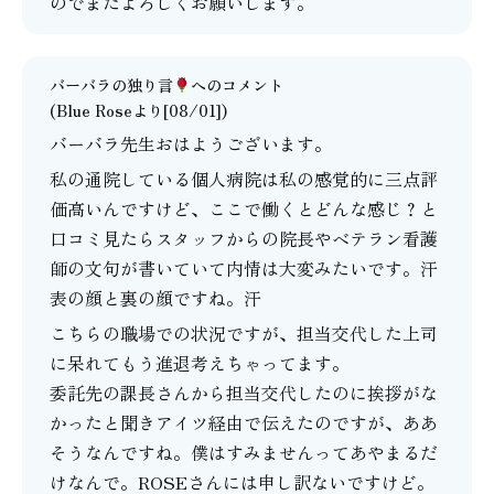
のでまたよろしくお願いします。
バーバラの独り言
へのコメント
(Blue Roseより[08/01])
バーバラ先生おはようございます。
私の通院している個人病院は私の感覚的に三点評
価高いんですけど、ここで働くとどんな感じ？と
口コミ見たらスタッフからの院長やベテラン看護
師の文句が書いていて内情は大変みたいです。汗
表の顔と裏の顔ですね。汗
こちらの職場での状況ですが、担当交代した上司
に呆れてもう進退考えちゃってます。
委託先の課長さんから担当交代したのに挨拶がな
かったと聞きアイツ経由で伝えたのですが、ああ
そうなんですね。僕はすみませんってあやまるだ
けなんで。ROSEさんには申し訳ないですけど。