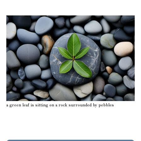
a green leaf is sitting on a rock surrounded by pebbles