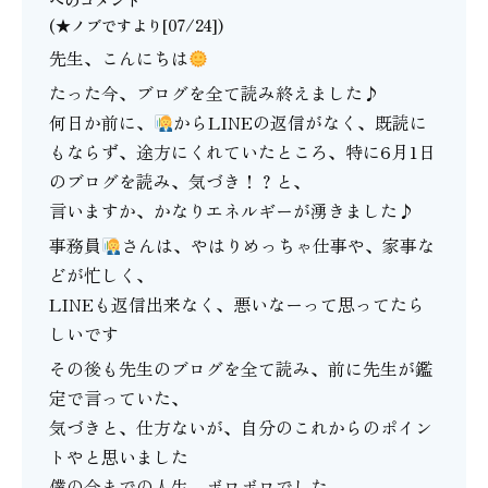
へのコメント
(★ノブですより[07/24])
先生、こんにちは
たった今、ブログを全て読み終えました♪
何日か前に、
からLINEの返信がなく、既読に
もならず、途方にくれていたところ、特に6月1日
のブログを読み、気づき！？と、
言いますか、かなりエネルギーが湧きました♪
事務員
さんは、やはりめっちゃ仕事や、家事な
どが忙しく、
LINEも返信出来なく、悪いなーって思ってたら
しいです
その後も先生のブログを全て読み、前に先生が鑑
定で言っていた、
気づきと、仕方ないが、自分のこれからのポイン
トやと思いました
僕の今までの人生、ボロボロでした。