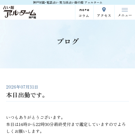
神戸対面･電話占い 実力派占い師の館 アゥルターム
メニュー
アクセス
コラム
ブログ
2026年07月31日
本日出勤です。
いつもありがとうございます。
本日は14時から22時30分最終受付まで鑑定していますのでよろ
しくお願いします。