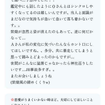
鑑定中にも話したようにＯさんとはシンクロしや
すくなってるのは嬉しいんですが、当人と面識が
まだなので気持ちが急いて急いて落ち着かないで
す。。
紫熾が忽然と姿が消えたのもあって、逆に何だか
なって…
Ａさんが私の変化に気づいたんならホント口にし
てほしいですね、、多分、共に暴走してしまうと
思って踏みとどまったのかもですが…
世間がこんなに猛暑じゃなかったら神社巡りした
いです…JR事故多すぎ。。
またお会いしましょうね
(紫熾風の締めくくりw)
恋愛がうまくいかない時ほど、大切にしてほしいこと