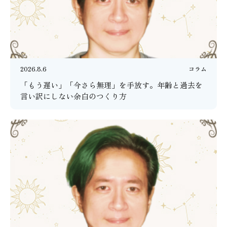
2026.8.6
コラム
「もう遅い」「今さら無理」を手放す。年齢と過去を
言い訳にしない余白のつくり方