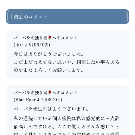
最近のコメント
バーバラの独り言
へのコメント
(あいより[08/02])
今日はありがとうございました。
まだまだ言えてない思いや、相談したい事もある
のでまたよろしくお願いします。
バーバラの独り言
へのコメント
(Blue Roseより[08/01])
バーバラ先生おはようございます。
私の通院している個人病院は私の感覚的に三点評
価高いんですけど、ここで働くとどんな感じ？と
口コミ見たらスタッフからの院長やベテラン看護