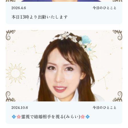
2026.4.6
今日のひとこと
本日13時より出勤いたします
2024.10.6
今日のひとこと
霊視で結婚相手を視る(みらい)