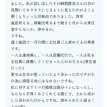
ました。私が話し出したその瞬間課長さんの目が
見開いてキラキラしてるように見えたのがよくも
悪くもちょっと印象的でありました。苦笑
進退考える…移動出来るまで耐えて次からは責任
者やらないか、辞めるか。
ですね。
違う施設で一月の間に正社員三人辞めてるの異常
です。
一人は連絡無し、一人は退職代行で。一人は私を
正社員に推薦してくださった人のお子さん(責任者
だった)
賞与は自分が思っていたより多かったのですがそ
の為に頑張る気にはなれないですね。
私に対するアイツの態度は随分マシになったし、
なんなら手厚くみてくれてる感じで、上から何か
しら言われたのかもですね。辞められたら困る！
とか(笑)