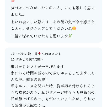
気づきにつながったとのこと、とても嬉しく思い
ました。
またお会いした際には、その後の気づきや感じた
ことも、ぜひシェアしてくださいね
一緒に深めていけたらと思います
バーバラの独り言
へのコメント
(かずみより[07/30])
来月からシフトが一日増えます
家にいる時間が減るので少しホッとしてます…そ
んな中、熊本の地震！
私もニュースを聞いた時、胸が締め付けられるよ
うな感覚があり、私がダメージ喰らうと戸籍名の
私が顔上げるので、もがいていましたが、それで
も紫熾の気配なく…