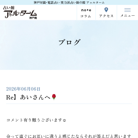
神戸対面･電話占い 実力派占い師の館 アゥルターム
メニュー
アクセス
コラム
ブログ
2026年06月06日
Re】あいさんへ
コメント有り難うございます☺
会って直ぐにお互いに違うと感じたならそれが答えだと思います