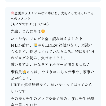
恋愛がうまくいかない時ほど、大切にしてほしいこと
へのコメント
(★ノブですより[07/24])
先生、こんにちは
たった今、ブログを全て読み終えました♪
何日か前に、
からLINEの返信がなく、既読に
もならず、途方にくれていたところ、特に6月1日
のブログを読み、気づき！？と、
言いますか、かなりエネルギーが湧きました♪
事務員
さんは、やはりめっちゃ仕事や、家事な
どが忙しく、
LINEも返信出来なく、悪いなーって思ってたら
しいです
その後も先生のブログを全て読み、前に先生が鑑
定で言っていた、