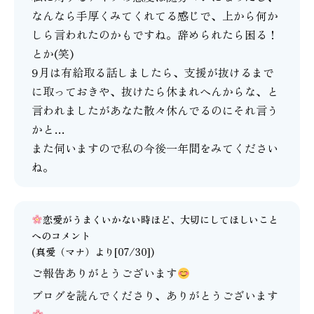
なんなら手厚くみてくれてる感じで、上から何か
しら言われたのかもですね。辞められたら困る！
とか(笑)
9月は有給取る話しましたら、支援が抜けるまで
に取っておきや、抜けたら休まれへんからな、と
言われましたがあなた散々休んでるのにそれ言う
かと…
また伺いますので私の今後一年間をみてください
ね。
恋愛がうまくいかない時ほど、大切にしてほしいこと
へのコメント
(
真愛（マナ）
より[07/30])
ご報告ありがとうございます
ブログを読んでくださり、ありがとうございます