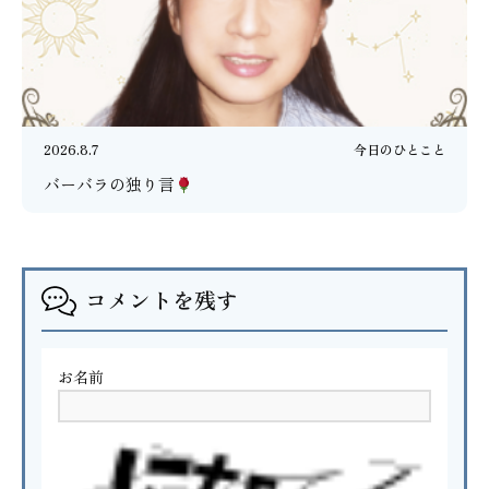
2026.8.7
今日のひとこと
バーバラの独り言
コメントを残す
お名前