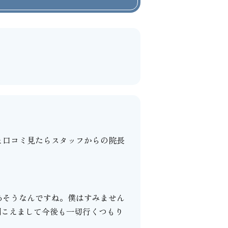
と口コミ見たらスタッフからの院長
あそうなんですね。僕はすみません
聞こえまして今後も一切行くつもり