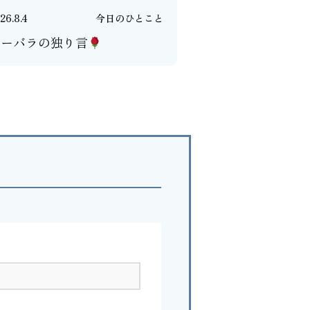
26.8.4
今日のひとこと
バーバラの独り言