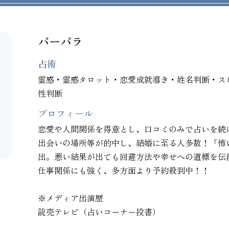
バーバラ
占術
霊感・霊感タロット・恋愛成就導き・姓名判断・ス
性判断
プロフィール
恋愛や人間関係を得意とし、口コミのみで占いを続
出会いの場所等が的中し、結婚に至る人多数！「怖
出。悪い結果が出ても回避方法や幸せへの道標を伝
仕事関係にも強く、多方面より予約殺到中！！

※メディア出演歴

読売テレビ（占いコーナー投書）