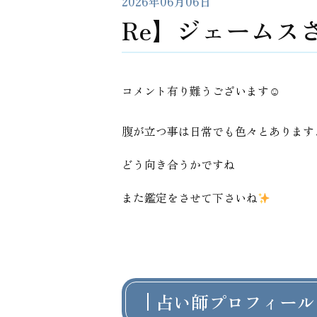
2026年06月06日
Re】ジェームス
コメント有り難うございます☺
腹が立つ事は日常でも色々とありま
どう向き合うかですね
また鑑定をさせて下さいね
占い師プロフィール