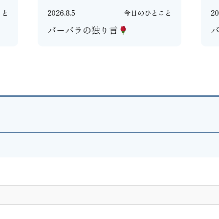
こと
2026.8.5
今日のひとこと
20
バーバラの独り言