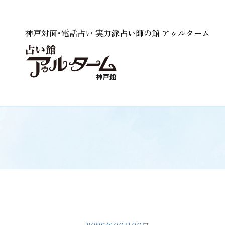
神戸対面･電話占い 実力派占い師の館 アゥルターム