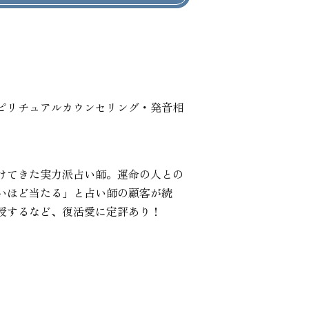
ピリチュアルカウンセリング・発音相
けてきた実力派占い師。運命の人との
いほど当たる」と占い師の顧客が続
授するなど、復活愛に定評あり！
