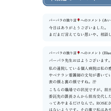
バーバラの独り言
へのコメント
(あいよ
今日はありがとうございました。
まだまだ言えてない思いや、相談
バーバラの独り言
へのコメント
(Blu
バーバラ先生おはようございます
私の通院している個人病院は私の
やベテラン看護師の文句が書いて
表の顔と裏の顔ですね。汗
こちらの職場での状況ですが、担
委託先の課長さんから担当交代し
ってあやまるだけなんで。ROSE
はないようです。その事で私はあ